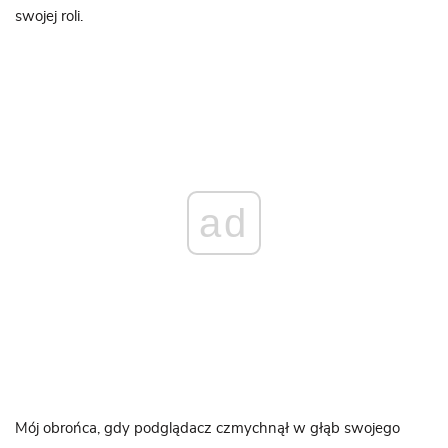
swojej roli.
ad
Mój obrońca, gdy podglądacz czmychnął w głąb swojego