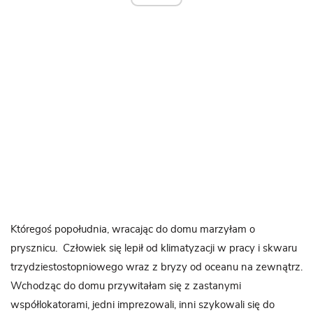
Któregoś popołudnia, wracając do domu marzyłam o
prysznicu. Człowiek się lepił od klimatyzacji w pracy i skwaru
trzydziestostopniowego wraz z bryzy od oceanu na zewnątrz.
Wchodząc do domu przywitałam się z zastanymi
współlokatorami, jedni imprezowali, inni szykowali się do