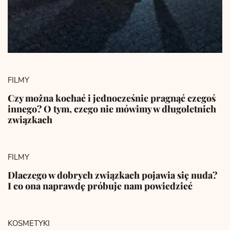
FILMY
Czy można kochać i jednocześnie pragnąć czegoś
innego? O tym, czego nie mówimy w długoletnich
związkach
FILMY
Dlaczego w dobrych związkach pojawia się nuda?
I co ona naprawdę próbuje nam powiedzieć
KOSMETYKI