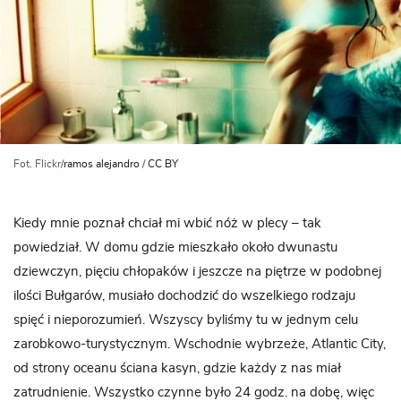
Fot. Flickr/
ramos alejandro
/
CC BY
Kiedy mnie poznał chciał mi wbić nóż w plecy – tak
powiedział. W domu gdzie mieszkało około dwunastu
dziewczyn, pięciu chłopaków i jeszcze na piętrze w podobnej
ilości Bułgarów, musiało dochodzić do wszelkiego rodzaju
spięć i nieporozumień. Wszyscy byliśmy tu w jednym celu
zarobkowo-turystycznym. Wschodnie wybrzeże, Atlantic City,
od strony oceanu ściana kasyn, gdzie każdy z nas miał
zatrudnienie. Wszystko czynne było 24 godz. na dobę, więc