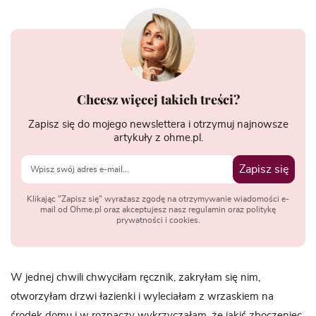
Chcesz więcej takich treści?
Zapisz się do mojego newslettera i otrzymuj najnowsze
artykuły z ohme.pl.
Zapisz się
Klikając "Zapisz się" wyrażasz zgodę na otrzymywanie wiadomości e-
mail od Ohme.pl oraz akceptujesz nasz regulamin oraz politykę
prywatności i cookies.
W jednej chwili chwyciłam ręcznik, zakryłam się nim,
otworzyłam drzwi łazienki i wyleciałam z wrzaskiem na
środek domu i w rozpaczy wykrzyczałam, że jakiś zboczeniec,