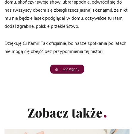
domu, skończył swoje show, ubrał spodnie, odwrócił się do
nas (wszyscy obecni się zbiegli rzecz jasna) i oznajmił, że nikt
mu nie będzie lasek podglądał w domu, oczywiście tu i tam
dodał zgrabne, polskie przekleństwo.
Dziękuję Ci Kamil! Tak oficjalnie, bo nasze spotkania po latach
nie mogą się obejść bez przypomnienia tej historii.
Udostępnij
Zobacz także