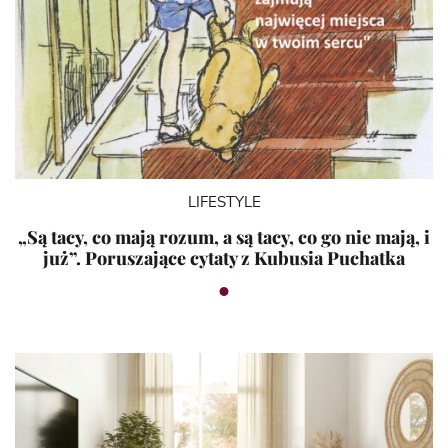
LIFESTYLE
„Są tacy, co mają rozum, a są tacy, co go nie mają, i
już”. Poruszające cytaty z Kubusia Puchatka