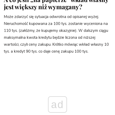
jest większy niż wymagany?
Może zdarzyć się sytuacja odwrotna od opisanej wyżej.
Nieruchomość kupowana za 100 tys. zostanie wyceniona na
110 tys. (załóżmy, że kupujemy okazyjnie). W dalszym ciągu
maksymalna kwota kredytu będzie liczona od niższej
wartości, czyli ceny zakupu. Krótko mówiąc wkład własny 10
tys. a kredyt 90 tys. co daje cenę zakupu 100 tys.
ad