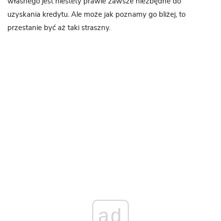
własnego jest niestety prawie zawsze niezbędne do
uzyskania kredytu. Ale może jak poznamy go bliżej, to
przestanie być aż taki straszny.
ad