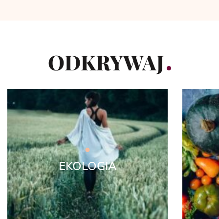
ODKRYWAJ
EKOLOGIA