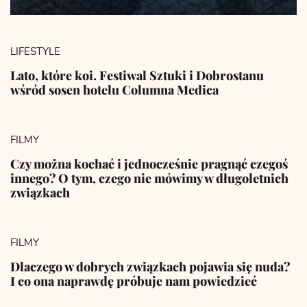
LIFESTYLE
Lato, które koi. Festiwal Sztuki i Dobrostanu
wśród sosen hotelu Columna Medica
FILMY
Czy można kochać i jednocześnie pragnąć czegoś
innego? O tym, czego nie mówimy w długoletnich
związkach
FILMY
Dlaczego w dobrych związkach pojawia się nuda?
I co ona naprawdę próbuje nam powiedzieć