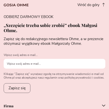
Wróć do góry
ODBIERZ DARMOWY EBOOK
„Szczęście trzeba sobie zrobić” ebook Małgosi
Ohme.
Zapisz się do redakcyjnego newslettera Ohme, a w prezencie
otrzymasz wyjątkowy ebook Małgorzaty Ohme.
Wpisz swój adres e-mail...
Klikając "Zapisz się" wyrażasz zgodę na otrzymywanie wiadomości e-mail od
Ohme.pl oraz akceptujesz nasz regulamin oraz politykę prywatności i cookies.
Zapisz się
Firma