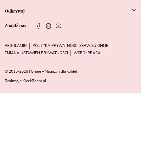
Odkrywaj
Znajdź nas
REGULAMIN
POLITYKA PRYWATNOŚCI SERWISU OHME
ZMIANA USTAWIEŃ PRYWATNOŚCI
WSPÓŁPRACA
© 2015-2026 | Ohme – Magazyn dla kobiet
Realizacja:
GeekRoom.pl