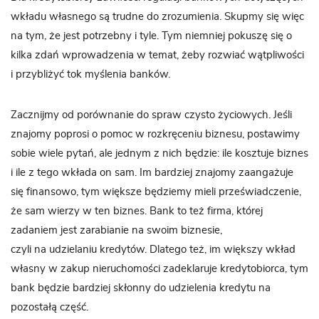
wkładu własnego są trudne do zrozumienia. Skupmy się więc
na tym, że jest potrzebny i tyle. Tym niemniej pokuszę się o
kilka zdań wprowadzenia w temat, żeby rozwiać wątpliwości
i przybliżyć tok myślenia banków.
Zacznijmy od porównanie do spraw czysto życiowych. Jeśli
znajomy poprosi o pomoc w rozkręceniu biznesu, postawimy
sobie wiele pytań, ale jednym z nich będzie: ile kosztuje biznes
i ile z tego wkłada on sam. Im bardziej znajomy zaangażuje
się finansowo, tym większe będziemy mieli przeświadczenie,
że sam wierzy w ten biznes. Bank to też firma, której
zadaniem jest zarabianie na swoim biznesie,
czyli na udzielaniu kredytów. Dlatego też, im większy wkład
własny w zakup nieruchomości zadeklaruje kredytobiorca, tym
bank będzie bardziej skłonny do udzielenia kredytu na
pozostałą część.