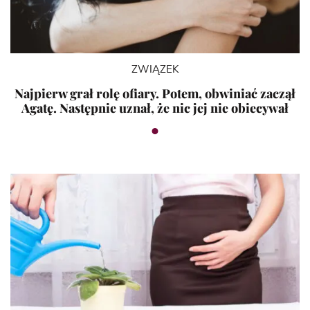
ZWIĄZEK
Najpierw grał rolę ofiary. Potem, obwiniać zaczął
Agatę. Następnie uznał, że nic jej nie obiecywał