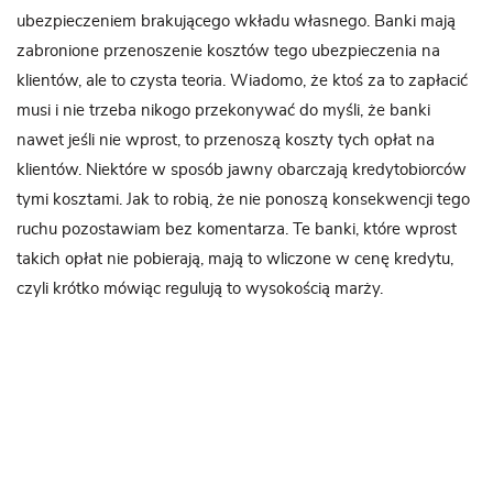
ubezpieczeniem brakującego wkładu własnego. Banki mają
zabronione przenoszenie kosztów tego ubezpieczenia na
klientów, ale to czysta teoria. Wiadomo, że ktoś za to zapłacić
musi i nie trzeba nikogo przekonywać do myśli, że banki
nawet jeśli nie wprost, to przenoszą koszty tych opłat na
klientów. Niektóre w sposób jawny obarczają kredytobiorców
tymi kosztami. Jak to robią, że nie ponoszą konsekwencji tego
ruchu pozostawiam bez komentarza. Te banki, które wprost
takich opłat nie pobierają, mają to wliczone w cenę kredytu,
czyli krótko mówiąc regulują to wysokością marży.