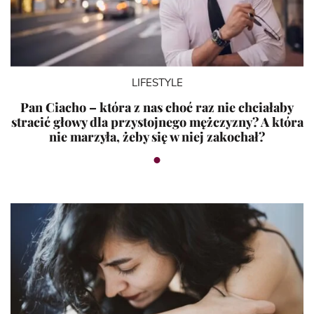
LIFESTYLE
Pan Ciacho – która z nas choć raz nie chciałaby
stracić głowy dla przystojnego mężczyzny? A która
nie marzyła, żeby się w niej zakochał?