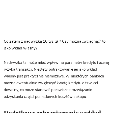
Co zatem z nadwyżką 10 tys. zł ? Czy można „wciągnąć” to
jako wkład własny?
Nadwyżka ta może mieć wpływ na parametry kredytu i ocenę
ryzyka transakcji. Niestety potraktowanie jej jako wkład
własny jest praktycznie niemożliwe. W niektórych bankach
można ewentualnie zwiększyć kwotę kredytu o tzw. cel
dowolny, co może stanowić połowiczne rozwiązanie
odzyskania części poniesionych kosztów zakupu.
Dodatkowe zabezpieczenie a wkład