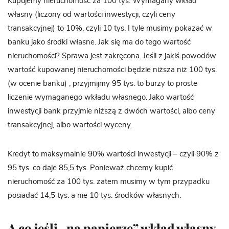
Kupujemy nieruchomość za 100 tys. Wymagany wkład
własny (liczony od wartości inwestycji, czyli ceny
transakcyjnej) to 10%, czyli 10 tys. I tyle musimy pokazać w
banku jako środki własne. Jak się ma do tego wartość
nieruchomości? Sprawa jest zakręcona. Jeśli z jakiś powodów
wartość kupowanej nieruchomości będzie niższa niż 100 tys.
(w ocenie banku) , przyjmijmy 95 tys. to burzy to proste
liczenie wymaganego wkładu własnego. Jako wartość
inwestycji bank przyjmie niższą z dwóch wartości, albo ceny
transakcyjnej, albo wartości wyceny.
Kredyt to maksymalnie 90% wartości inwestycji – czyli 90% z
95 tys. co daje 85,5 tys. Ponieważ chcemy kupić
nieruchomość za 100 tys. zatem musimy w tym przypadku
posiadać 14,5 tys. a nie 10 tys. środków własnych.
A co jeśli „na papierze” wkład własny