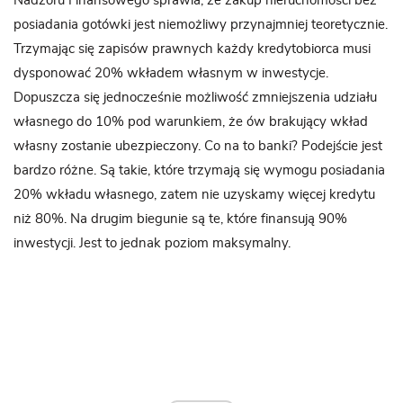
Nadzoru Finansowego sprawia, że zakup nieruchomości bez
posiadania gotówki jest niemożliwy przynajmniej teoretycznie.
Trzymając się zapisów prawnych każdy kredytobiorca musi
dysponować 20% wkładem własnym w inwestycje.
Dopuszcza się jednocześnie możliwość zmniejszenia udziału
własnego do 10% pod warunkiem, że ów brakujący wkład
własny zostanie ubezpieczony. Co na to banki? Podejście jest
bardzo różne. Są takie, które trzymają się wymogu posiadania
20% wkładu własnego, zatem nie uzyskamy więcej kredytu
niż 80%. Na drugim biegunie są te, które finansują 90%
inwestycji. Jest to jednak poziom maksymalny.