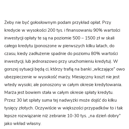
Żeby nie być gołosłownym podam przykład opłat. Przy
kredycie w wysokości 200 tys. i finansowaniu 90% wartości
inwestycji opłaty te są na poziomie 500 – 1500 zł w skali
całego kredytu (ponoszone w pierwszych kilku latach, do
czasu, kiedy zadłużenie spadnie do poziomu 80% wartości
inwestycji, lub jednorazowo przy uruchomieniu kredytu). W
gorszej sytuacji będą ci, którzy trafią na banki „wliczające” owo
ubezpieczenie w wysokość marży. Miesięczny koszt nie jest
wtedy wysoki, ale ponoszony w całym okresie kredytowania.
Marża jest bowiem stała w całym okresie spłaty kredytu.
Przez 30 lat spłaty suma tej nadwyżki może dojść do kilku
tysięcy złotych. Oczywiście w większości przypadków to i tak
lepsze rozwiązanie niż zebranie 10-30 tys. „na dzień dobry”
jako wkład własny.