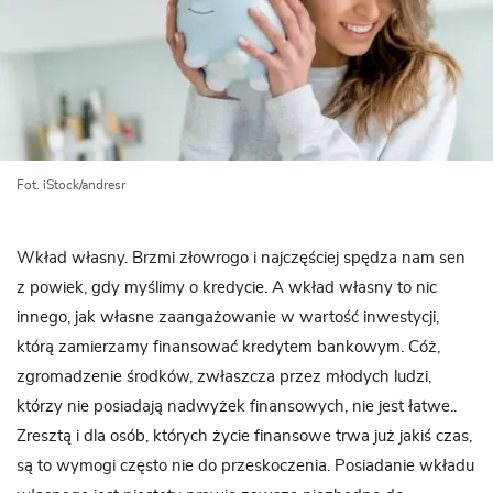
Fot. iStock/andresr
Wkład własny. Brzmi złowrogo i najczęściej spędza nam sen
z powiek, gdy myślimy o kredycie. A wkład własny to nic
innego, jak własne zaangażowanie w wartość inwestycji,
którą zamierzamy finansować kredytem bankowym. Cóż,
zgromadzenie środków, zwłaszcza przez młodych ludzi,
którzy nie posiadają nadwyżek finansowych, nie jest łatwe..
Zresztą i dla osób, których życie finansowe trwa już jakiś czas,
są to wymogi często nie do przeskoczenia. Posiadanie wkładu