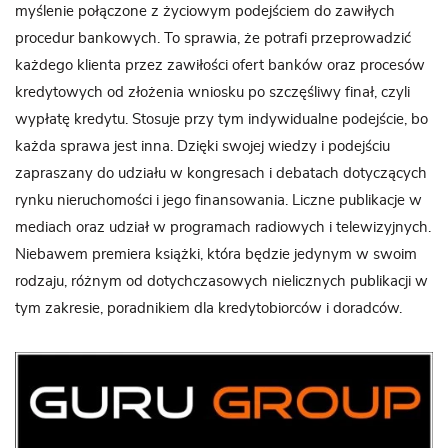
myślenie połączone z życiowym podejściem do zawiłych
procedur bankowych. To sprawia, że potrafi przeprowadzić
każdego klienta przez zawiłości ofert banków oraz procesów
kredytowych od złożenia wniosku po szczęśliwy finał, czyli
wypłatę kredytu. Stosuje przy tym indywidualne podejście, bo
każda sprawa jest inna. Dzięki swojej wiedzy i podejściu
zapraszany do udziału w kongresach i debatach dotyczących
rynku nieruchomości i jego finansowania. Liczne publikacje w
mediach oraz udział w programach radiowych i telewizyjnych.
Niebawem premiera książki, która będzie jedynym w swoim
rodzaju, różnym od dotychczasowych nielicznych publikacji w
tym zakresie, poradnikiem dla kredytobiorców i doradców.