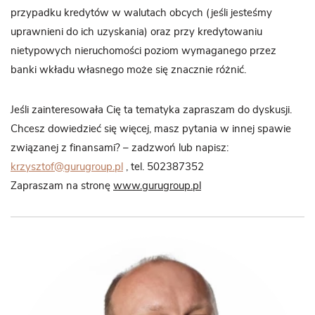
przypadku kredytów w walutach obcych (jeśli jesteśmy
uprawnieni do ich uzyskania) oraz przy kredytowaniu
nietypowych nieruchomości poziom wymaganego przez
banki wkładu własnego może się znacznie różnić.
Jeśli zainteresowała Cię ta tematyka zapraszam do dyskusji.
Chcesz dowiedzieć się więcej, masz pytania w innej spawie
związanej z finansami? – zadzwoń lub napisz:
krzysztof@gurugroup.pl
, tel. 502387352
Zapraszam na stronę
www.gurugroup.pl