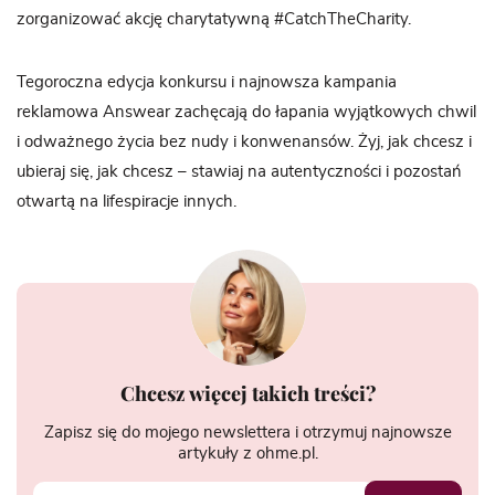
zorganizować akcję charytatywną #CatchTheCharity.
Tegoroczna edycja konkursu i najnowsza kampania
reklamowa Answear zachęcają do łapania wyjątkowych chwil
i odważnego życia bez nudy i konwenansów. Żyj, jak chcesz i
ubieraj się, jak chcesz – stawiaj na autentyczności i pozostań
otwartą na lifespiracje innych.
Chcesz więcej takich treści?
Zapisz się do mojego newslettera i otrzymuj najnowsze
artykuły z ohme.pl.