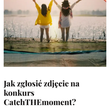
Jak zgłosić zdjęcie na
konkurs
CatchTHEmoment?