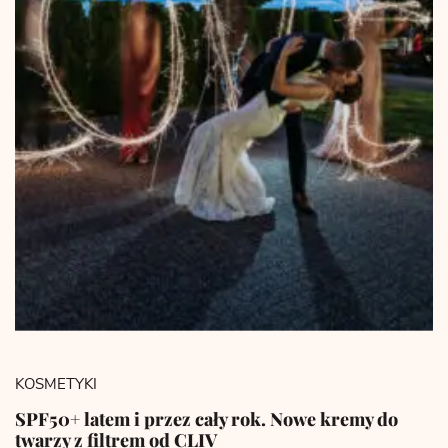
KOSMETYKI
SPF50+ latem i przez cały rok. Nowe kremy do
twarzy z filtrem od CLIV