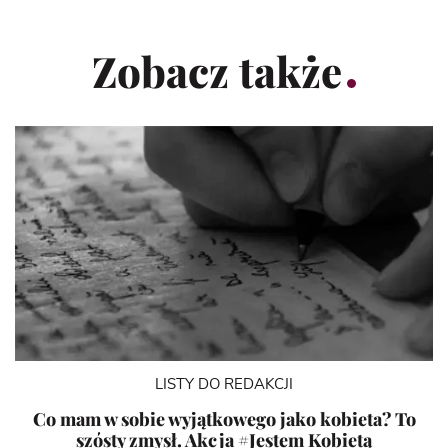
Zobacz także
LISTY DO REDAKCJI
Co mam w sobie wyjątkowego jako kobieta? To
szósty zmysł. Akcja #Jestem Kobietą