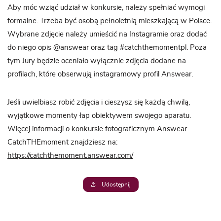
Aby móc wziąć udział w konkursie, należy spełniać wymogi
formalne. Trzeba być osobą pełnoletnią mieszkającą w Polsce.
Wybrane zdjęcie należy umieścić na Instagramie oraz dodać
do niego opis @answear oraz tag #catchthemomentpl. Poza
tym Jury będzie oceniało wyłącznie zdjęcia dodane na
profilach, które obserwują instagramowy profil Answear.
Jeśli uwielbiasz robić zdjęcia i cieszysz się każdą chwilą,
wyjątkowe momenty łap obiektywem swojego aparatu.
Więcej informacji o konkursie fotograficznym Answear
CatchTHEmoment znajdziesz na:
https://catchthemoment.answear.com/
Udostępnij