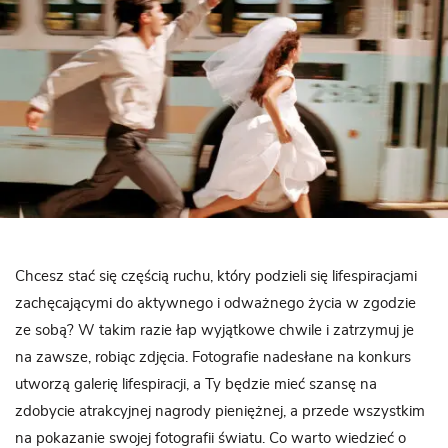
Chcesz stać się częścią ruchu, który podzieli się lifespiracjami
zachęcającymi do aktywnego i odważnego życia w zgodzie
ze sobą? W takim razie łap wyjątkowe chwile i zatrzymuj je
na zawsze, robiąc zdjęcia. Fotografie nadesłane na konkurs
utworzą galerię lifespiracji, a Ty będzie mieć szansę na
zdobycie atrakcyjnej nagrody pieniężnej, a przede wszystkim
na pokazanie swojej fotografii światu. Co warto wiedzieć o