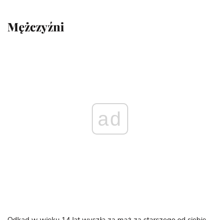
Mężczyźni
ad