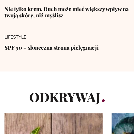
Nie tylko krem. Ruch może mieć większy wpływ na
twoją skórę, niż myślisz
LIFESTYLE
SPF 50 – słoneczna strona pielęgnacji
ODKRYWAJ