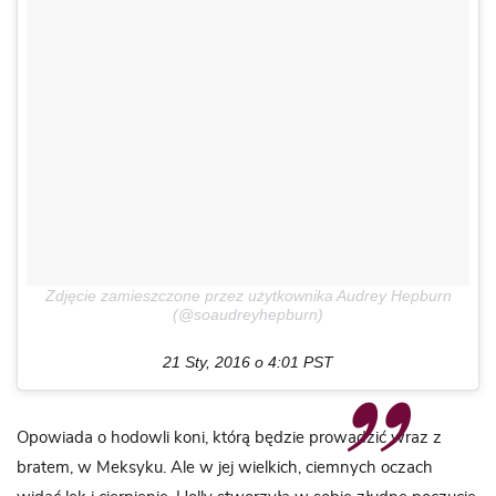
Zdjęcie zamieszczone przez użytkownika Audrey Hepburn
(@soaudreyhepburn)
21 Sty, 2016 o 4:01 PST
Opowiada o hodowli koni, którą będzie prowadzić wraz z
bratem, w Meksyku. Ale w jej wielkich, ciemnych oczach