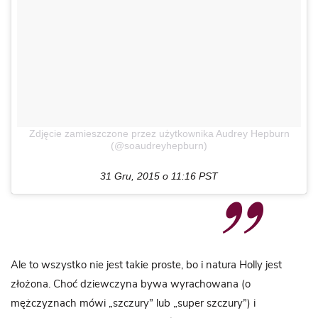
Zdjęcie zamieszczone przez użytkownika Audrey Hepburn
(@soaudreyhepburn)
31 Gru, 2015 o 11:16 PST
Ale to wszystko nie jest takie proste, bo i natura Holly jest
złożona. Choć dziewczyna bywa wyrachowana (o
mężczyznach mówi „szczury” lub „super szczury”) i