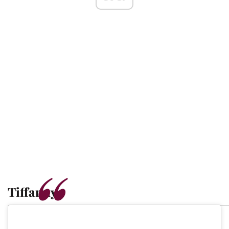
Tiffanny