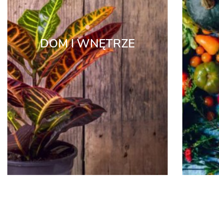
DOM I WNĘTRZE