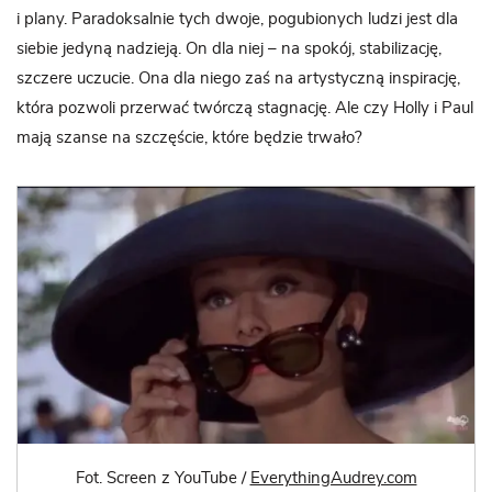
i plany. Paradoksalnie tych dwoje, pogubionych ludzi jest dla
siebie jedyną nadzieją. On dla niej – na spokój, stabilizację,
szczere uczucie. Ona dla niego zaś na artystyczną inspirację,
która pozwoli przerwać twórczą stagnację. Ale czy Holly i Paul
mają szanse na szczęście, które będzie trwało?
Fot. Screen z YouTube /
EverythingAudrey.com