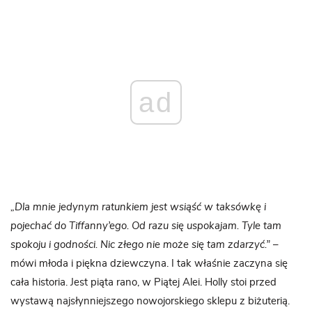
ad
„Dla mnie jedynym ratunkiem jest wsiąść w taksówkę i
pojechać do Tiffanny’ego. Od razu się uspokajam. Tyle tam
spokoju i godności. Nic złego nie może się tam zdarzyć.”
–
mówi młoda i piękna dziewczyna. I tak właśnie zaczyna się
cała historia. Jest piąta rano, w Piątej Alei. Holly stoi przed
wystawą najsłynniejszego nowojorskiego sklepu z biżuterią.