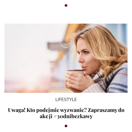
LIFESTYLE
Uwaga! Kto podejmie wyzwanie? Zapraszamy do
akcji #30dnibezkawy