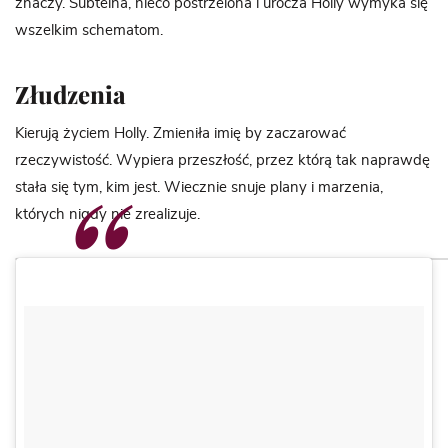
znaczy. Subtelna, nieco postrzelona i urocza Holly wymyka się
wszelkim schematom.
Złudzenia
Kierują życiem Holly. Zmieniła imię by zaczarować
rzeczywistość. Wypiera przeszłość, przez którą tak naprawdę
stała się tym, kim jest. Wiecznie snuje plany i marzenia,
których nigdy nie zrealizuje.