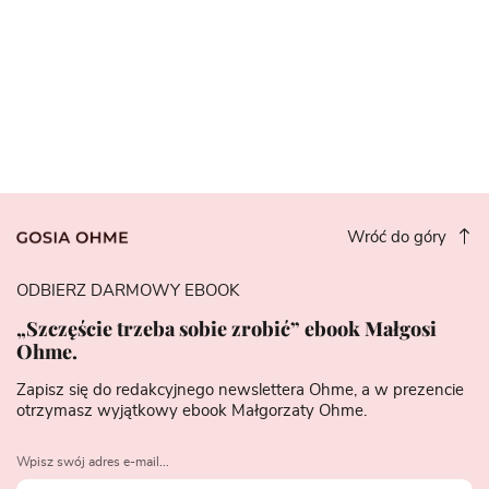
Wróć do góry
ODBIERZ DARMOWY EBOOK
„Szczęście trzeba sobie zrobić” ebook Małgosi
Ohme.
Zapisz się do redakcyjnego newslettera Ohme, a w prezencie
otrzymasz wyjątkowy ebook Małgorzaty Ohme.
Wpisz swój adres e-mail...