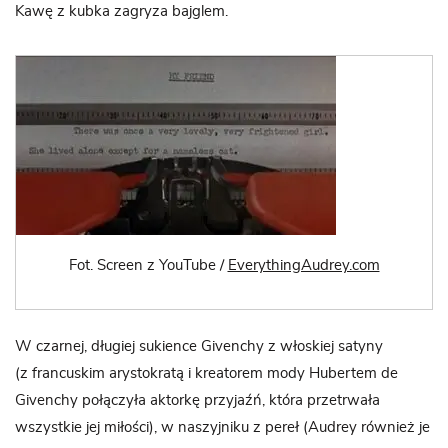
Kawę z kubka zagryza bajglem.
Fot. Screen z YouTube /
EverythingAudrey.com
W czarnej, długiej sukience Givenchy z włoskiej satyny
(z francuskim arystokratą i kreatorem mody Hubertem de
Givenchy połączyła aktorkę przyjaźń, która przetrwała
wszystkie jej miłości), w naszyjniku z pereł (Audrey również je