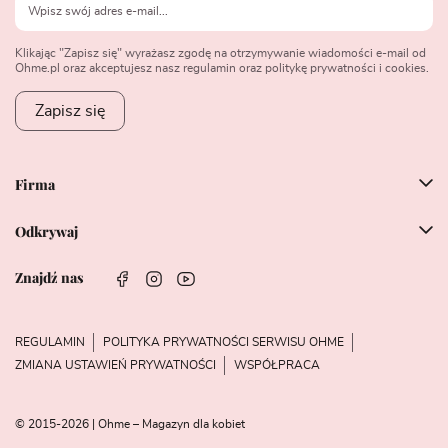
Klikając "Zapisz się" wyrażasz zgodę na otrzymywanie wiadomości e-mail od
Ohme.pl oraz akceptujesz nasz regulamin oraz politykę prywatności i cookies.
Zapisz się
Firma
Odkrywaj
Znajdź nas
REGULAMIN
POLITYKA PRYWATNOŚCI SERWISU OHME
ZMIANA USTAWIEŃ PRYWATNOŚCI
WSPÓŁPRACA
© 2015-2026 | Ohme – Magazyn dla kobiet