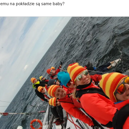
: czemu na pokładzie są same baby?