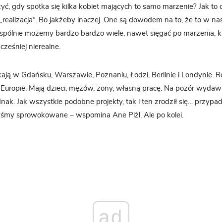
yć, gdy spotka się kilka kobiet mających to samo marzenie? Jak to
 „realizacja”. Bo jakżeby inaczej. One są dowodem na to, że to w na
wspólnie możemy bardzo bardzo wiele, nawet sięgać po marzenia,
ześniej nierealne.
kają w Gdańsku, Warszawie, Poznaniu, Łodzi, Berlinie i Londynie. R
po Europie. Mają dzieci, mężów, żony, własną pracę. Na pozór wydawa
ednak. Jak wszystkie podobne projekty, tak i ten zrodził się… przypa
yśmy sprowokowane – wspomina Ane Piżl. Ale po kolei.
ad