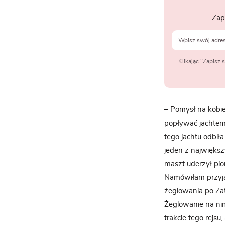
Zap
Klikając "Zapisz
– Pomysł na kobie
popływać jachtem
tego jachtu odbiła
jeden z największ
maszt uderzył pio
Namówiłam przyjaci
żeglowania po Za
Żeglowanie na nim
trakcie tego rejsu