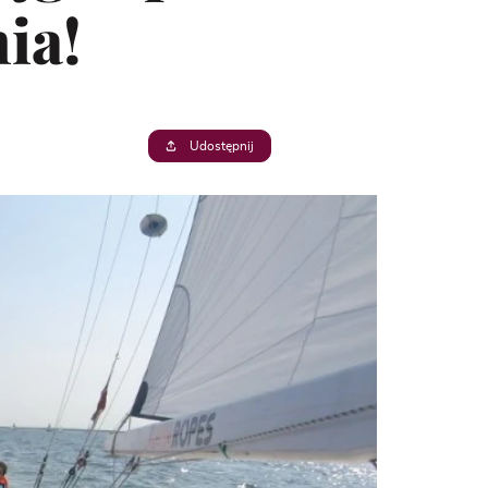
ia!
Udostępnij