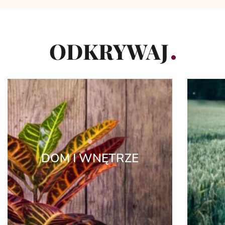
ODKRYWAJ
DOM I WNĘTRZE