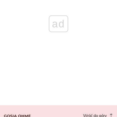
ad
Wróć do góry