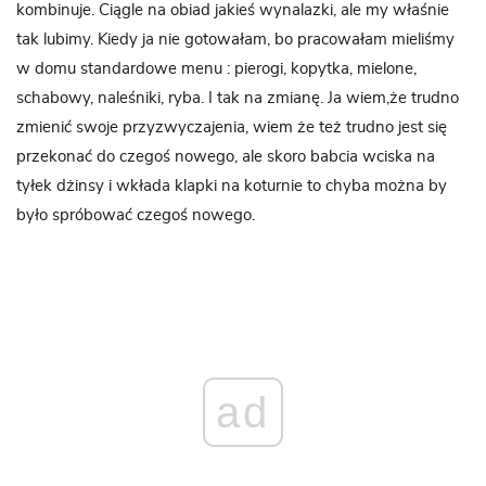
kombinuje. Ciągle na obiad jakieś wynalazki, ale my właśnie
tak lubimy. Kiedy ja nie gotowałam, bo pracowałam mieliśmy
w domu standardowe menu : pierogi, kopytka, mielone,
schabowy, naleśniki, ryba. I tak na zmianę. Ja wiem,że trudno
zmienić swoje przyzwyczajenia, wiem że też trudno jest się
przekonać do czegoś nowego, ale skoro babcia wciska na
tyłek dżinsy i wkłada klapki na koturnie to chyba można by
było spróbować czegoś nowego.
ad