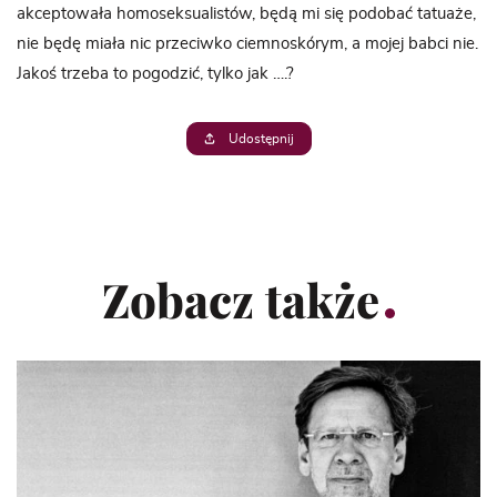
akceptowała homoseksualistów, będą mi się podobać tatuaże,
nie będę miała nic przeciwko ciemnoskórym, a mojej babci nie.
Jakoś trzeba to pogodzić, tylko jak ….?
Udostępnij
Zobacz także