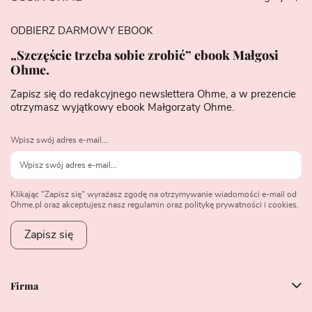
ODBIERZ DARMOWY EBOOK
„Szczęście trzeba sobie zrobić” ebook Małgosi
Ohme.
Zapisz się do redakcyjnego newslettera Ohme, a w prezencie
otrzymasz wyjątkowy ebook Małgorzaty Ohme.
Wpisz swój adres e-mail...
Klikając "Zapisz się" wyrażasz zgodę na otrzymywanie wiadomości e-mail od
Ohme.pl oraz akceptujesz nasz regulamin oraz politykę prywatności i cookies.
Zapisz się
Firma