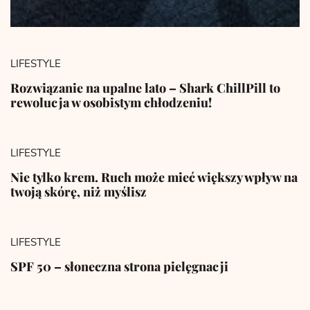
LIFESTYLE
Rozwiązanie na upalne lato – Shark ChillPill to
rewolucja w osobistym chłodzeniu!
LIFESTYLE
Nie tylko krem. Ruch może mieć większy wpływ na
twoją skórę, niż myślisz
LIFESTYLE
SPF 50 – słoneczna strona pielęgnacji