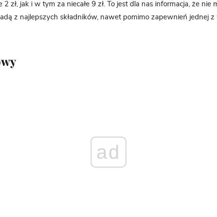
 2 zł, jak i w tym za niecałe 9 zł. To jest dla nas informacja, że ni
oladą z najlepszych składników, nawet pomimo zapewnień jednej 
owy
ad