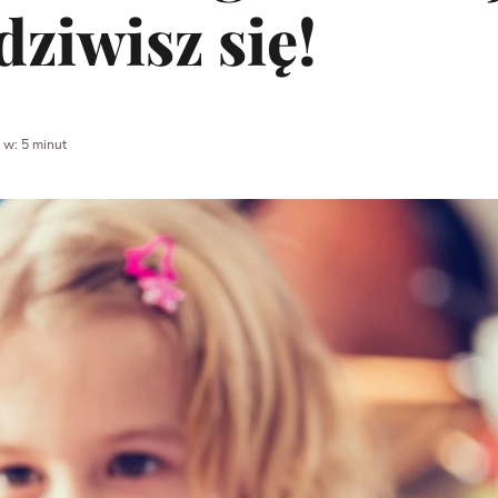
dziwisz się!
 w: 5 minut