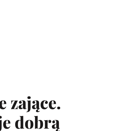
 zające.
je dobrą