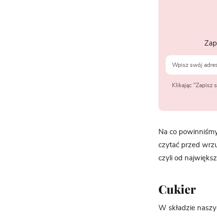
Zap
Klikając "Zapisz
Na co powinniśmy
czytać przed wrzu
czyli od najwięk
Cukier
W składzie naszyc