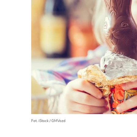
Fot. iStock / GMVozd