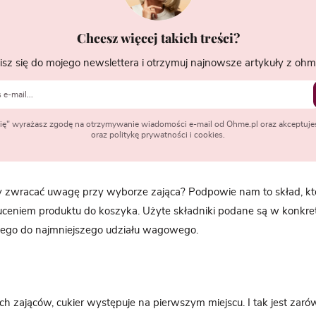
Chcesz więcej takich treści?
isz się do mojego newslettera i otrzymuj najnowsze artykuły z ohme
 się" wyrażasz zgodę na otrzymywanie wiadomości e-mail od Ohme.pl oraz akceptuje
oraz politykę prywatności i cookies.
 zwracać uwagę przy wyborze zająca? Podpowie nam to skład, k
ceniem produktu do koszyka. Użyte składniki podane są w konkretn
szego do najmniejszego udziału wagowego.
h zająców, cukier występuje na pierwszym miejscu. I tak jest za