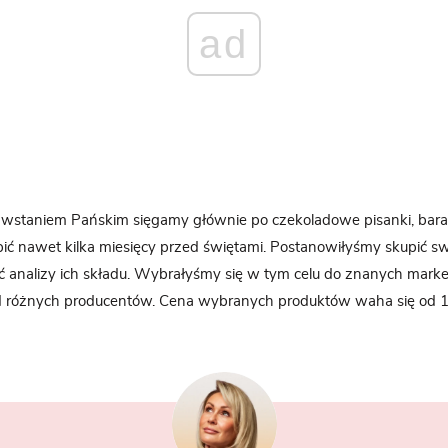
ad
staniem Pańskim sięgamy głównie po czekoladowe pisanki, barank
ić nawet kilka miesięcy przed świętami. Postanowiłyśmy skupić s
ać analizy ich składu. Wybrałyśmy się w tym celu do znanych mar
od różnych producentów. Cena wybranych produktów waha się od 1 