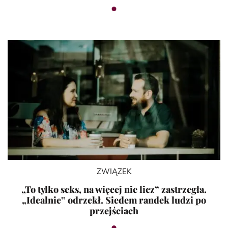
ZWIĄZEK
„To tylko seks, na więcej nie licz” zastrzegła.
„Idealnie” odrzekł. Siedem randek ludzi po
przejściach