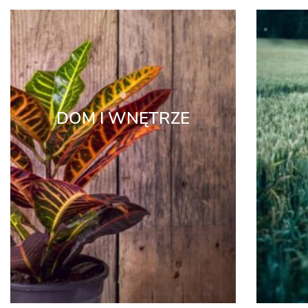
DOM I WNĘTRZE