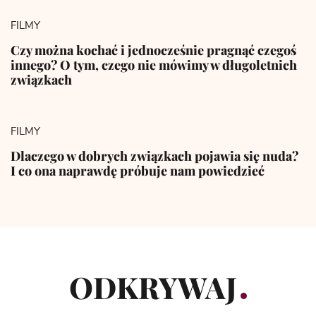
FILMY
Czy można kochać i jednocześnie pragnąć czegoś
innego? O tym, czego nie mówimy w długoletnich
związkach
FILMY
Dlaczego w dobrych związkach pojawia się nuda?
I co ona naprawdę próbuje nam powiedzieć
ODKRYWAJ