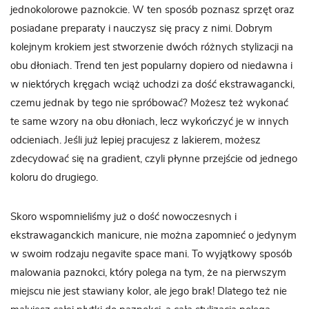
jednokolorowe paznokcie. W ten sposób poznasz sprzęt oraz
posiadane preparaty i nauczysz się pracy z nimi. Dobrym
kolejnym krokiem jest stworzenie dwóch różnych stylizacji na
obu dłoniach. Trend ten jest popularny dopiero od niedawna i
w niektórych kręgach wciąż uchodzi za dość ekstrawagancki,
czemu jednak by tego nie spróbować? Możesz też wykonać
te same wzory na obu dłoniach, lecz wykończyć je w innych
odcieniach. Jeśli już lepiej pracujesz z lakierem, możesz
zdecydować się na gradient, czyli płynne przejście od jednego
koloru do drugiego.
Skoro wspomnieliśmy już o dość nowoczesnych i
ekstrawaganckich manicure, nie można zapomnieć o jedynym
w swoim rodzaju negavite space mani. To wyjątkowy sposób
malowania paznokci, który polega na tym, że na pierwszym
miejscu nie jest stawiany kolor, ale jego brak! Dlatego też nie