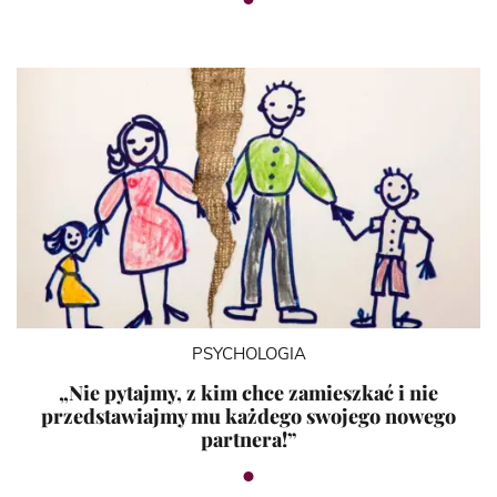
PSYCHOLOGIA
„Nie pytajmy, z kim chce zamieszkać i nie
przedstawiajmy mu każdego swojego nowego
partnera!”