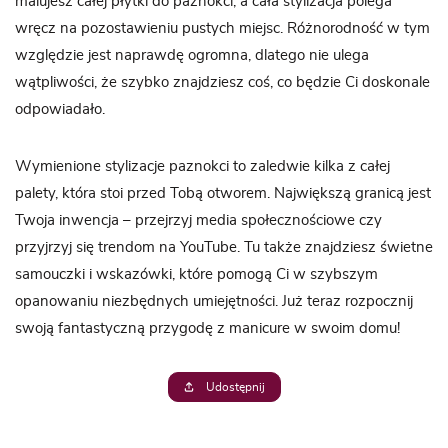
malujesz całej płytki do paznokci, a cała stylizacja polega
wręcz na pozostawieniu pustych miejsc. Różnorodność w tym
względzie jest naprawdę ogromna, dlatego nie ulega
wątpliwości, że szybko znajdziesz coś, co będzie Ci doskonale
odpowiadało.
Wymienione stylizacje paznokci to zaledwie kilka z całej
palety, która stoi przed Tobą otworem. Największą granicą jest
Twoja inwencja – przejrzyj media społecznościowe czy
przyjrzyj się trendom na YouTube. Tu także znajdziesz świetne
samouczki i wskazówki, które pomogą Ci w szybszym
opanowaniu niezbędnych umiejętności. Już teraz rozpocznij
swoją fantastyczną przygodę z manicure w swoim domu!
Udostępnij