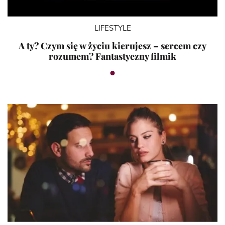
LIFESTYLE
A ty? Czym się w życiu kierujesz – sercem czy
rozumem? Fantastyczny filmik