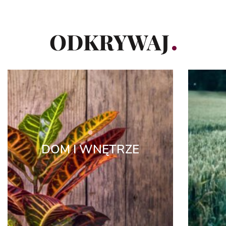
ODKRYWAJ
DOM I WNĘTRZE