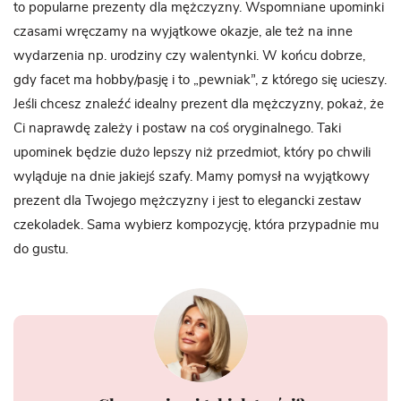
to popularne prezenty dla mężczyzny. Wspomniane upominki
czasami wręczamy na wyjątkowe okazje, ale też na inne
wydarzenia np. urodziny czy walentynki. W końcu dobrze,
gdy facet ma hobby/pasję i to „pewniak”, z którego się ucieszy.
Jeśli chcesz znaleźć idealny prezent dla mężczyzny, pokaż, że
Ci naprawdę zależy i postaw na coś oryginalnego. Taki
upominek będzie dużo lepszy niż przedmiot, który po chwili
wyląduje na dnie jakiejś szafy. Mamy pomysł na wyjątkowy
prezent dla Twojego mężczyzny i jest to elegancki zestaw
czekoladek. Sama wybierz kompozycję, która przypadnie mu
do gustu.