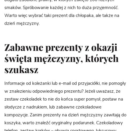
smaków. Spróbowanie każdej z nich to duża przyjemność.
Warto więc wybrać taki prezent dla chłopaka, ale także na
dzień mężczyzny.
Zabawne prezenty z okazji
święta mężczyzny, których
szukasz
Informacje od koleżanki lub e-mail od przyjaciółki, nie pomogły
w znalezieniu odpowiedniego prezentu? Jeżeli uważasz, że
zestaw czekoladek to nie do końca super pomysł, postaw na
słodycze z nadrukiem, lub zabawne czekoladowe
kompozycje. Zanim prezenty na dzień mężczyzny zawitają do
koszyka, warto znaleźć oryginalny podarunek. Czekoladowy
telefon, zestaw korków – obuwia sportowego, luksusowy