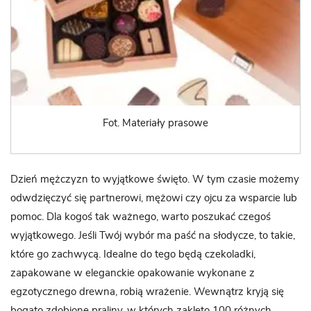
Fot. Materiały prasowe
Dzień mężczyzn to wyjątkowe święto. W tym czasie możemy
odwdzięczyć się partnerowi, mężowi czy ojcu za wsparcie lub
pomoc. Dla kogoś tak ważnego, warto poszukać czegoś
wyjątkowego. Jeśli Twój wybór ma paść na słodycze, to takie,
które go zachwycą. Idealne do tego będą czekoladki,
zapakowane w eleganckie opakowanie wykonane z
egzotycznego drewna, robią wrażenie. Wewnątrz kryją się
bogato zdobione praliny, w których zaklęto 100 różnych