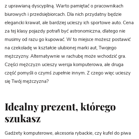
z uprawianą dyscypliną. Warto pamiętać o pracownikach
biurowych i przedsiębiorcach. Dla nich przydatny będzie
elegancki krawat, ale bardziej ucieszy ich sportowe auto. Cena
za tej klasy pojazdy potrafi być astronomiczna, dlatego nie
musimy od razu go kupować. W to miejsce możesz postawić
na czekoladę w kształcie ulubionej marki aut, Twojego
mężczyzny. Alternatywnie w rachubę może wchodzić gra.
Części mężczyzn ucieszy wersja komputerowa, ale druga
część pomyśli o czymś zupełnie innym. Z czego więc ucieszy
się Twój mężczyzna?
Idealny prezent, którego
szukasz
Gadżety komputerowe, akcesoria rybackie, czy kufel do piwa