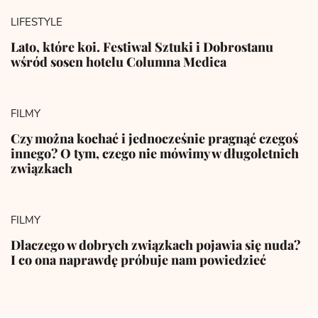
LIFESTYLE
Lato, które koi. Festiwal Sztuki i Dobrostanu
wśród sosen hotelu Columna Medica
FILMY
Czy można kochać i jednocześnie pragnąć czegoś
innego? O tym, czego nie mówimy w długoletnich
związkach
FILMY
Dlaczego w dobrych związkach pojawia się nuda?
I co ona naprawdę próbuje nam powiedzieć