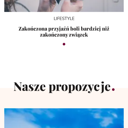
LIFESTYLE
Zakończona przyjaźń boli bardziej niż
zakończony związek
Nasze propozycje