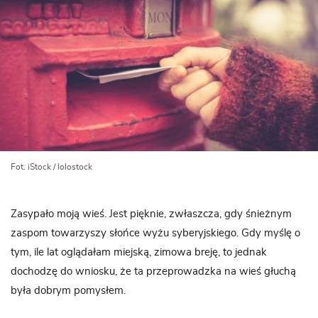
Fot. iStock / lolostock
Zasypało moją wieś. Jest pięknie, zwłaszcza, gdy śnieżnym
zaspom towarzyszy słońce wyżu syberyjskiego. Gdy myślę o
tym, ile lat oglądałam miejską, zimowa breję, to jednak
dochodzę do wniosku, że ta przeprowadzka na wieś głuchą
była dobrym pomysłem.