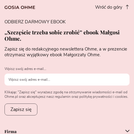
Wróć do góry
ODBIERZ DARMOWY EBOOK
„Szczęście trzeba sobie zrobić” ebook Małgosi
Ohme.
Zapisz się do redakcyjnego newslettera Ohme, a w prezencie
otrzymasz wyjątkowy ebook Małgorzaty Ohme.
Wpisz swój adres e-mail...
Klikając "Zapisz się" wyrażasz zgodę na otrzymywanie wiadomości e-mail od
Ohme.pl oraz akceptujesz nasz regulamin oraz politykę prywatności i cookies.
Zapisz się
Firma