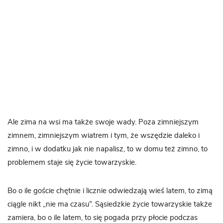
Ale zima na wsi ma także swoje wady. Poza zimniejszym
zimnem, zimniejszym wiatrem i tym, że wszędzie daleko i
zimno, i w dodatku jak nie napalisz, to w domu też zimno, to
problemem staje się życie towarzyskie.
Bo o ile goście chętnie i licznie odwiedzają wieś latem, to zimą
ciągle nikt „nie ma czasu”. Sąsiedzkie życie towarzyskie także
zamiera, bo o ile latem, to się pogada przy płocie podczas