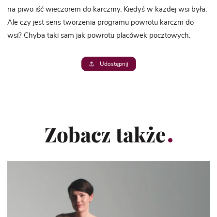
na piwo iść wieczorem do karczmy. Kiedyś w każdej wsi była.
Ale czy jest sens tworzenia programu powrotu karczm do
wsi? Chyba taki sam jak powrotu placówek pocztowych.
Udostępnij
Zobacz także