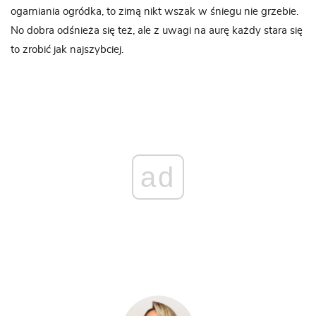
ogarniania ogródka, to zimą nikt wszak w śniegu nie grzebie.
No dobra odśnieża się też, ale z uwagi na aurę każdy stara się
to zrobić jak najszybciej.
ad