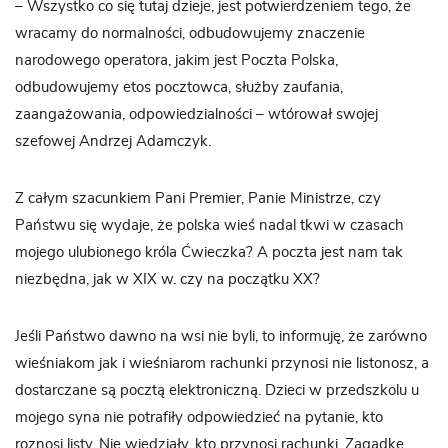
– Wszystko co się tutaj dzieje, jest potwierdzeniem tego, że
wracamy do normalności, odbudowujemy znaczenie
narodowego operatora, jakim jest Poczta Polska,
odbudowujemy etos pocztowca, służby zaufania,
zaangażowania, odpowiedzialności – wtórował swojej
szefowej Andrzej Adamczyk.
Z całym szacunkiem Pani Premier, Panie Ministrze, czy
Państwu się wydaje, że polska wieś nadal tkwi w czasach
mojego ulubionego króla Ćwieczka? A poczta jest nam tak
niezbędna, jak w XIX w. czy na początku XX?
Jeśli Państwo dawno na wsi nie byli, to informuję, że zarówno
wieśniakom jak i wieśniarom rachunki przynosi nie listonosz, a
dostarczane są pocztą elektroniczną. Dzieci w przedszkolu u
mojego syna nie potrafiły odpowiedzieć na pytanie, kto
roznosi listy. Nie wiedziały, kto przynosi rachunki. Zagadkę