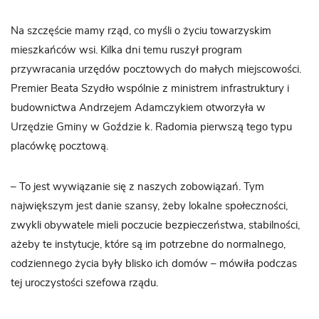
Na szczęście mamy rząd, co myśli o życiu towarzyskim
mieszkańców wsi. Kilka dni temu ruszył program
przywracania urzędów pocztowych do małych miejscowości.
Premier Beata Szydło wspólnie z ministrem infrastruktury i
budownictwa Andrzejem Adamczykiem otworzyła w
Urzędzie Gminy w Goździe k. Radomia pierwszą tego typu
placówkę pocztową.
– To jest wywiązanie się z naszych zobowiązań. Tym
największym jest danie szansy, żeby lokalne społeczności,
zwykli obywatele mieli poczucie bezpieczeństwa, stabilności,
ażeby te instytucje, które są im potrzebne do normalnego,
codziennego życia były blisko ich domów – mówiła podczas
tej uroczystości szefowa rządu.