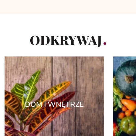
ODKRYWAJ
DOM I WNĘTRZE