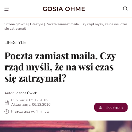
Go
to
Show menu
content
Strona główna
|
Lifestyle
|
Poczta zamiast maila. Czy rząd myśli, że na wsi czas
się zatrzymał?
LIFESTYLE
Poczta zamiast maila. Czy
rząd myśli, że na wsi czas
się zatrzymał?
Autor:
Joanna Ćwiek
Publikacja: 05.12.2016
Aktualizacja: 06.12.2016
Udostępnij
Przeczytasz w: 4 minuty