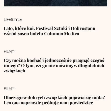
LIFESTYLE
Lato, które koi. Festiwal Sztuki i Dobrostanu
wśród sosen hotelu Columna Medica
FILMY
Czy można kochać i jednocześnie pragnąć czegoś
innego? O tym, czego nie mówimy w długoletnich
związkach
FILMY
Dlaczego w dobrych związkach pojawia się nuda?
I co ona naprawdę próbuje nam powiedzieć