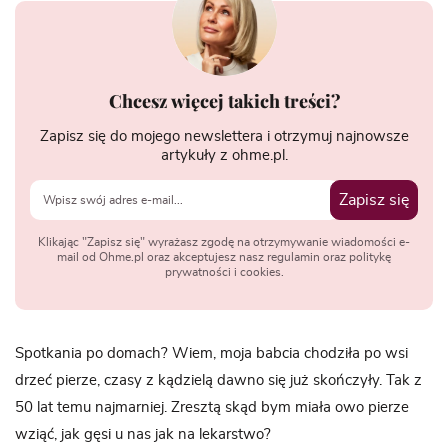
Chcesz więcej takich treści?
Zapisz się do mojego newslettera i otrzymuj najnowsze
artykuły z ohme.pl.
Zapisz się
Klikając "Zapisz się" wyrażasz zgodę na otrzymywanie wiadomości e-
mail od Ohme.pl oraz akceptujesz nasz regulamin oraz politykę
prywatności i cookies.
Spotkania po domach? Wiem, moja babcia chodziła po wsi
drzeć pierze, czasy z kądzielą dawno się już skończyły. Tak z
50 lat temu najmarniej. Zresztą skąd bym miała owo pierze
wziąć, jak gęsi u nas jak na lekarstwo?