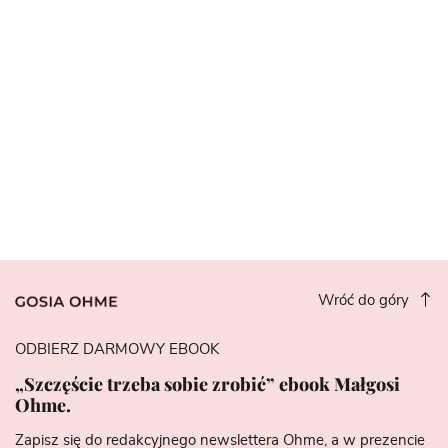
Wróć do góry
ODBIERZ DARMOWY EBOOK
„Szczęście trzeba sobie zrobić” ebook Małgosi
Ohme.
Zapisz się do redakcyjnego newslettera Ohme, a w prezencie