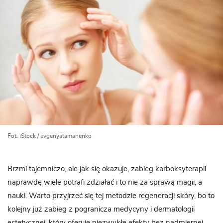
Fot. iStock / evgenyatamanenko
Brzmi tajemniczo, ale jak się okazuje, zabieg karboksyterapii
naprawdę wiele potrafi zdziałać i to nie za sprawą magii, a
nauki. Warto przyjrzeć się tej metodzie regeneracji skóry, bo to
kolejny już zabieg z pogranicza medycyny i dermatologii
estetycznej, który oferuje niezwykłe efekty bez nadmiernej