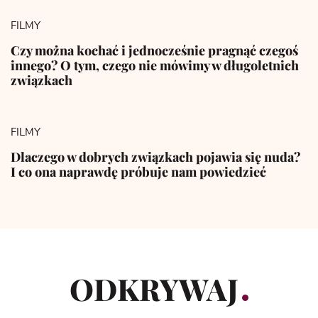
FILMY
Czy można kochać i jednocześnie pragnąć czegoś
innego? O tym, czego nie mówimy w długoletnich
związkach
FILMY
Dlaczego w dobrych związkach pojawia się nuda?
I co ona naprawdę próbuje nam powiedzieć
ODKRYWAJ