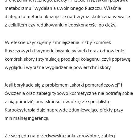
drenażu limfatycznego. Efekty? Przede wszystkim poprawa
metabolizmu i wydalania uwolnionego tłuszczu. Właśnie
dlatego ta metoda okazuje się nad wyraz skuteczna w walce
z cellulitem czy redukowaniu niedoskonałości po ciąży.
W efekcie uzyskujemy zmniejszenie liczby komórek
tłuszczowych i wymodelowanie sylwetki oraz odnowienie
komórek skóry i stymulację produkcji kolagenu, czyli poprawę
wyglądu i wyraźne wygładzenie powierzchni skóry.
Jeśli borykacie się z problemem „skórki pomarańczowej” i
ćwiczenia oraz zabiegi typowo kosmetyczne nie potrafią sobie
z nią poradzić, pora skonsultować się ze specjalistą.
Karboksyterpia daje naprawdę zdumiewające efekty przy
minimalnej ingerencji.
Ze względu na przeciwwskazania zdrowotne, zabieg