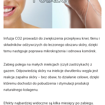
Infuzja CO2 prowadzi do zwiększenia przepływu krwi, tlenu i
składników odżywczych do leczonego obszaru skóry, dzięki
temu następuje poprawa mikrokrążenia i odnowa komórek.
Zabieg polega na małych iniekcjach (czyli zastrzykach) z
gazem. Odpowiedzią skóry na iniekcje dwutlenku węgla jest
reakcja zapalna skóry – bez obaw, to działanie celowe, dzięki
któremu dochodzi do pobudzenia i stymulacji produkcji
naturalnego kolagenu.
Efekty najbardziej widoczne są kilka miesięcy po zabiegu.