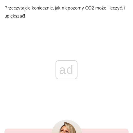
Przeczytajcie koniecznie, jak niepozorny CO2 może i leczyć, i
upiększać!
ad