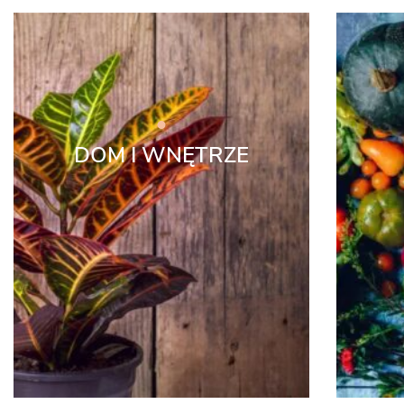
DOM I WNĘTRZE