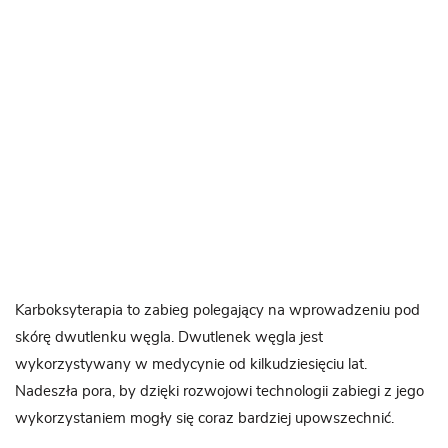
Karboksyterapia to zabieg polegający na wprowadzeniu pod
skórę dwutlenku węgla. Dwutlenek węgla jest
wykorzystywany w medycynie od kilkudziesięciu lat.
Nadeszła pora, by dzięki rozwojowi technologii zabiegi z jego
wykorzystaniem mogły się coraz bardziej upowszechnić.