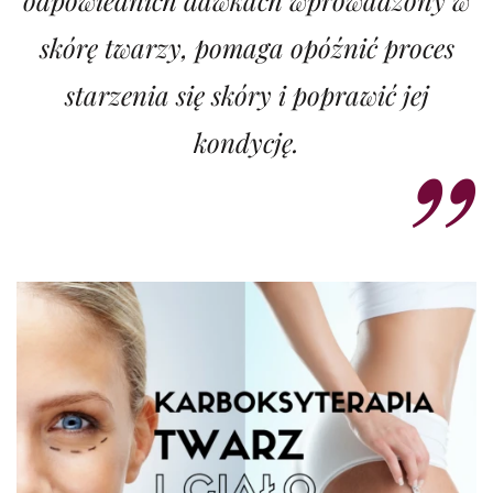
odpowiednich dawkach wprowadzony w
skórę twarzy, pomaga opóźnić proces
starzenia się skóry i poprawić jej
kondycję.