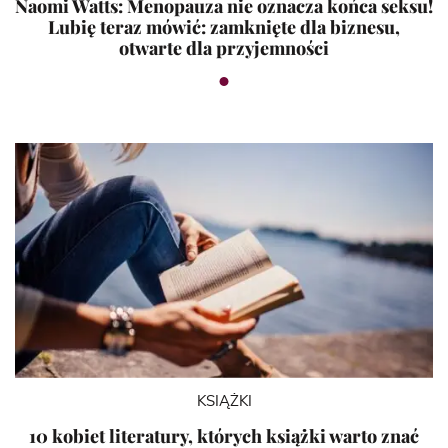
Naomi Watts: Menopauza nie oznacza końca seksu!
Lubię teraz mówić: zamknięte dla biznesu,
otwarte dla przyjemności
KSIĄŻKI
10 kobiet literatury, których książki warto znać