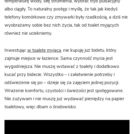
temperaturę wody, siłę strumienia, wybrać tryb pulsacyjny
albo ciągły. To naturalny postęp i myślę, że tak jak kiedyś
telefony komórkowe czy zmywarki były rzadkością, a dziś nie
wyobrażamy sobie bez nich życia, tak od toalet myjących
również nie uciekniemy.
Inwestując
w toaletę myjącą
, nie kupuję już bidetu, który
zajmuje miejsce w łazience. Sama czynność mycia jest
wygodniejsza. Nie muszę wstawać z toalety i dodatkowo
kucać przy bidecie. Wszystko – i załatwienie potrzeby i
odświeżenie się po – dzieje się za zajęciem jednej pozycji.
Wrażenie komfortu, czystości i świeżości jest spotęgowane.
Nie zużywam i nie muszę już wydawać pieniędzy na papier
toaletowy, więc dbam o środowisko.