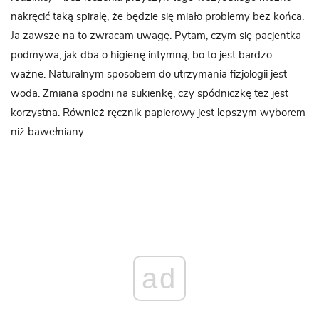
nakręcić taką spiralę, że będzie się miało problemy bez końca.
Ja zawsze na to zwracam uwagę. Pytam, czym się pacjentka
podmywa, jak dba o higienę intymną, bo to jest bardzo
ważne. Naturalnym sposobem do utrzymania fizjologii jest
woda. Zmiana spodni na sukienkę, czy spódniczkę też jest
korzystna. Również ręcznik papierowy jest lepszym wyborem
niż bawełniany.
ad