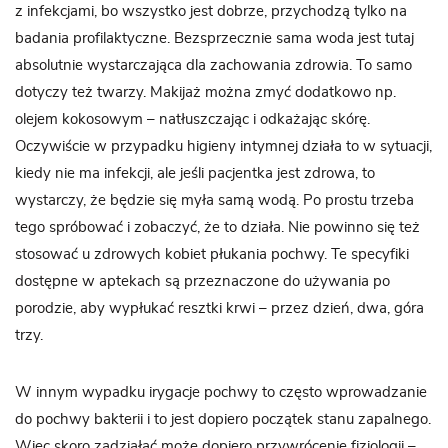
z infekcjami, bo wszystko jest dobrze, przychodzą tylko na
badania profilaktyczne. Bezsprzecznie sama woda jest tutaj
absolutnie wystarczająca dla zachowania zdrowia. To samo
dotyczy też twarzy. Makijaż można zmyć dodatkowo np.
olejem kokosowym – natłuszczając i odkażając skórę.
Oczywiście w przypadku higieny intymnej działa to w sytuacji,
kiedy nie ma infekcji, ale jeśli pacjentka jest zdrowa, to
wystarczy, że będzie się myła samą wodą. Po prostu trzeba
tego spróbować i zobaczyć, że to działa. Nie powinno się też
stosować u zdrowych kobiet płukania pochwy. Te specyfiki
dostępne w aptekach są przeznaczone do używania po
porodzie, aby wypłukać resztki krwi – przez dzień, dwa, góra
trzy.
W innym wypadku irygacje pochwy to często wprowadzanie
do pochwy bakterii i to jest dopiero początek stanu zapalnego.
Więc skoro zadziałać może dopiero przywrócenie fizjologii –