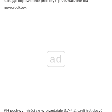
stosując odpowiednie probiotyki przeznaczone dla
noworodków.
ad
PH pochwy mieści się w przedziale 3,7-4,2, czyli jest dosyć