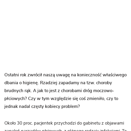
Ostatni rok zwrócił naszą uwagę na konieczność właściwego
dbania o higienę. Rzadziej zapadamy na tzw. choroby
brudnych rąk. A jak to jest z chorobami dróg moczowo-
płciowych? Czy w tym względzie się coś zmieniło, czy to
jednak nadal częsty kobiecy problem?
Około 30 proc. pacjentek przychodzi do gabinetu z objawami