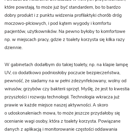
które powstają, to może już być standardem, bo to bardzo
dobry produkt i z punktu widzenia profilaktyki chorób dróg
moczowo-płciowych, i pod kątem wygody i komfortu
pacjentów, użytkowników. Na pewno byłoby to komfortowe
np. w miejscach pracy, gdzie z toalety korzysta się kilka razy
dziennie.
W gabinetach dodałbym do takiej toalety, np. na klapie lampę
UV, co dodatkowo podniosłoby poczucie bezpieczeństwa,
pewność, że siadamy na w pełni zdezynfekowany, wolny od
wirusów, grzybów czy bakterii sprzęt. Myślę, że jest to kwestia
przyszłości i rozwoju technologii. Technologia wkracza już
prawie w każde miejsce naszej aktywności. A skoro
o udoskonaleniach mowa, to może jeszcze przydałoby się
ocenianie wagi osoby, która z toalety korzysta. Powiązane
danych z aplikacją i monitorowanie częstości oddawania