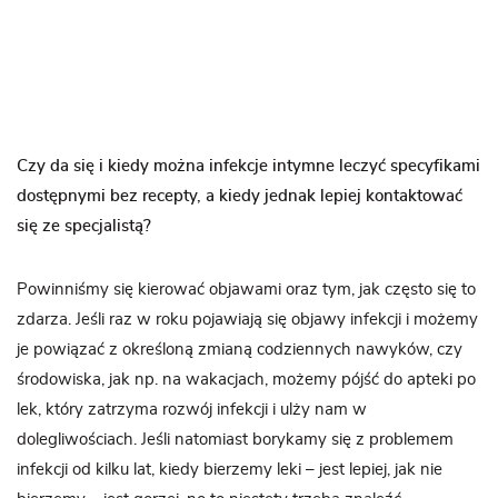
Czy da się i kiedy można infekcje intymne leczyć specyfikami
dostępnymi bez recepty, a kiedy jednak lepiej kontaktować
się ze specjalistą?
Powinniśmy się kierować objawami oraz tym, jak często się to
zdarza. Jeśli raz w roku pojawiają się objawy infekcji i możemy
je powiązać z określoną zmianą codziennych nawyków, czy
środowiska, jak np. na wakacjach, możemy pójść do apteki po
lek, który zatrzyma rozwój infekcji i ulży nam w
dolegliwościach. Jeśli natomiast borykamy się z problemem
infekcji od kilku lat, kiedy bierzemy leki – jest lepiej, jak nie