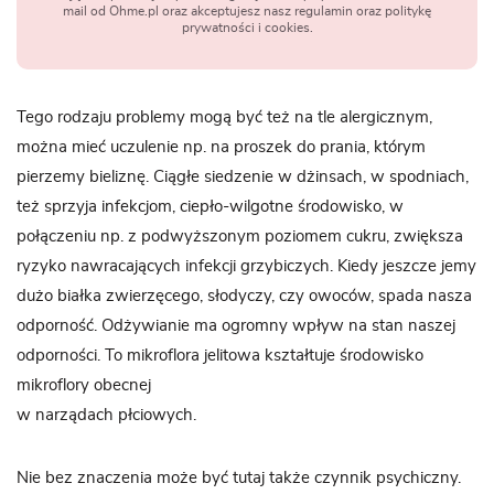
mail od Ohme.pl oraz akceptujesz nasz regulamin oraz politykę
prywatności i cookies.
Tego rodzaju problemy mogą być też na tle alergicznym,
można mieć uczulenie np. na proszek do prania, którym
pierzemy bieliznę. Ciągłe siedzenie w dżinsach, w spodniach,
też sprzyja infekcjom, ciepło-wilgotne środowisko, w
połączeniu np. z podwyższonym poziomem cukru, zwiększa
ryzyko nawracających infekcji grzybiczych. Kiedy jeszcze jemy
dużo białka zwierzęcego, słodyczy, czy owoców, spada nasza
odporność. Odżywianie ma ogromny wpływ na stan naszej
odporności. To mikroflora jelitowa kształtuje środowisko
mikroflory obecnej
w narządach płciowych.
Nie bez znaczenia może być tutaj także czynnik psychiczny.