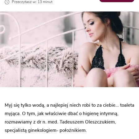
Przeczytasz w: 13 minut
Myj się tylko wodą, a najlepiej niech robi to za ciebie… toaleta
myjąca. O tym, jak właściwie dbać o higienę intymną,
rozmawiamy z dr n. med. Tadeuszem Oleszczukiem,
specjalistą ginekologiem- położnikiem.