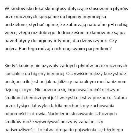
W środowisku lekarskim głosy dotyczące stosowania płynów
przeznaczonych specjalnie do higieny intymnej są
podzielone, słychać opinie, że zaburzają naturalne pH i robią
więcej złego niż dobrego. Jednocześnie reklamowane są już
nawet płyny do higieny intymnej dla dziewczynek. Czy
poleca Pan tego rodzaju ochronę swoim pacjentkom?
Kiedyś kobiety nie używały żadnych płynów przeznaczonych
specjalnie do higieny intymnej. Oczywiście należy korzystać z
postępu, o ile jest on jak najbliższy naturalnym mechanizmom
fizjologicznym. Nie powinno się ingerować najróżniejszymi
środkami chemicznymi jeśli wszystko jest w porządku. Natura
przez tysiące lat wykształciła mechanizmy zachowania
odporności i zdrowia. Nadmierne stosowanie sztucznych
środków może wywoływać odczyny zapalne, czy
nadwrażliwości. To łatwa droga do pojawienia się błędnego