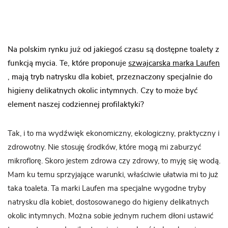
Na polskim rynku już od jakiegoś czasu są dostępne toalety z
funkcją mycia. Te, które proponuje
szwajcarska marka Laufen
, mają tryb natrysku dla kobiet, przeznaczony specjalnie do
higieny delikatnych okolic intymnych. Czy to może być
element naszej codziennej profilaktyki?
Tak, i to ma wydźwięk ekonomiczny, ekologiczny, praktyczny i
zdrowotny. Nie stosuję środków, które mogą mi zaburzyć
mikroflorę. Skoro jestem zdrowa czy zdrowy, to myję się wodą.
Mam ku temu sprzyjające warunki, właściwie ułatwia mi to już
taka toaleta. Ta marki Laufen ma specjalne wygodne tryby
natrysku dla kobiet, dostosowanego do higieny delikatnych
okolic intymnych. Można sobie jednym ruchem dłoni ustawić