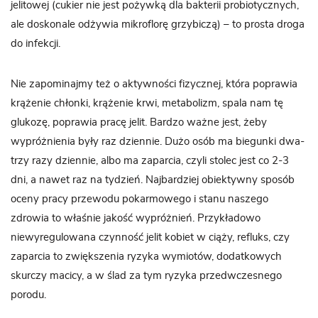
jelitowej (cukier nie jest pożywką dla bakterii probiotycznych,
ale doskonale odżywia mikroflorę grzybiczą) – to prosta droga
do infekcji.
Nie zapominajmy też o aktywności fizycznej, która poprawia
krążenie chłonki, krążenie krwi, metabolizm, spala nam tę
glukozę, poprawia pracę jelit. Bardzo ważne jest, żeby
wypróżnienia były raz dziennie. Dużo osób ma biegunki dwa-
trzy razy dziennie, albo ma zaparcia, czyli stolec jest co 2-3
dni, a nawet raz na tydzień. Najbardziej obiektywny sposób
oceny pracy przewodu pokarmowego i stanu naszego
zdrowia to właśnie jakość wypróżnień. Przykładowo
niewyregulowana czynność jelit kobiet w ciąży, refluks, czy
zaparcia to zwiększenia ryzyka wymiotów, dodatkowych
skurczy macicy, a w ślad za tym ryzyka przedwczesnego
porodu.