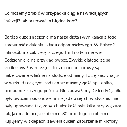
Co możemy zrobić w przypadku ciągle nawracających
infekcji? Jak przerwać to błędne koło?
Bardzo duże znaczenie ma nasza dieta i wynikająca z tego
sprawność działania układu odpornościowego. W Polsce 3
mln osób ma cukrzycę, z czego 1 mln o tym nie wie.
Codziennie je na przykład owoce. Zwykle dlatego, że są
słodkie. Ważnym też jest to, że obecne uprawy są
nakierowane właśnie na słodsze odmiany. To się zaczyna już
w wieku dziecięcym, codziennie musimy zjeść np.: jabłko,
pomarańczę, czy grapefruita. Nie zauważamy, że kiedyś jabłka
były owocami sezonowymi, nie jadało się ich w styczniu, nie
były uprawiane tak, żeby ich słodkość była kilka razy większa,
tak, jak ma to miejsce obecnie. 80 proc. tego, co obecnie
kupujemy w sklepach, zawiera cukier. Zaburzenie mikroflory