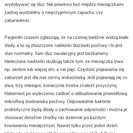
wydobywać się śluz. Nie powinno być między miesiączkami
żadnej wydzieliny o nieprzyjemnym zapachu, czy
zabarwieniu.
Pacjentki czasem zgłaszają, że na czarnej bieliźnie widzą białe
ślady, a to są złuszczone nabłonki śluzówki pochwy i to jest
stan normalny. Sam śluz owulacyjny jest bezbarwny.
Nieleczone nadżerki skutkują także tym, że miesiączka trwa
np. siedem lub więcej dni, a nie pięć. Częstość pojawiania się
zaburzeń jest dla nas cenną wskazówką. Jeśli pojawiają się co
dwa, trzy miesiące, koniecznie trzeba znaleźć przyczynę.
Natomiast po wyleczeniu zadbać o odbudowanie prawidłową
mikroflorą środowiska pochwy. Odpowiednie bakterie
probiotyczne będą dbały o zachowanie odporności i można je
stosować doraźnie choćby raz dziennie po każdym
krwawieniu miesięcznym. Nawet tylko przez jeden dzień.