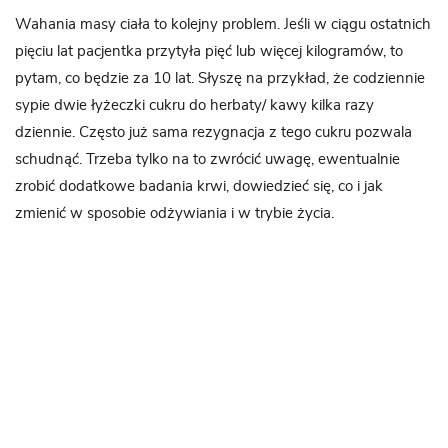
Wahania masy ciała to kolejny problem. Jeśli w ciągu ostatnich
pięciu lat pacjentka przytyła pięć lub więcej kilogramów, to
pytam, co będzie za 10 lat. Słyszę na przykład, że codziennie
sypie dwie łyżeczki cukru do herbaty/ kawy kilka razy
dziennie. Często już sama rezygnacja z tego cukru pozwala
schudnąć. Trzeba tylko na to zwrócić uwagę, ewentualnie
zrobić dodatkowe badania krwi, dowiedzieć się, co i jak
zmienić w sposobie odżywiania i w trybie życia.