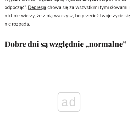
odpocząć”.
Depresja
chowa się za wszystkimi tymi słowami i
nikt nie wierzy, że z nią walczysz, bo przecież twoje życie się
nie rozpada.
Dobre dni są względnie „normalne”
ad