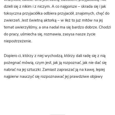
dzieli się z nikim i z niczym. A co najgorsze – skrada się i jak
toksyczna przyjaciółka odbiera przyjaciół, znajomych, chęć do
zwierzeń. Jest świetną aktorką – w ileż to już mitów na jej
temat uwierzyliśmy, a ona nadal ma się bardzo dobrze. Chodzi
do pracy, uśmiecha się, rozmawia, zasysa nasze życie
niepostrzeżenie.
Dopiero ci, którzy z niej wychodzą, którzy dali radę się z nią
pożegnać mówią, czym jest, jak ją rozpoznać, jak nie dać się
nabrać na jej sztuczki. Zamiast zapraszać ją na kawę, lepiej
najpierw nauczyć się rozpoznawać jej prawdziwe objawy