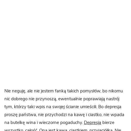
Nie neguję, ale nie jestem fanką takich pomysłów, bo nikomu
nic dobrego nie przynoszą, ewentualnie poprawiają nastrój
tym, którzy taki wpis na swojej ścianie umieścili. Bo depresja
proszę państwa, nie przychodzi na kawę i ciastko, nie wpada
na butelkę wina i wieczorne pogaduchy.
Depresja
bierze
wszystko, całość. Ona jest kawą, ciastkiem, przyjaciółką. Nie