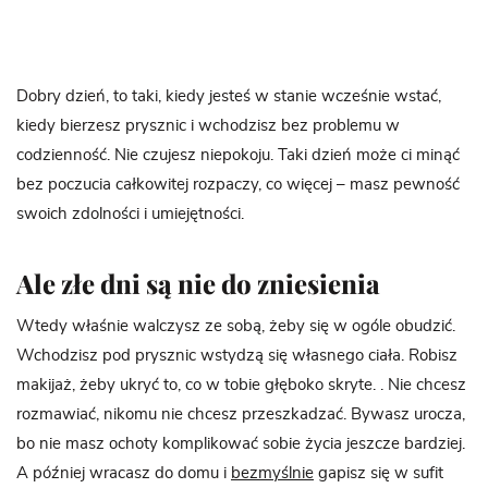
Dobry dzień, to taki, kiedy jesteś w stanie wcześnie wstać,
kiedy bierzesz prysznic i wchodzisz bez problemu w
codzienność. Nie czujesz niepokoju. Taki dzień może ci minąć
bez poczucia całkowitej rozpaczy, co więcej – masz pewność
swoich zdolności i umiejętności.
Ale złe dni są nie do zniesienia
Wtedy właśnie walczysz ze sobą, żeby się w ogóle obudzić.
Wchodzisz pod prysznic wstydzą się własnego ciała. Robisz
makijaż, żeby ukryć to, co w tobie głęboko skryte. . Nie chcesz
rozmawiać, nikomu nie chcesz przeszkadzać. Bywasz urocza,
bo nie masz ochoty komplikować sobie życia jeszcze bardziej.
A później wracasz do domu i
bezmyślnie
gapisz się w sufit