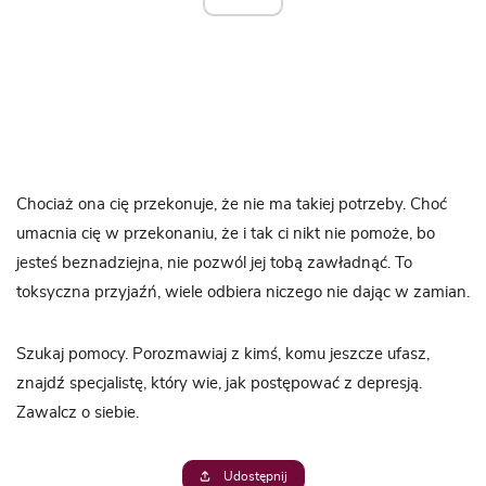
Chociaż ona cię przekonuje, że nie ma takiej potrzeby. Choć
umacnia cię w przekonaniu, że i tak ci nikt nie pomoże, bo
jesteś beznadziejna, nie pozwól jej tobą zawładnąć. To
toksyczna przyjaźń, wiele odbiera niczego nie dając w zamian.
Szukaj pomocy. Porozmawiaj z kimś, komu jeszcze ufasz,
znajdź specjalistę, który wie, jak postępować z depresją.
Zawalcz o siebie.
Udostępnij