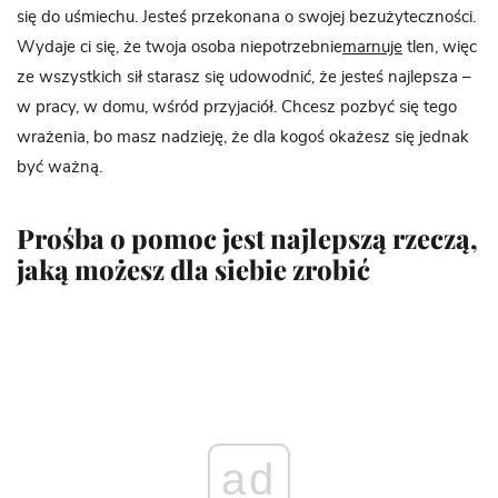
się do uśmiechu. Jesteś przekonana o swojej bezużyteczności.
Wydaje ci się, że twoja osoba niepotrzebnie
marnuje
tlen, więc
ze wszystkich sił starasz się udowodnić, że jesteś najlepsza –
w pracy, w domu, wśród przyjaciół. Chcesz pozbyć się tego
wrażenia, bo masz nadzieję, że dla kogoś okażesz się jednak
być ważną.
Prośba o pomoc jest najlepszą rzeczą,
jaką możesz dla siebie zrobić
ad