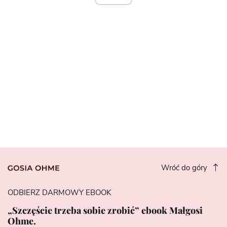
Wróć do góry
ODBIERZ DARMOWY EBOOK
„Szczęście trzeba sobie zrobić” ebook Małgosi
Ohme.