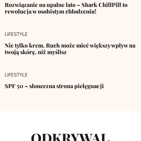
Rozwiązanie na upalne lato – Shark ChillPill to
rewolucja w osobistym chłodzeniu!
LIFESTYLE
Nie tylko krem. Ruch może mieć większy wpływ na
twoją skórę, niż myślisz
LIFESTYLE
SPF 50 – słoneczna strona pielęgnacji
ODKRYWAJ