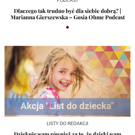
PODCAST
Dlaczego tak trudno być dla siebie dobrą? |
Marianna Gierszewska – Gosia Ohme Podcast
LISTY DO REDAKCJI
Dziękuje wam również za to, że dzięki wam