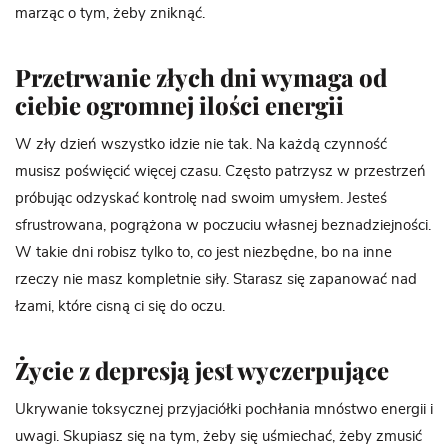
marząc o tym, żeby zniknąć.
Przetrwanie złych dni wymaga od
ciebie ogromnej ilości energii
W zły dzień wszystko idzie nie tak. Na każdą czynność
musisz poświęcić więcej czasu. Często patrzysz w przestrzeń
próbując odzyskać kontrolę nad swoim umysłem. Jesteś
sfrustrowana, pogrążona w poczuciu własnej beznadziejności.
W takie dni robisz tylko to, co jest niezbędne, bo na inne
rzeczy nie masz kompletnie siły. Starasz się zapanować nad
łzami, które cisną ci się do oczu.
Życie z depresją jest wyczerpujące
Ukrywanie toksycznej przyjaciółki pochłania mnóstwo energii i
uwagi. Skupiasz się na tym, żeby się uśmiechać, żeby zmusić