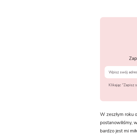
Zap
Klikając "Zapisz
W zeszłym roku o
postanowiliśmy, w
bardzo jest mi m