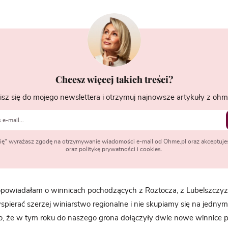
Chcesz więcej takich treści?
isz się do mojego newslettera i otrzymuj najnowsze artykuły z ohme
 się" wyrażasz zgodę na otrzymywanie wiadomości e-mail od Ohme.pl oraz akceptuje
oraz politykę prywatności i cookies.
powiadałam o winnicach pochodzących z Roztocza, z Lubelszczyz
spierać szerzej winiarstwo regionalne i nie skupiamy się na jednym
iło, że w tym roku do naszego grona dołączyły dwie nowe winnice