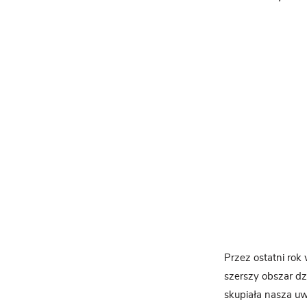
Przez ostatni rok
szerszy obszar dz
skupiała nasza u