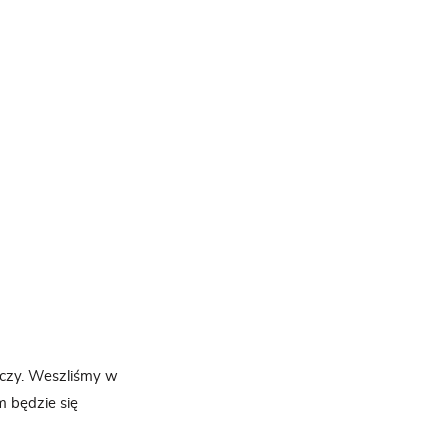
eczy. Weszliśmy w
m będzie się