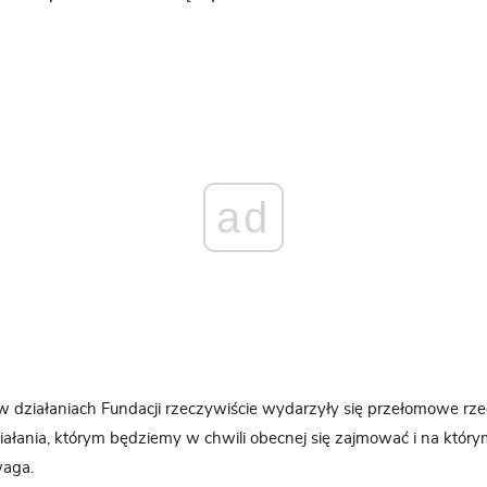
ad
 w działaniach Fundacji rzeczywiście wydarzyły się przełomowe rz
iałania, którym będziemy w chwili obecnej się zajmować i na który
waga.