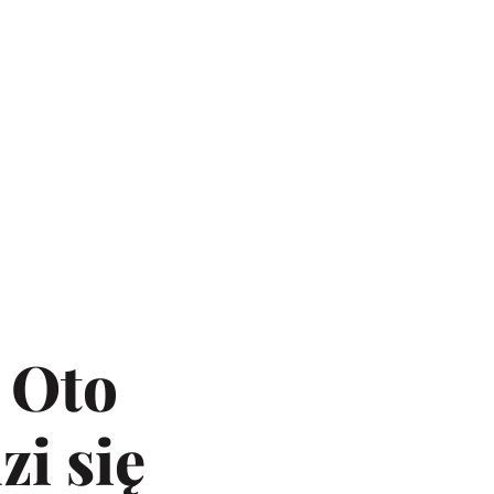
. Oto
zi się