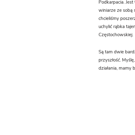
Podkarpacia. Jest
winiarze ze sobą s
chcieliśmy poszer
uchylić rąbka taj
Częstochowskiej.
Są tam dwie bardz
przyszłość. Myślę
działania, mamy b