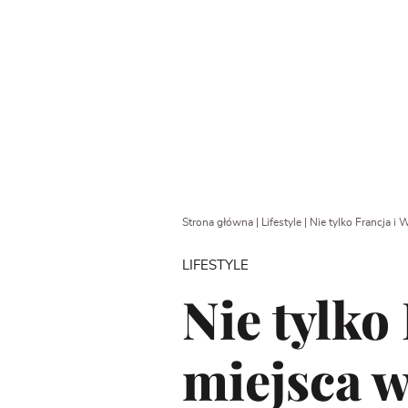
Strona główna
|
Lifestyle
|
Nie tylko Francja i 
LIFESTYLE
Nie tylko
miejsca w