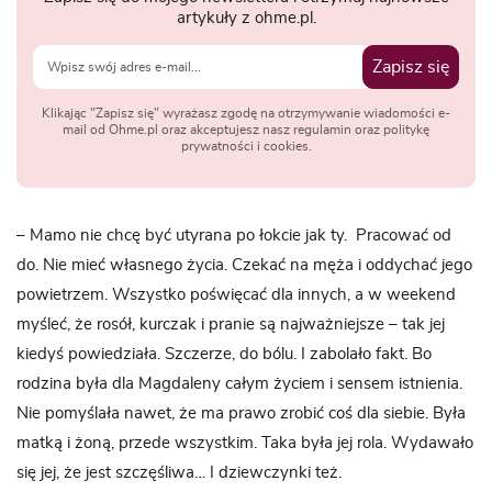
artykuły z ohme.pl.
Zapisz się
Klikając "Zapisz się" wyrażasz zgodę na otrzymywanie wiadomości e-
mail od Ohme.pl oraz akceptujesz nasz regulamin oraz politykę
prywatności i cookies.
– Mamo nie chcę być utyrana po łokcie jak ty. Pracować od
do. Nie mieć własnego życia. Czekać na męża i oddychać jego
powietrzem. Wszystko poświęcać dla innych, a w weekend
myśleć, że rosół, kurczak i pranie są najważniejsze – tak jej
kiedyś powiedziała. Szczerze, do bólu. I zabolało fakt. Bo
rodzina była dla Magdaleny całym życiem i sensem istnienia.
Nie pomyślała nawet, że ma prawo zrobić coś dla siebie. Była
matką i żoną, przede wszystkim. Taka była jej rola. Wydawało
się jej, że jest szczęśliwa… I dziewczynki też.