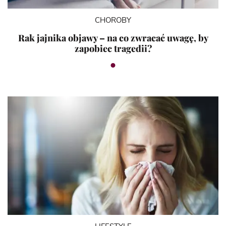
CHOROBY
Rak jajnika objawy – na co zwracać uwagę, by
zapobiec tragedii?