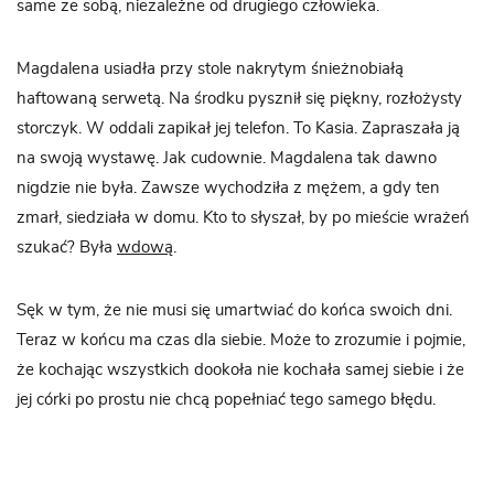
same ze sobą, niezależne od drugiego człowieka.
Magdalena usiadła przy stole nakrytym śnieżnobiałą
haftowaną serwetą. Na środku pysznił się piękny, rozłożysty
storczyk. W oddali zapikał jej telefon. To Kasia. Zapraszała ją
na swoją wystawę. Jak cudownie. Magdalena tak dawno
nigdzie nie była. Zawsze wychodziła z mężem, a gdy ten
zmarł, siedziała w domu. Kto to słyszał, by po mieście wrażeń
szukać? Była
wdową
.
Sęk w tym, że nie musi się umartwiać do końca swoich dni.
Teraz w końcu ma czas dla siebie. Może to zrozumie i pojmie,
że kochając wszystkich dookoła nie kochała samej siebie i że
jej córki po prostu nie chcą popełniać tego samego błędu.