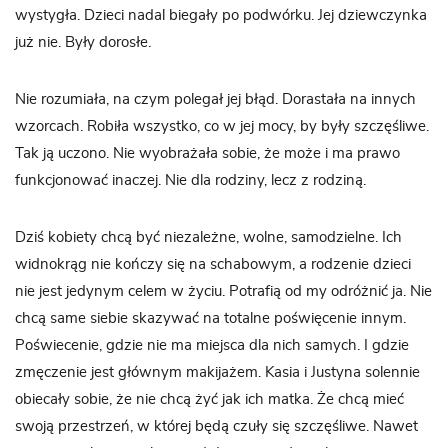
wystygła. Dzieci nadal biegały po podwórku. Jej dziewczynka
już nie. Były dorosłe.
Nie rozumiała, na czym polegał jej błąd. Dorastała na innych
wzorcach. Robiła wszystko, co w jej mocy, by były szczęśliwe.
Tak ją uczono. Nie wyobrażała sobie, że może i ma prawo
funkcjonować inaczej. Nie dla rodziny, lecz z rodziną.
Dziś kobiety chcą być niezależne, wolne, samodzielne. Ich
widnokrąg nie kończy się na schabowym, a rodzenie dzieci
nie jest jedynym celem w życiu. Potrafią od my odróżnić ja. Nie
chcą same siebie skazywać na totalne poświęcenie innym.
Poświecenie, gdzie nie ma miejsca dla nich samych. I gdzie
zmęczenie jest głównym makijażem. Kasia i Justyna solennie
obiecały sobie, że nie chcą żyć jak ich matka. Że chcą mieć
swoją przestrzeń, w której będą czuły się szczęśliwe. Nawet