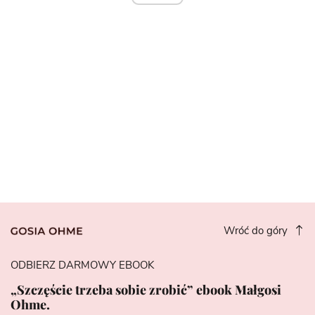
Wróć do góry
ODBIERZ DARMOWY EBOOK
„Szczęście trzeba sobie zrobić” ebook Małgosi
Ohme.