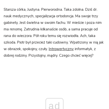
Starsza córka, Justyna. Pierworodna. Taka zdolna. Dziś dr.
nauk medycznych, specjalizacja ortodoncja. Ma swoje trzy
gabinety. Jest świetna w swoim fachu. W mieście i poza nim
ma renomę. Zatrudnia kilkanaście osób, a sama pracuje od
rana do wieczora. Pół roku temu się rozwiodła. Ach, taka
szkoda. Piotr był przecież taki cudowny. Wpatrzony w nią jak
w obrazek, spokojny, czuły.
Introwertyczny
informatyk, z
dobrej rodziny. Przystojny, mądry. Czego chcieć więcej?
ad