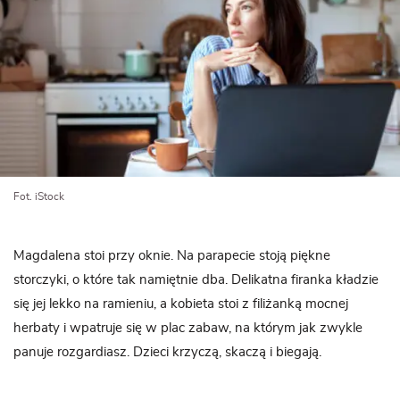
Fot. iStock
Magdalena stoi przy oknie. Na parapecie stoją piękne
storczyki, o które tak namiętnie dba. Delikatna firanka kładzie
się jej lekko na ramieniu, a kobieta stoi z filiżanką mocnej
herbaty i wpatruje się w plac zabaw, na którym jak zwykle
panuje rozgardiasz. Dzieci krzyczą, skaczą i biegają.