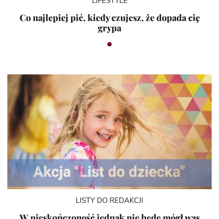
LIFESTYLE
Co najlepiej pić, kiedy czujesz, że dopada cię
grypa
LISTY DO REDAKCJI
W nieskończoność jednak nie będę mógł was