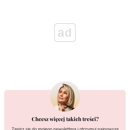
ad
Chcesz więcej takich treści?
Zapisz się do mojego newslettera i otrzymuj najnowsze