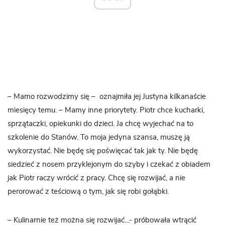
– Mamo rozwodzimy się – oznajmiła jej Justyna kilkanaście
miesięcy temu. – Mamy inne priorytety. Piotr chce kucharki,
sprzątaczki, opiekunki do dzieci. Ja chcę wyjechać na to
szkolenie do Stanów. To moja jedyna szansa, muszę ją
wykorzystać. Nie będę się poświęcać tak jak ty. Nie będę
siedzieć z nosem przyklejonym do szyby i czekać z obiadem
jak Piotr raczy wrócić z pracy. Chcę się rozwijać, a nie
perorować z teściową o tym, jak się robi gołąbki.
– Kulinarnie też można się rozwijać…- próbowała wtrącić