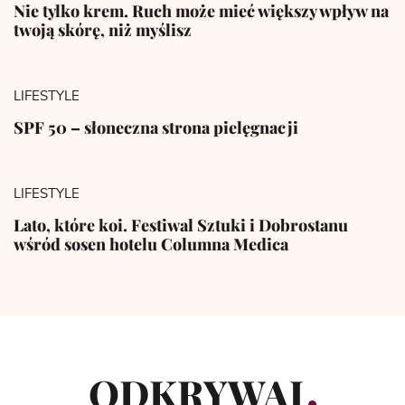
Nie tylko krem. Ruch może mieć większy wpływ na
twoją skórę, niż myślisz
LIFESTYLE
SPF 50 – słoneczna strona pielęgnacji
LIFESTYLE
Lato, które koi. Festiwal Sztuki i Dobrostanu
wśród sosen hotelu Columna Medica
ODKRYWAJ