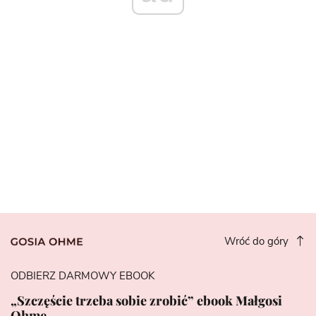
Wróć do góry
ODBIERZ DARMOWY EBOOK
„Szczęście trzeba sobie zrobić” ebook Małgosi
Ohme.