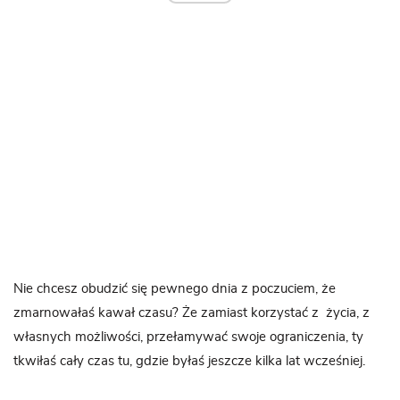
Nie chcesz obudzić się pewnego dnia z poczuciem, że
zmarnowałaś kawał czasu? Że zamiast korzystać z życia, z
własnych możliwości, przełamywać swoje ograniczenia, ty
tkwiłaś cały czas tu, gdzie byłaś jeszcze kilka lat wcześniej.