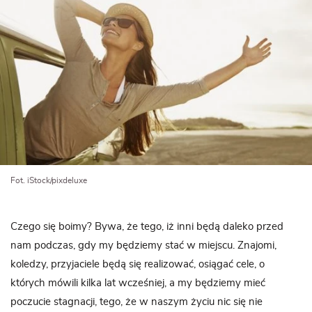
Fot. iStock/pixdeluxe
Czego się boimy? Bywa, że tego, iż inni będą daleko przed
nam podczas, gdy my będziemy stać w miejscu. Znajomi,
koledzy, przyjaciele będą się realizować, osiągać cele, o
których mówili kilka lat wcześniej, a my będziemy mieć
poczucie stagnacji, tego, że w naszym życiu nic się nie