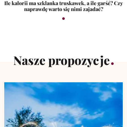
Ile kalorii ma szklanka truskawek, a ile garść? Czy
naprawdę warto się nimi zajadać?
Nasze propozycje