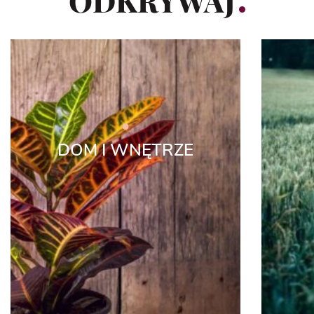
ODKRYWAJ
DOM I WNĘTRZE