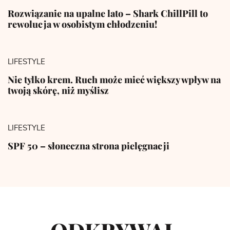
Rozwiązanie na upalne lato – Shark ChillPill to
rewolucja w osobistym chłodzeniu!
LIFESTYLE
Nie tylko krem. Ruch może mieć większy wpływ na
twoją skórę, niż myślisz
LIFESTYLE
SPF 50 – słoneczna strona pielęgnacji