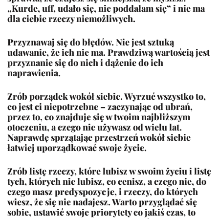
„Kurde, uff, udało się, nie poddałam się” i nie ma
dla ciebie rzeczy niemożliwych.
Przyznawaj się do błędów. Nie jest sztuką
udawanie, że ich nie ma. Prawdziwą wartością jest
przyznanie się do nich i dążenie do ich
naprawienia.
Zrób porządek wokół siebie. Wyrzuć wszystko to,
co jest ci niepotrzebne – zaczynając od ubrań,
przez to, co znajduje się w twoim najbliższym
otoczeniu, a czego nie używasz od wielu lat.
Naprawdę sprzątając przestrzeń wokół siebie
łatwiej uporządkować swoje życie.
Zrób listę rzeczy, które lubisz w swoim życiu i listę
tych, których nie lubisz, co cenisz, a czego nie, do
czego masz predyspozycje, i rzeczy, do których
wiesz, że się nie nadajesz. Warto przyglądać się
sobie, ustawić swoje priorytety co jakiś czas, to