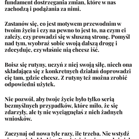
fundament dostrzegania zmian, które w nas
zachodzą i podążania za nimi.
Zastanów się, co jest motywem przewodnim w
twoim życiu i czy na pewno to jest to, na czym ci
zależy, czy prowadzi się w słuszną stronę. Pomyśl
nad tym, wyobraź sobie swoją dalszą drogę i
zdecyduje, czy właśnie nią chcesz iść.
Boisz się rutyny, uczyń z niej swoją siłę, niech ona
składająca się z konkretnych działań doprowadzi
cię tam, gdzie chcesz. Z rutyny też można zrobić
odpowiedni użytek.
Nie pozwól, aby twoje życie było tylko serią
bezmyślnych przypadków, które miło, że się
zdarzyły, ale ty nie wyciągnęłaś z nich żadnych
wniosków.
Zaczynaj od nowa tyle razy, ile trzeba. Nie wstydź