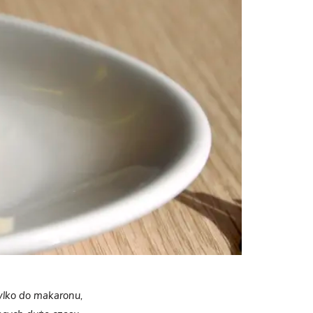
tylko do makaronu,