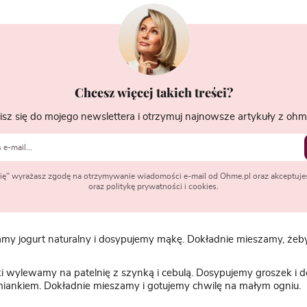
Chcesz więcej takich treści?
isz się do mojego newslettera i otrzymuj najnowsze artykuły z ohme
 się" wyrażasz zgodę na otrzymywanie wiadomości e-mail od Ohme.pl oraz akceptuje
oraz politykę prywatności i cookies.
my jogurt naturalny i dosypujemy mąkę. Dokładnie mieszamy, żeby
 wylewamy na patelnię z szynką i cebulą. Dosypujemy groszek i d
miankiem. Dokładnie mieszamy i gotujemy chwilę na małym ogniu.