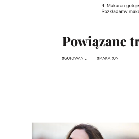
4.
Makaron gotuje
Rozkładamy makar
Powiązane tr
GOTOWANIE
MAKARON