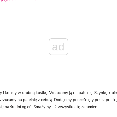
ad
 i kroimy w drobną kostkę. Wrzucamy ją na patelnię. Szynkę kroi
wrzucamy na patelnię z cebulą. Dodajemy przeciśnięty przez praskę
ę na średni ogień. Smażymy, aż wszystko się zarumieni.