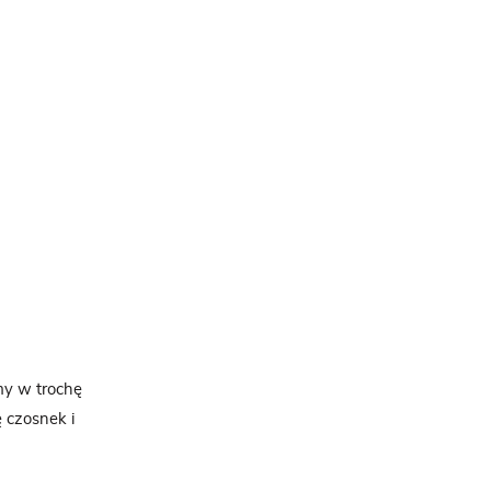
my w trochę
 czosnek i