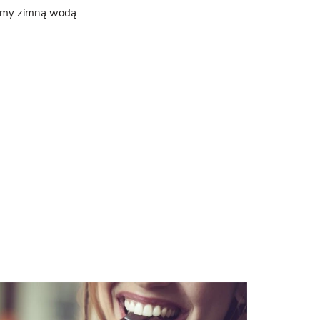
amy zimną wodą.