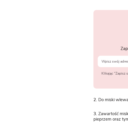
Zap
Klikając "Zapisz
2.
Do miski wlewa
3.
Zawartość miski
pieprzem oraz ty