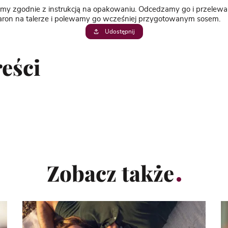
my zgodnie z instrukcją na opakowaniu. Odcedzamy go i przelew
on na talerze i polewamy go wcześniej przygotowanym sosem.
Udostępnij
eści
Zobacz także