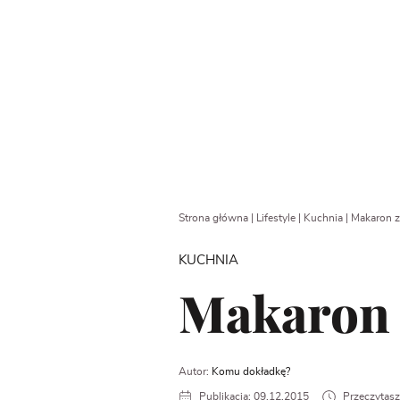
Strona główna
|
Lifestyle
|
Kuchnia
|
Makaron 
KUCHNIA
Makaron 
Autor:
Komu dokładkę?
Publikacja: 09.12.2015
Przeczytasz