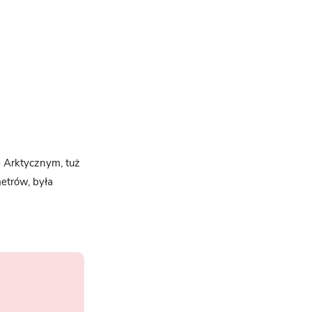
e Arktycznym, tuż
etrów, była