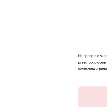
Na specjalnie sko
przed Lodowcem W
stworzona z ponad