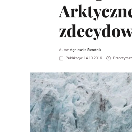
Arktyczne
zdecydow
Autor:
Agnieszka Sierotnik
Publikacja: 14.10.2016
Przeczytasz