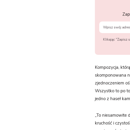
Zap
Klikając "Zapisz
Kompozycja, którą 
skomponowana na 
zjednoczeniem ośm
Wszystko to po to
jedno z haseł kamp
„To niesamowite 
kruchość i czystoś