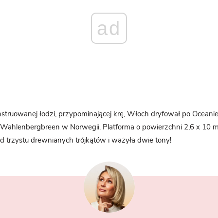
ad
nstruowanej łodzi, przypominającej krę, Włoch dryfował po Oceani
ahlenbergbreen w Norwegii. Platforma o powierzchni 2,6 x 10 m
 trzystu drewnianych trójkątów i ważyła dwie tony!