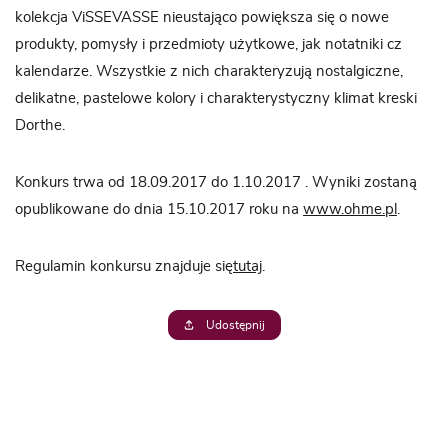
kolekcja ViSSEVASSE nieustająco powiększa się o nowe
produkty, pomysły i przedmioty użytkowe, jak notatniki cz
kalendarze. Wszystkie z nich charakteryzują nostalgiczne,
delikatne, pastelowe kolory i charakterystyczny klimat kreski
Dorthe.
Konkurs trwa od 18.09.2017 do 1.10.2017 . Wyniki zostaną
opublikowane do dnia 15.10.2017 roku na
www.ohme.pl
.
Regulamin konkursu znajduje się
tutaj
.
Udostępnij