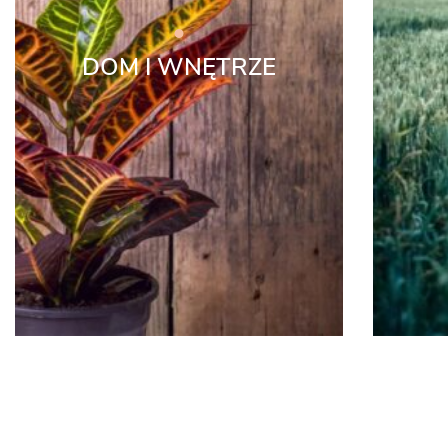
DOM I WNĘTRZE