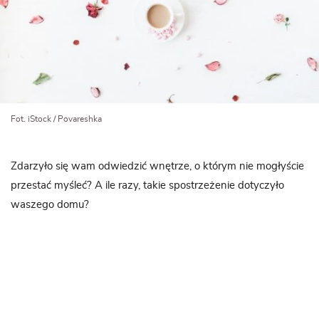
Fot. iStock / Povareshka
Zdarzyło się wam odwiedzić wnętrze, o którym nie mogłyście
przestać myśleć? A ile razy, takie spostrzeżenie dotyczyło
waszego domu?