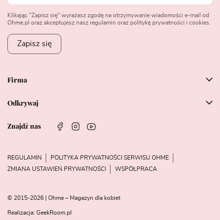
Klikając "Zapisz się" wyrażasz zgodę na otrzymywanie wiadomości e-mail od
Ohme.pl oraz akceptujesz nasz regulamin oraz politykę prywatności i cookies.
Zapisz się
Firma
Odkrywaj
Znajdź nas
REGULAMIN
POLITYKA PRYWATNOŚCI SERWISU OHME
ZMIANA USTAWIEŃ PRYWATNOŚCI
WSPÓŁPRACA
© 2015-2026 | Ohme – Magazyn dla kobiet
Realizacja:
GeekRoom.pl