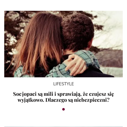
LIFESTYLE
Socjopaci są mili i sprawiają, że czujesz się
wyjątkowo. Dlaczego są niebezpieczni?