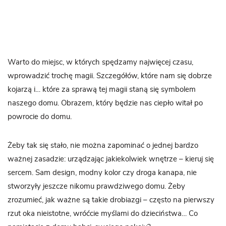
Warto do miejsc, w których spędzamy najwięcej czasu,
wprowadzić trochę magii. Szczegółów, które nam się dobrze
kojarzą i… które za sprawą tej magii staną się symbolem
naszego domu. Obrazem, który będzie nas ciepło witał po
powrocie do domu.
Żeby tak się stało, nie można zapominać o jednej bardzo
ważnej zasadzie: urządzając jakiekolwiek wnętrze – kieruj się
sercem. Sam design, modny kolor czy droga kanapa, nie
stworzyły jeszcze nikomu prawdziwego domu. Żeby
zrozumieć, jak ważne są takie drobiazgi – często na pierwszy
rzut oka nieistotne, wróćcie myślami do dzieciństwa… Co