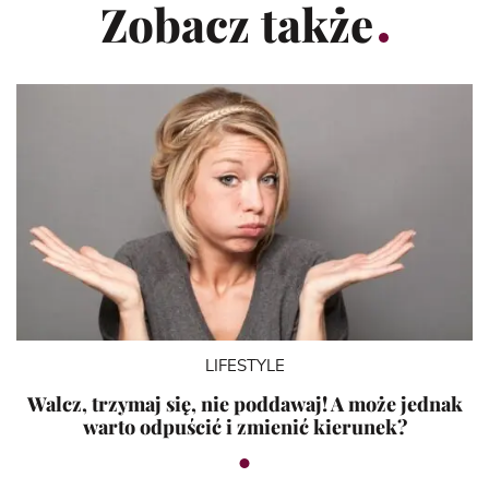
Zobacz także
LIFESTYLE
Walcz, trzymaj się, nie poddawaj! A może jednak
warto odpuścić i zmienić kierunek?