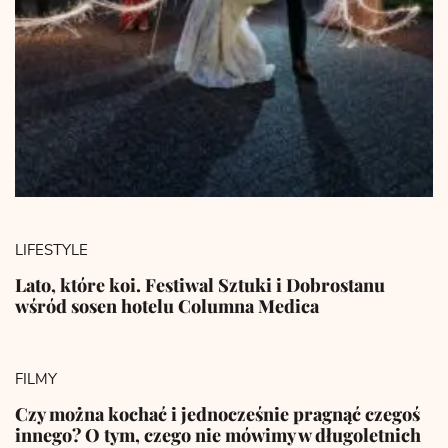
LIFESTYLE
Lato, które koi. Festiwal Sztuki i Dobrostanu
wśród sosen hotelu Columna Medica
FILMY
Czy można kochać i jednocześnie pragnąć czegoś
innego? O tym, czego nie mówimy w długoletnich