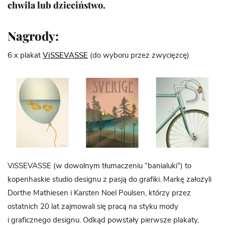
chwila lub dzieciństwo.
Nagrody:
6 x plakat
ViSSEVASSE
(do wyboru przez zwycięzcę)
ViSSEVASSE (w dowolnym tłumaczeniu “banialuki”) to
kopenhaskie studio designu z pasją do grafiki. Markę założyli
Dorthe Mathiesen i Karsten Noel Poulsen, którzy przez
ostatnich 20 lat zajmowali się pracą na styku mody
i graficznego designu. Odkąd powstały pierwsze plakaty,