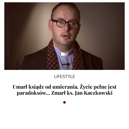
LIFESTYLE
Umarł ksiądz od umierania. Życie pełne jest
paradoksów… Zmarł ks. Jan Kaczkowski