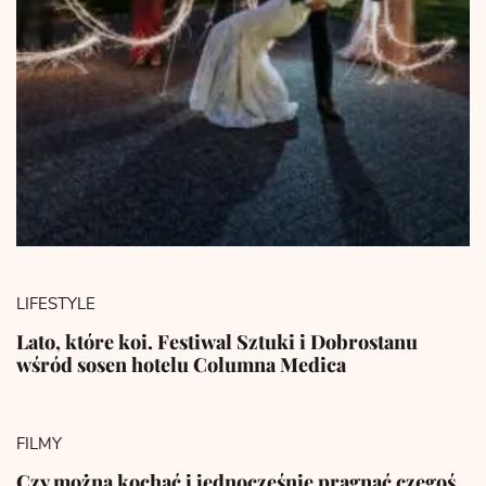
LIFESTYLE
Lato, które koi. Festiwal Sztuki i Dobrostanu
wśród sosen hotelu Columna Medica
FILMY
Czy można kochać i jednocześnie pragnąć czegoś