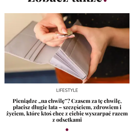
LIFESTYLE
Pieniądze „na chwilę”? Czasem za tę chwilę,
płacisz długie lata – szczęściem, zdrowiem i
życiem, które ktoś chce z ciebie wyszarpać razem
z odsetkami