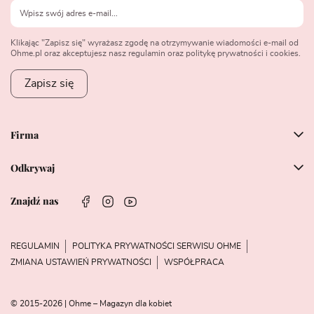
Klikając "Zapisz się" wyrażasz zgodę na otrzymywanie wiadomości e-mail od
Ohme.pl oraz akceptujesz nasz regulamin oraz politykę prywatności i cookies.
Zapisz się
Firma
Odkrywaj
Znajdź nas
REGULAMIN
POLITYKA PRYWATNOŚCI SERWISU OHME
ZMIANA USTAWIEŃ PRYWATNOŚCI
WSPÓŁPRACA
© 2015-2026 | Ohme – Magazyn dla kobiet