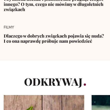
innego? O tym, czego nie mówimy w długoletnich
związkach
FILMY
Dlaczego w dobrych związkach pojawia się nuda?
I co ona naprawdę próbuje nam powiedzieć
ODKRYWAJ