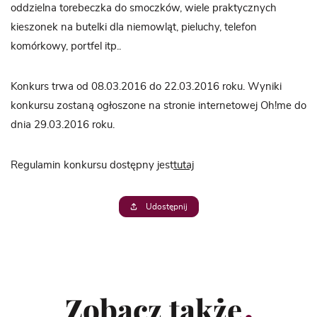
oddzielna torebeczka do smoczków, wiele praktycznych
kieszonek na butelki dla niemowląt, pieluchy, telefon
komórkowy, portfel itp..
Konkurs trwa od 08.03.2016 do 22.03.2016 roku. Wyniki
konkursu zostaną ogłoszone na stronie internetowej Oh!me do
dnia 29.03.2016 roku.
Regulamin konkursu dostępny jest
tutaj
Udostępnij
Zobacz także