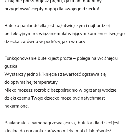
Z nią nie potrzebujesz prądu, gazu ani baterii by
przygotować ciepły napój dla swojego dziecka!
Butelka paulandstella jest najłatwiejszym i najbardziej
perfekcyjnym rozwiązaniemułatwiającym karmienie Twojego
dziecka zarówno w podróży, jak i w nocy.
Funkcjonowanie butelki jest proste – polega na wciśnięciu
guzika.
Wystarczy jedno kliknięcie i zawartość ogrzewa się
do optymalnej temperatury.
Mleko możesz rozrobić bezpośrednio w ogrzanej wodzie,
dzięki czemu Twoje dziecko może być natychmiast
nakarmione.
Paulandstella samonagrzewająca się butelka dla dzieci jest
idealna do ogrzania zarówno mleka matki, jak również