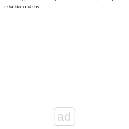
członkiem rodziny.
ad