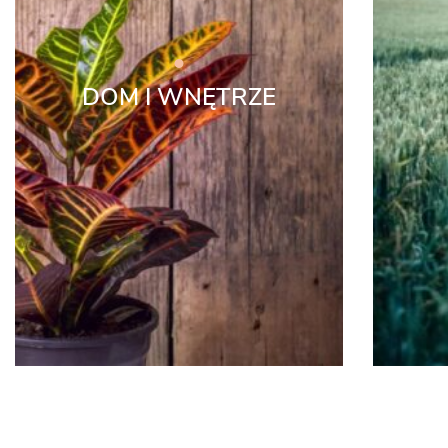
DOM I WNĘTRZE