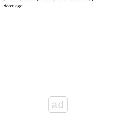
doceniając.
ad