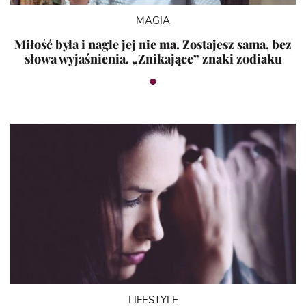
MAGIA
Miłość była i nagle jej nie ma. Zostajesz sama, bez
słowa wyjaśnienia. „Znikające” znaki zodiaku
LIFESTYLE