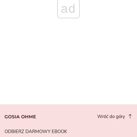
ad
Wróć do góry
ODBIERZ DARMOWY EBOOK