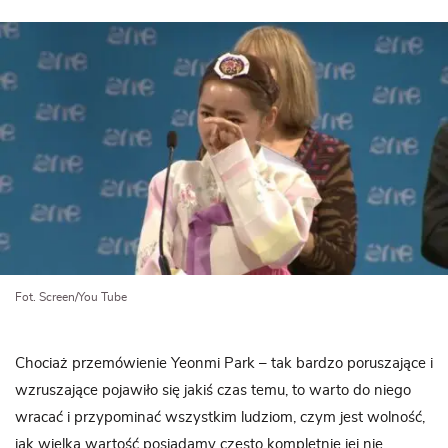
Fot. Screen/You Tube
Chociaż przemówienie Yeonmi Park – tak bardzo poruszające i
wzruszające pojawiło się jakiś czas temu, to warto do niego
wracać i przypominać wszystkim ludziom, czym jest wolność,
jak wielką wartość posiadamy często kompletnie jej nie