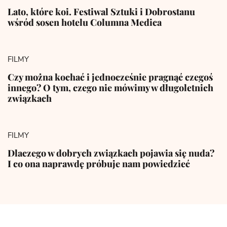
Lato, które koi. Festiwal Sztuki i Dobrostanu
wśród sosen hotelu Columna Medica
FILMY
Czy można kochać i jednocześnie pragnąć czegoś
innego? O tym, czego nie mówimy w długoletnich
związkach
FILMY
Dlaczego w dobrych związkach pojawia się nuda?
I co ona naprawdę próbuje nam powiedzieć