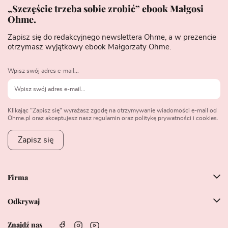
„Szczęście trzeba sobie zrobić” ebook Małgosi
Ohme.
Zapisz się do redakcyjnego newslettera Ohme, a w prezencie
otrzymasz wyjątkowy ebook Małgorzaty Ohme.
Wpisz swój adres e-mail...
Klikając "Zapisz się" wyrażasz zgodę na otrzymywanie wiadomości e-mail od
Ohme.pl oraz akceptujesz nasz regulamin oraz politykę prywatności i cookies.
Zapisz się
Firma
Odkrywaj
Znajdź nas