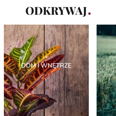
ODKRYWAJ
DOM I WNĘTRZE