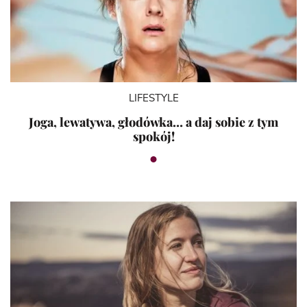
LIFESTYLE
Joga, lewatywa, głodówka… a daj sobie z tym
spokój!