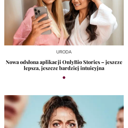
URODA
Nowa odsłona aplikacji OnlyBio Stories – jeszcze
lepsza, jeszcze bardziej intuicyjna