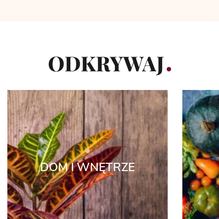
ODKRYWAJ
DOM I WNĘTRZE