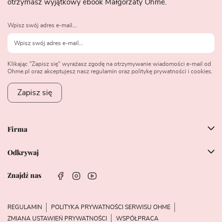
otrzymasz wyjątkowy ebook Małgorzaty Ohme.
Wpisz swój adres e-mail...
Klikając "Zapisz się" wyrażasz zgodę na otrzymywanie wiadomości e-mail od
Ohme.pl oraz akceptujesz nasz regulamin oraz politykę prywatności i cookies.
Zapisz się
Firma
Odkrywaj
Znajdź nas
REGULAMIN
POLITYKA PRYWATNOŚCI SERWISU OHME
ZMIANA USTAWIEŃ PRYWATNOŚCI
WSPÓŁPRACA