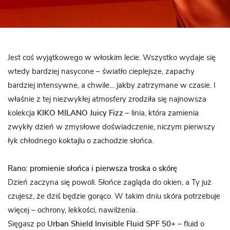
Jest coś wyjątkowego w włoskim lecie. Wszystko wydaje się
wtedy bardziej nasycone – światło cieplejsze, zapachy
bardziej intensywne, a chwile… jakby zatrzymane w czasie. I
właśnie z tej niezwykłej atmosfery zrodziła się najnowsza
kolekcja
KIKO MILANO Juicy Fizz
– linia, która zamienia
zwykły dzień w zmysłowe doświadczenie, niczym pierwszy
łyk chłodnego koktajlu o zachodzie słońca.
Rano: promienie słońca i pierwsza troska o skórę
Dzień zaczyna się powoli. Słońce zagląda do okien, a Ty już
czujesz, że dziś będzie gorąco. W takim dniu skóra potrzebuje
więcej – ochrony, lekkości, nawilżenia.
Sięgasz po
Urban Shield Invisible Fluid SPF 50+
– fluid o