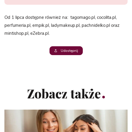
Od 1 lipca dostępne również na: tagomago.pl, cocolita.pl,
perfumeria.pl, empik.pl, ladymakeup.pl, pachnidelko.pl oraz
mintishop.pl, eZebra.pl.
Udostępnij
Zobacz także