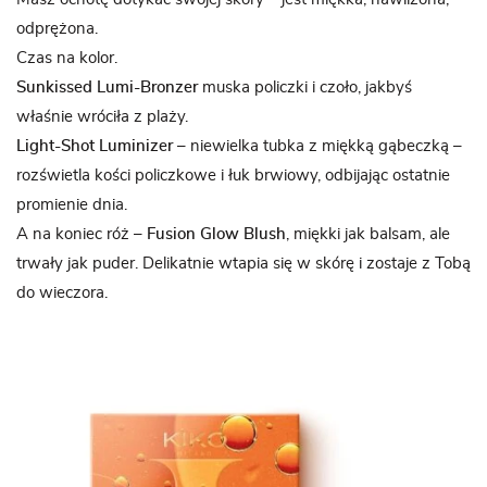
odprężona.
Czas na kolor.
Sunkissed Lumi-Bronzer
muska policzki i czoło, jakbyś
właśnie wróciła z plaży.
Light-Shot Luminizer
– niewielka tubka z miękką gąbeczką –
rozświetla kości policzkowe i łuk brwiowy, odbijając ostatnie
promienie dnia.
A na koniec róż –
Fusion Glow Blush
, miękki jak balsam, ale
trwały jak puder. Delikatnie wtapia się w skórę i zostaje z Tobą
do wieczora.