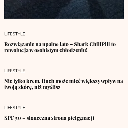
LIFESTYLE
Rozwiązanie na upalne lato – Shark ChillPill to
rewolucja w osobistym chłodzeniu!
LIFESTYLE
Nie tylko krem. Ruch może mieć większy wpływ na
twoją skórę, niż myślisz
LIFESTYLE
SPF 50 – słoneczna strona pielęgnacji