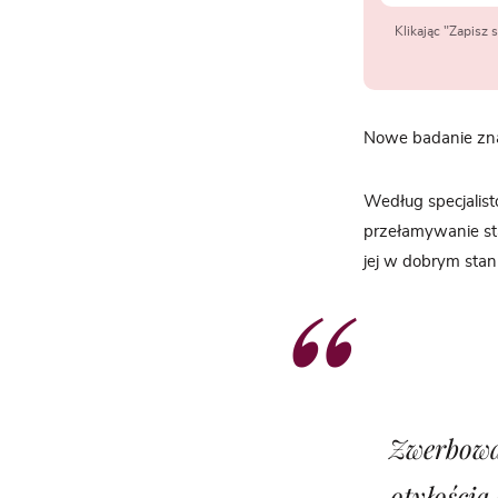
Klikając "Zapisz
Nowe badanie zna
Według specjalis
przełamywanie st
jej w dobrym stan
Zwerbowa
otyłością