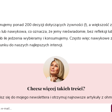
ujemy ponad 200 decyzji dotyczących żywności (!), a większość z
lub nawykowa, co oznacza, że jemy nieświadomie, bez refleksji lub
lub ile jedzenia wybieramy i konsumujemy. Często więc nawykowe
nku do naszych najlepszych intencji.
Chcesz więcej takich treści?
isz się do mojego newslettera i otrzymuj najnowsze artykuły z ohme