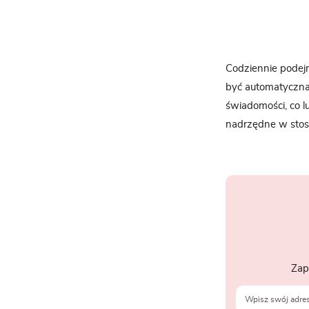
Codziennie podejm
być automatyczna 
świadomości, co 
nadrzędne w stosu
Zap