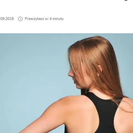
6.09.2018
Przeczytasz w: 4 minuty