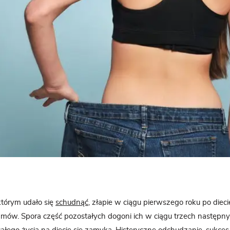
którym udało się
schudnąć
, złapie w ciągu pierwszego roku po dieci
amów. Spora część pozostałych dogoni ich w ciągu trzech następnyc