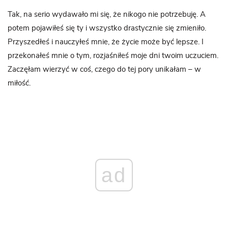
Tak, na serio wydawało mi się, że nikogo nie potrzebuję. A
potem pojawiłeś się ty i wszystko drastycznie się zmieniło.
Przyszedłeś i nauczyłeś mnie, że życie może być lepsze. I
przekonałeś mnie o tym, rozjaśniłeś moje dni twoim uczuciem.
Zaczęłam wierzyć w coś, czego do tej pory unikałam – w
miłość.
ad