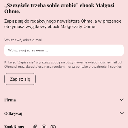
„Szczęście trzeba sobie zrobić” ebook Małgosi
Ohme.
Zapisz się do redakcyjnego newslettera Ohme, a w prezencie
otrzymasz wyjątkowy ebook Małgorzaty Ohme.
Wpisz swój adres e-mail...
Klikając "Zapisz się" wyrażasz zgodę na otrzymywanie wiadomości e-mail od
Ohme.pl oraz akceptujesz nasz regulamin oraz politykę prywatności i cookies.
Zapisz się
Firma
Odkrywaj
Znajdź nas