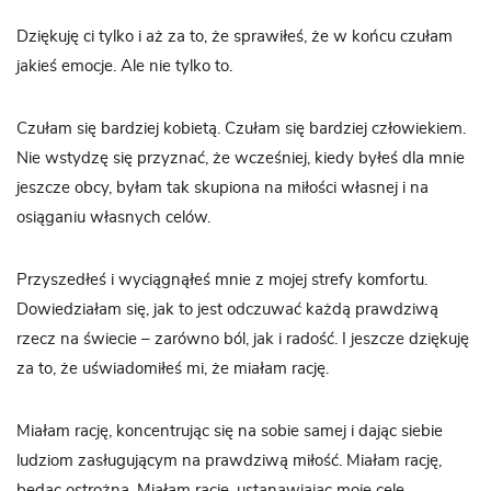
Dziękuję ci tylko i aż za to, że sprawiłeś, że w końcu czułam
jakieś emocje. Ale nie tylko to.
Czułam się bardziej kobietą. Czułam się bardziej człowiekiem.
Nie wstydzę się przyznać, że wcześniej, kiedy byłeś dla mnie
jeszcze obcy, byłam tak skupiona na miłości własnej i na
osiąganiu własnych celów.
Przyszedłeś i wyciągnąłeś mnie z mojej strefy komfortu.
Dowiedziałam się, jak to jest odczuwać każdą prawdziwą
rzecz na świecie – zarówno ból, jak i radość. I jeszcze dziękuję
za to, że uświadomiłeś mi, że miałam rację.
Miałam rację, koncentrując się na sobie samej i dając siebie
ludziom zasługującym na prawdziwą miłość. Miałam rację,
będąc ostrożną. Miałam rację, ustanawiając moje cele