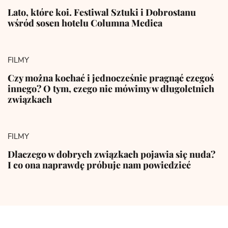
Lato, które koi. Festiwal Sztuki i Dobrostanu
wśród sosen hotelu Columna Medica
FILMY
Czy można kochać i jednocześnie pragnąć czegoś
innego? O tym, czego nie mówimy w długoletnich
związkach
FILMY
Dlaczego w dobrych związkach pojawia się nuda?
I co ona naprawdę próbuje nam powiedzieć