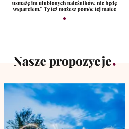
usmażę im ulubionych naleśników, nie będę
wsparciem.” Ty też możesz pomóc tej matce
Nasze propozycje