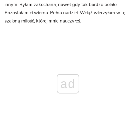
innym. Byłam zakochana, nawet gdy tak bardzo bolało.
Pozostałam ci wierna. Pełna nadziei. Wciąż wierzyłam w tę
szaloną miłość, której mnie nauczyłeś.
ad