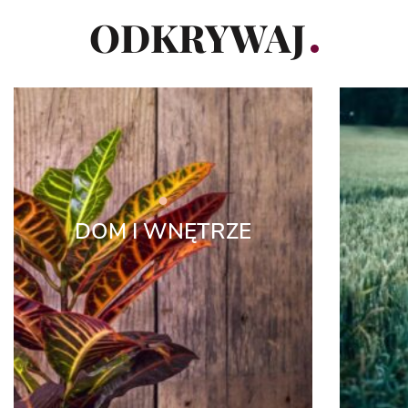
ODKRYWAJ
DOM I WNĘTRZE