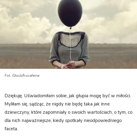
Fot. iStock/fcscafeine
Dziękuję. Uświadomiłam sobie, jak głupia mogę być w miłości.
Myliłam się, sądząc, że nigdy nie będę taka jak inne
dziewczyny, które zapomniały o swoich wartościach, o tym, co
dla nich najważniejsze, kiedy spotkały nieodpowiedniego
faceta.