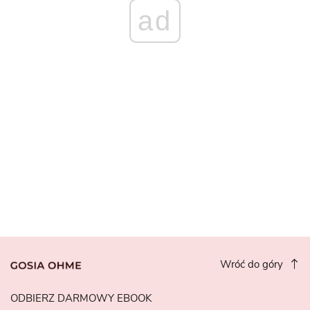
ad
Wróć do góry
ODBIERZ DARMOWY EBOOK