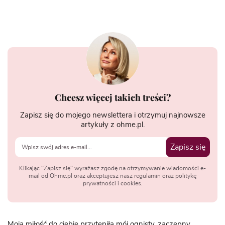
Chcesz więcej takich treści?
Zapisz się do mojego newslettera i otrzymuj najnowsze
artykuły z ohme.pl.
Zapisz się
Klikając "Zapisz się" wyrażasz zgodę na otrzymywanie wiadomości e-
mail od Ohme.pl oraz akceptujesz nasz regulamin oraz politykę
prywatności i cookies.
Moja miłość do ciebie przytępiła mój ognisty, zaczepny