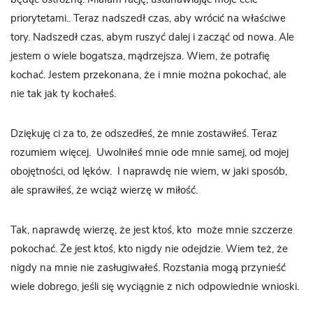
priorytetami.. Teraz nadszedł czas, aby wrócić na właściwe
tory. Nadszedł czas, abym ruszyć dalej i zacząć od nowa. Ale
jestem o wiele bogatsza, mądrzejsza. Wiem, że potrafię
kochać. Jestem przekonana, że i mnie można pokochać, ale
nie tak jak ty kochałeś.
Dziękuję ci za to, że odszedłeś, że mnie zostawiłeś. Teraz
rozumiem więcej. Uwolniłeś mnie ode mnie samej, od mojej
obojętności, od lęków. I naprawdę nie wiem, w jaki sposób,
ale sprawiłeś, że wciąż wierzę w miłość.
Tak, naprawdę wierzę, że jest ktoś, kto może mnie szczerze
pokochać. Że jest ktoś, kto nigdy nie odejdzie. Wiem też, że
nigdy na mnie nie zasługiwałeś. Rozstania mogą przynieść
wiele dobrego, jeśli się wyciągnie z nich odpowiednie wnioski.