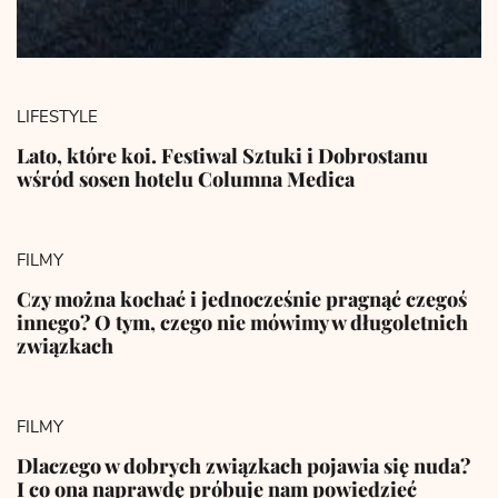
LIFESTYLE
Lato, które koi. Festiwal Sztuki i Dobrostanu
wśród sosen hotelu Columna Medica
FILMY
Czy można kochać i jednocześnie pragnąć czegoś
innego? O tym, czego nie mówimy w długoletnich
związkach
FILMY
Dlaczego w dobrych związkach pojawia się nuda?
I co ona naprawdę próbuje nam powiedzieć