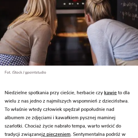
Fot. iStock / gpointstudio
Niedzielne spotkania przy cieście, herbacie czy
kawie
to dla
wielu z nas jedno z najmilszych wspomnień z dzieciństwa.
To właśnie wtedy człowiek spędzał popołudnie nad
albumem ze zdjęciami i kawałkiem pysznej maminej
szarlotki. Chociaż życie nabrało tempa, warto wrócić do
tradycji związanej
z pieczeniem
. Sentymentalna podróż w