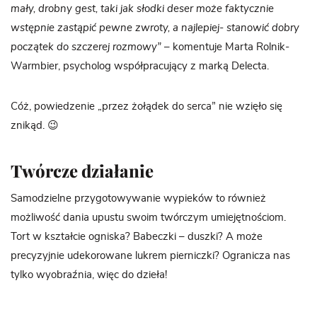
mały, drobny gest, taki jak słodki deser może faktycznie
wstępnie zastąpić pewne zwroty, a najlepiej- stanowić dobry
początek do szczerej rozmowy”
– komentuje Marta Rolnik-
Warmbier, psycholog współpracujący z marką Delecta.
Cóż, powiedzenie „przez żołądek do serca” nie wzięło się
znikąd. 😉
Twórcze działanie
Samodzielne przygotowywanie wypieków to również
możliwość dania upustu swoim twórczym umiejętnościom.
Tort w kształcie ogniska? Babeczki – duszki? A może
precyzyjnie udekorowane lukrem pierniczki? Ogranicza nas
tylko wyobraźnia, więc do dzieła!