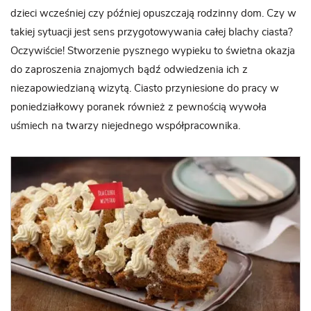
dzieci wcześniej czy później opuszczają rodzinny dom. Czy w
takiej sytuacji jest sens przygotowywania całej blachy ciasta?
Oczywiście! Stworzenie pysznego wypieku to świetna okazja
do zaproszenia znajomych bądź odwiedzenia ich z
niezapowiedzianą wizytą. Ciasto przyniesione do pracy w
poniedziałkowy poranek również z pewnością wywoła
uśmiech na twarzy niejednego współpracownika.