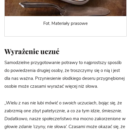
Fot. Materiały prasowe
Wyrażenie uczuć
Samodzielne przygotowanie potrawy to najprostszy sposób
do powiedzenia drugiej osoby, że troszczymy się o nią i jest
dla nas ważna. Przyniesienie słodkiego deseru przygnębionej
osobie może czasami wyrażać więcej niż słowa.
„Wielu z nas nie lubi mówić o swoich uczuciach, bojąc się, że
zabrzmią one zbyt patetycznie, a co za tym idzie, śmiesznie.
Dodatkowo, nasze społeczeństwo ma mocno zakorzenione w
głowie zdanie ’czyny, nie słowa’. Czasami może okazać się, że