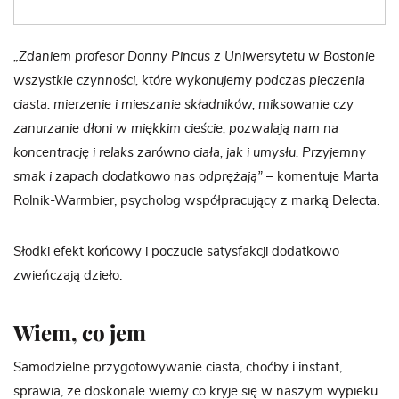
„
Zdaniem profesor Donny Pincus z Uniwersytetu w Bostonie
wszystkie czynności, które wykonujemy podczas pieczenia
ciasta: mierzenie i mieszanie składników, miksowanie czy
zanurzanie dłoni w miękkim cieście, pozwalają nam na
koncentrację i relaks zarówno ciała, jak i umysłu. Przyjemny
smak i zapach dodatkowo nas odprężają”
– komentuje Marta
Rolnik-Warmbier, psycholog współpracujący z marką Delecta.
Słodki efekt końcowy i poczucie satysfakcji dodatkowo
zwieńczają dzieło.
Wiem, co jem
Samodzielne przygotowywanie ciasta, choćby i instant,
sprawia, że doskonale wiemy co kryje się w naszym wypieku.