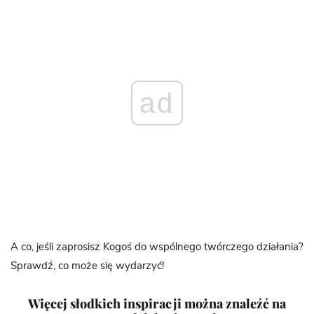
ad
A co, jeśli zaprosisz Kogoś do wspólnego twórczego działania?
Sprawdź, co może się wydarzyć!
Więcej słodkich inspiracji można znaleźć na