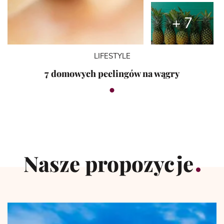
+ 7
LIFESTYLE
7 domowych peelingów na wągry
Nasze propozycje