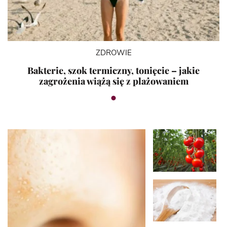
ZDROWIE
Bakterie, szok termiczny, tonięcie – jakie
zagrożenia wiążą się z plażowaniem