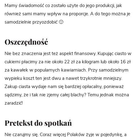
Mamy świadomość co zostało użyte do jego produkcji, jak
również sami mamy wpływ na proporcje. A do tego można je
samodzielnie przyozdobić 🙂
Oszczędność
Nie bez znaczenia jest też aspekt finansowy. Kupując ciasto w
cukierni płacimy za nie około 22 zł za kilogram lub około 16 zł
za kawałek w popularnych kawiarniach. Przy samodzielnym
wypieku koszt ten jest dwu a nawet trzykrotnie mniejszy.
Zakup ciasta wydaje nam się bardziej opłacalny, ponieważ
sądzimy, że i tak nie zjemy całej blachy? Temu jednak można
zaradzić!
Pretekst do spotkań
Nie czarujmy się. Coraz więcej Polaków żyje w pojedynkę, a