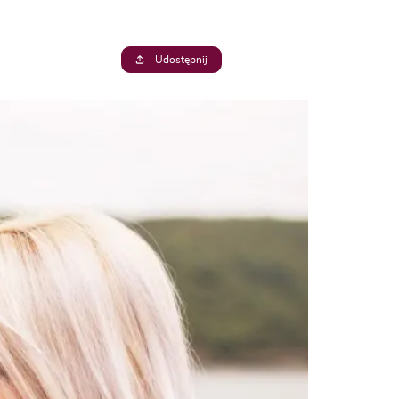
Udostępnij