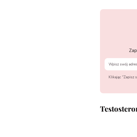
Zap
Klikając "Zapisz
Testostero