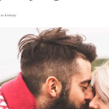
 w: 4 minuty