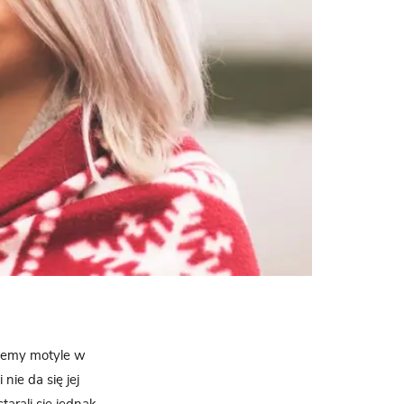
ujemy motyle w
nie da się jej