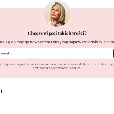
Chcesz więcej takich treści?
isz się do mojego newslettera i otrzymuj najnowsze artykuły z ohme
 się" wyrażasz zgodę na otrzymywanie wiadomości e-mail od Ohme.pl oraz akceptuje
oraz politykę prywatności i cookies.
n