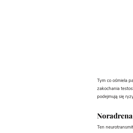
Tym co ośmiela pa
zakochania testos
podejmują się ryz
Noradrena
Ten neurotransmit