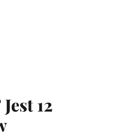
Jest 12
w