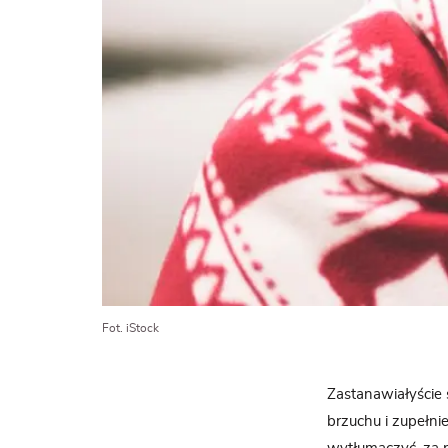
Fot. iStock
Zastanawiałyście 
brzuchu i zupełnie