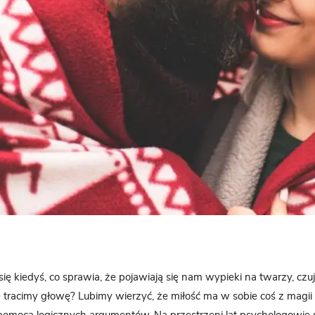
się kiedyś, co sprawia, że pojawiają się nam wypieki na twarzy, cz
 tracimy głowę? Lubimy wierzyć, że miłość ma w sobie coś z magii i 