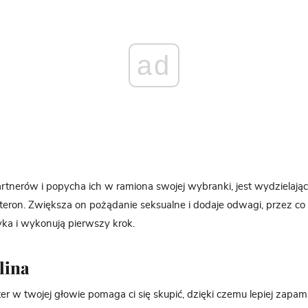
ad
rtnerów i popycha ich w ramiona swojej wybranki, jest wydzielający
teron. Zwiększa on pożądanie seksualne i dodaje odwagi, przez co 
yka i wykonują pierwszy krok.
lina
er w twojej głowie pomaga ci się skupić, dzięki czemu lepiej zapa