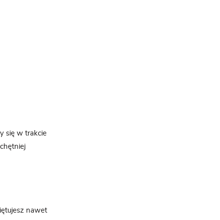
 się w trakcie
chętniej
miętujesz nawet