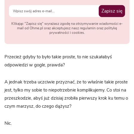
Zapisz się
Klikając "Zapisz się" wyrażasz zgodę na otrzymywanie wiadomości e-
mail od Ohme.pl oraz akceptujesz nasz regulamin oraz politykę
prywatności i cookies.
Przecież gdyby to było takie proste, to nie szukałabyś
odpowiedzi w gogle, prawda?
A jednak trzeba uczciwie przyznać, że to właśnie takie proste
jest, tylko my sobie to niepotrzebnie komplikujemy. Co stoi na
przeszkodzie, abyś już dzisiaj zrobiła pierwszy krok ku temu o
czym marzysz, do czego dążysz?
Nic.