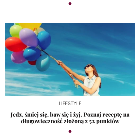
LIFESTYLE
Jedz, śmiej się, baw się i żyj. Poznaj receptę na
długowieczność złożoną z 52 punktów