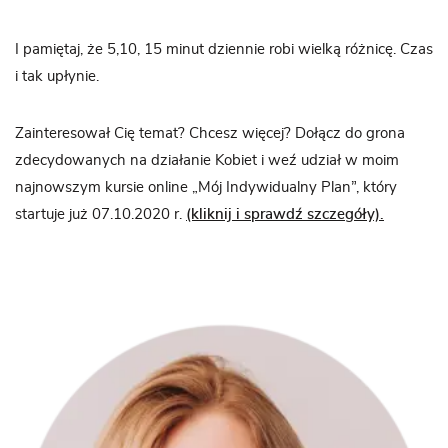
I pamiętaj, że 5,10, 15 minut dziennie robi wielką różnicę. Czas
i tak upłynie.
Zainteresował Cię temat? Chcesz więcej? Dołącz do grona
zdecydowanych na działanie Kobiet i weź udział w moim
najnowszym kursie online „Mój Indywidualny Plan”, który
startuje już 07.10.2020 r.
(kliknij i sprawdź szczegóły).