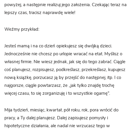
powyżej, a następnie realizuj jego założenia. Czekając teraz na
lepszy czas, tracisz naprawdę wiele!
Weźmy przykład:
Jesteś mamą i na co dzień opiekujesz się dwójką dzieci.
Jednocześnie nie chcesz po urlopie wracać na etat. Myślisz o
własnej firmie. Nie wiesz jednak, jak się do tego zabrać. Ciągle
coś planujesz, rozpisujesz, podkreślasz, przekreślasz, kupujesz
nową książkę, porzucasz ją by przejść do następnej, itp. I co
najgorsze, ciągle powtarzasz, że „jak tylko znajdę trochę
więcej czasu, to się zorganizuję i to wszystkie ogarnę”.
Mija tydzień, miesiąc, kwartał, pół roku, rok, pora wrócić do
pracy, a Ty dalej planujesz. Dalej zapisujesz pomysły i
hipotetyczne działania, ale nadal nie wrzucasz tego w