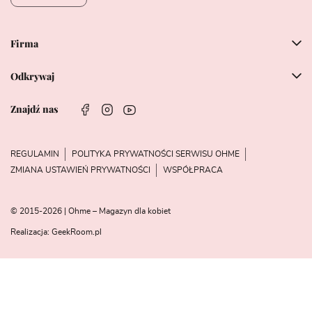
Firma
Odkrywaj
Znajdź nas
REGULAMIN
POLITYKA PRYWATNOŚCI SERWISU OHME
ZMIANA USTAWIEŃ PRYWATNOŚCI
WSPÓŁPRACA
© 2015-2026 | Ohme – Magazyn dla kobiet
Realizacja:
GeekRoom.pl