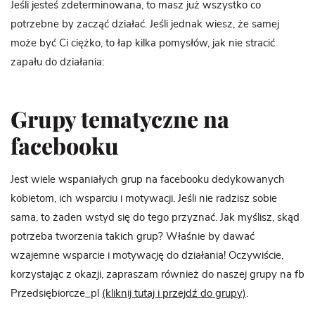
Jeśli jesteś zdeterminowana, to masz już wszystko co
potrzebne by zacząć działać. Jeśli jednak wiesz, że samej
może być Ci ciężko, to łap kilka pomysłów, jak nie stracić
zapału do działania:
Grupy tematyczne na
facebooku
Jest wiele wspaniałych grup na facebooku dedykowanych
kobietom, ich wsparciu i motywacji. Jeśli nie radzisz sobie
sama, to żaden wstyd się do tego przyznać. Jak myślisz, skąd
potrzeba tworzenia takich grup? Właśnie by dawać
wzajemne wsparcie i motywację do działania! Oczywiście,
korzystając z okazji, zapraszam również do naszej grupy na fb
Przedsiębiorcze_pl
(kliknij tutaj i przejdź do grupy)
.