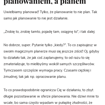
planowaniem, a planem
Uwielbiamy planować! Tylko, że planowanie to nie plan. Tak
samo jak planowanie to nie jest działanie.
„Zrobię to, zrobię tamto, pojadę tam, osiągnę to”, i tak dalej.
No dobrze, super. Pytanie tylko „kiedy?”. To co zapisujesz w
swoim magicznym planerze musi się jeszcze ziścić! Oj, gdyby
to działało tak, że jak coś zaplanujemy, to od razu to się
zmaterializuje, to mielibyśmy wokół samych szczęśliwców.
Tymczasem szczęście wymaga pracy. Czasami ciężkiej i
żmudnej, tak jak np. opracowanie planu.
To co prawdopodobnie ogranicza Cię w działaniu, to zbyt
długie pozostawanie w sferze planowania. Nie dziwi mnie to
wcale, bo sama często wpadam w pułapkę złudności, że