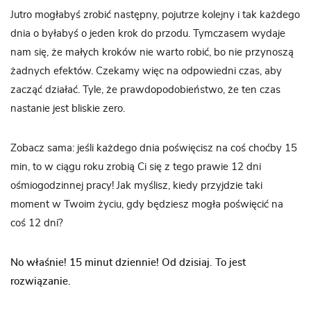
Jutro mogłabyś zrobić następny, pojutrze kolejny i tak każdego
dnia o byłabyś o jeden krok do przodu. Tymczasem wydaje
nam się, że małych kroków nie warto robić, bo nie przynoszą
żadnych efektów. Czekamy więc na odpowiedni czas, aby
zacząć działać. Tyle, że prawdopodobieństwo, że ten czas
nastanie jest bliskie zero.
Zobacz sama: jeśli każdego dnia poświęcisz na coś choćby 15
min, to w ciągu roku zrobią Ci się z tego prawie 12 dni
ośmiogodzinnej pracy! Jak myślisz, kiedy przyjdzie taki
moment w Twoim życiu, gdy będziesz mogła poświęcić na
coś 12 dni?
No właśnie! 15 minut dziennie! Od dzisiaj. To jest
rozwiązanie.