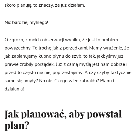
skoro planuję, to znaczy, że już działam.
Nic bardziej mylnego!
O zgrozo, z moich obserwacji wynika, że jest to problem
powszechny. To trochę jak z porządkami. Mamy wrażenie, że
jak zaplanujemy kupno płynu do szyb, to tak, jakbyśmy już
prawie zrobiły porządek. Już z samą myślą jest nam dobrze i
przed to często nie niej poprzestajemy. A czy szyby faktycznie
same się umyły? No nie. Czego więc zabrakło? Planu i
działania!
Jak planować, aby powstał
plan?