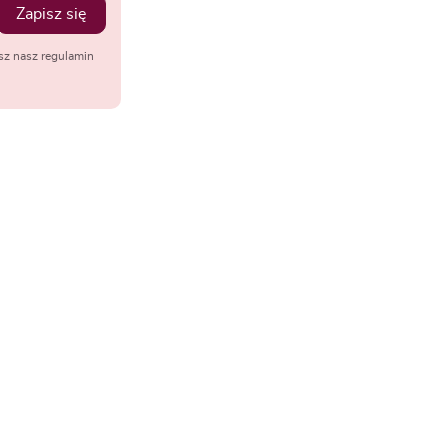
Zapisz się
sz nasz regulamin