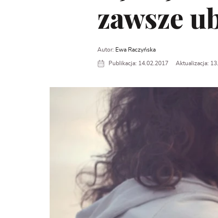
zawsze ub
Autor:
Ewa Raczyńska
Publikacja: 14.02.2017
Aktualizacja: 1