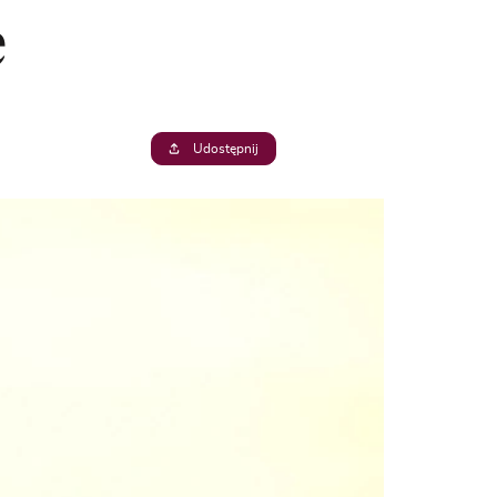
e
Udostępnij