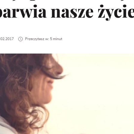
arwia nasze życi
3.02.2017
Przeczytasz w: 5 minut