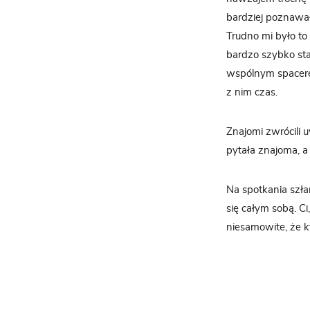
bardziej poznawała
Trudno mi było to
bardzo szybko sta
wspólnym spacere
z nim czas.
Znajomi zwrócili 
pytała znajoma, a 
Na spotkania szła
się całym sobą. Ci
niesamowite, że kt