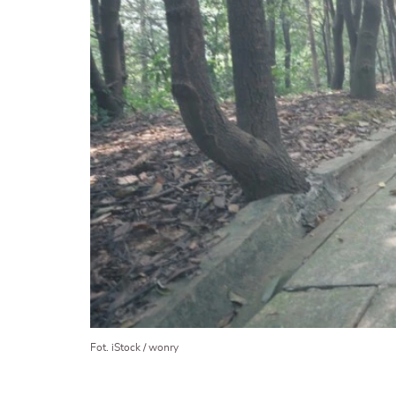
Fot. iStock / wonry