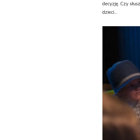
decyzję. Czy słus
dzieci…