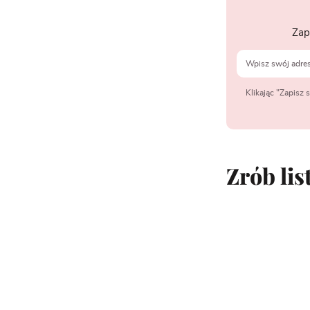
Zap
Klikając "Zapisz
Zrób lis