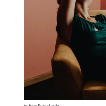
fot. Hanna Postova/Unsplash