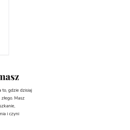
 masz
to, gdzie dzisiaj
e złego. Masz
szkanie,
ia i czyni