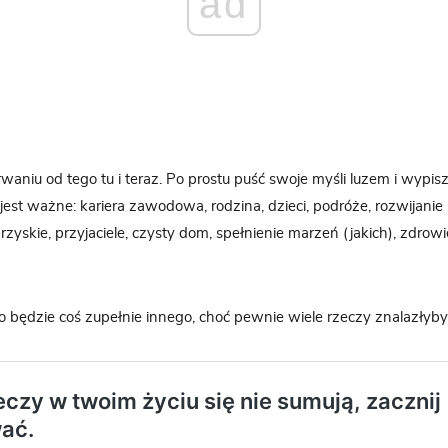
ad
niu od tego tu i teraz. Po prostu puść swoje myśli luzem i wypisz
 jest ważne: kariera zawodowa, rodzina, dzieci, podróże, rozwijanie 
arzyskie, przyjaciele, czysty dom, spełnienie marzeń (jakich), zdrow
to będzie coś zupełnie innego, choć pewnie wiele rzeczy znalazły