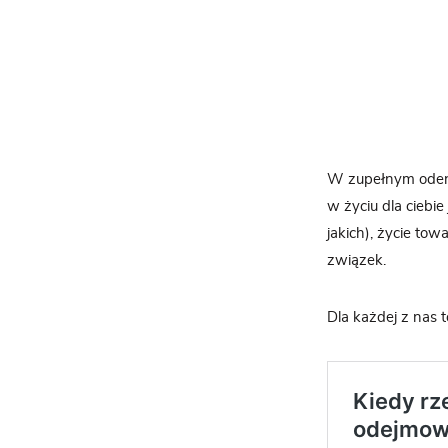
W zupełnym oderwa
w życiu dla ciebie
jakich), życie tow
związek.
Dla każdej z nas 