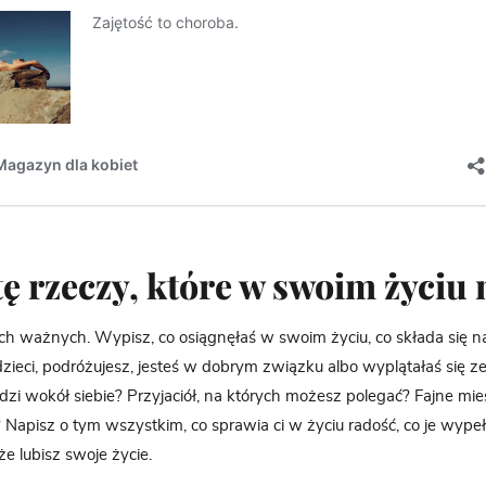
tę rzeczy, które w swoim życiu
h ważnych. Wypisz, co osiągnęłaś w swoim życiu, co składa się na 
dzieci, podróżujesz, jesteś w dobrym związku albo wyplątałaś się z
dzi wokół siebie? Przyjaciół, na których możesz polegać? Fajne mie
Napisz o tym wszystkim, co sprawia ci w życiu radość, co je wypełn
e lubisz swoje życie.