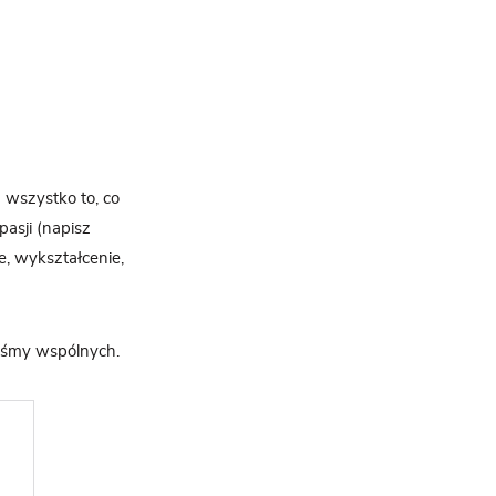
 wszystko to, co
pasji (napisz
ie, wykształcenie,
byśmy wspólnych.