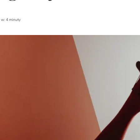
 w: 4 minuty