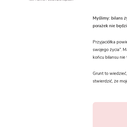
Myślimy:
bilans 
porażek nie będzi
Przyjaciółka powie
swojego życia”. M
końcu bilansu nie
Grunt to wiedzieć,
stwierdzić, że moj