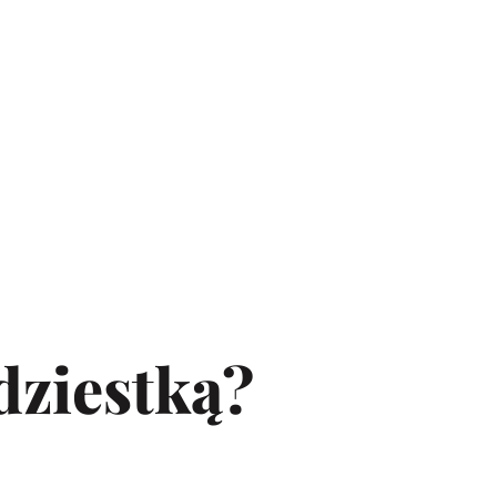
dziestką?