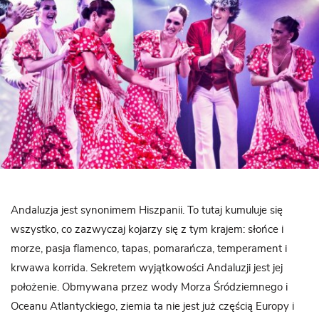
Andaluzja jest synonimem Hiszpanii. To tutaj kumuluje się
wszystko, co zazwyczaj kojarzy się z tym krajem: słońce i
morze, pasja flamenco, tapas, pomarańcza, temperament i
krwawa korrida. Sekretem wyjątkowości Andaluzji jest jej
położenie. Obmywana przez wody Morza Śródziemnego i
Oceanu Atlantyckiego, ziemia ta nie jest już częścią Europy i