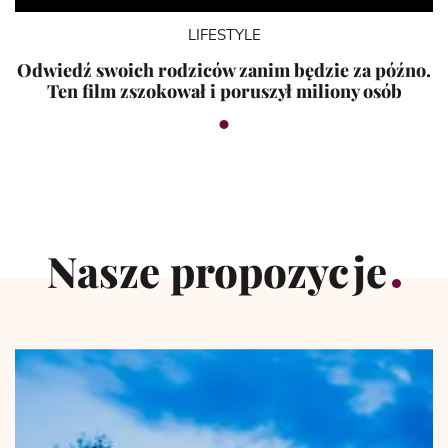
LIFESTYLE
Odwiedź swoich rodziców zanim będzie za późno.
Ten film zszokował i poruszył miliony osób
Nasze propozycje