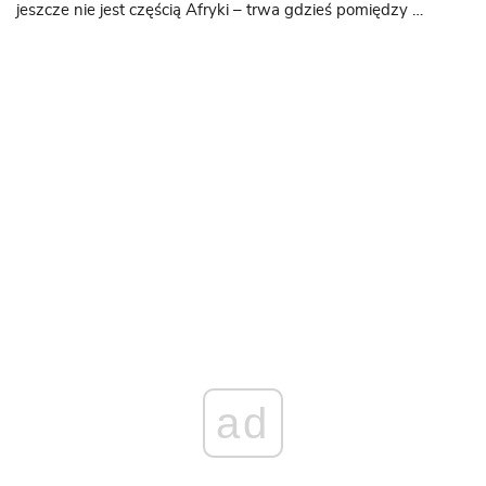
jeszcze nie jest częścią Afryki – trwa gdzieś pomiędzy …
ad