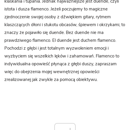
klaskania i tupania. Jednak najważniejsze jest duende, czyli
istota i dusza flamenco. Jeżeli poczujemy to magiczne
zjednoczenie swojej osoby z dźwiękiem gitary, rytmem
klaszczących dłoni i stukotu obcasów, śpiewem i okrzykami, to
znaczy że pojawiło się duende. Bez duende nie ma
prawdziwego flamenco. El duende jest duchem flamenco.
Pochodzi z głębi i jest totalnym wyzwoleniem emocji i
wyzbyciem się wszelkich lęków i zahamowań. Flamenco to
indywidualna opowieść płynąca z głębi duszy, zapraszam
więc do obejrzenia mojej wewnętrznej opowieści
zrealizowanej jak zwykle za pomocą obiektywu.