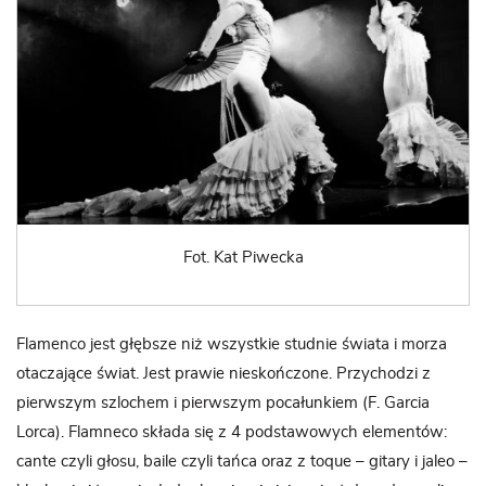
Fot. Kat Piwecka
Flamenco jest głębsze niż wszystkie studnie świata i morza
otaczające świat. Jest prawie nieskończone. Przychodzi z
pierwszym szlochem i pierwszym pocałunkiem (F. Garcia
Lorca). Flamneco składa się z 4 podstawowych elementów:
cante czyli głosu, baile czyli tańca oraz z toque – gitary i jaleo –