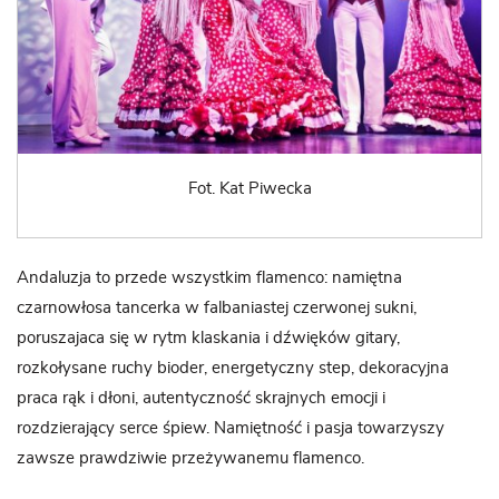
Fot. Kat Piwecka
Andaluzja to przede wszystkim flamenco: namiętna
czarnowłosa tancerka w falbaniastej czerwonej sukni,
poruszajaca się w rytm klaskania i dźwięków gitary,
rozkołysane ruchy bioder, energetyczny step, dekoracyjna
praca rąk i dłoni, autentyczność skrajnych emocji i
rozdzierający serce śpiew. Namiętność i pasja towarzyszy
zawsze prawdziwie przeżywanemu flamenco.