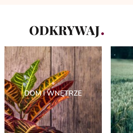
ODKRYWAJ
DOM I WNĘTRZE