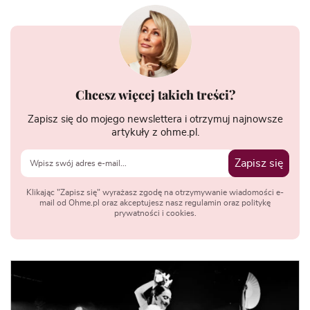
Chcesz więcej takich treści?
Zapisz się do mojego newslettera i otrzymuj najnowsze
artykuły z ohme.pl.
Zapisz się
Klikając "Zapisz się" wyrażasz zgodę na otrzymywanie wiadomości e-
mail od Ohme.pl oraz akceptujesz nasz regulamin oraz politykę
prywatności i cookies.