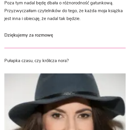
Poza tym nadal będę dbała o różnorodność gatunkową.
Przyzwyczaiłam czytelników do tego, że każda moja książka
jest inna i obiecuję, że nadal tak będzie.
Dziękujemy za rozmowę
Pułapka czasu, czy królicza nora?