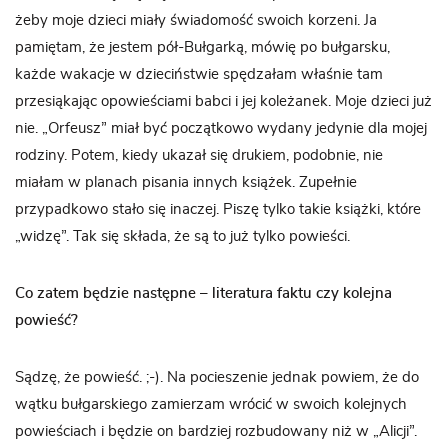
żeby moje dzieci miały świadomość swoich korzeni. Ja
pamiętam, że jestem pół-Bułgarką, mówię po bułgarsku,
każde wakacje w dzieciństwie spędzałam właśnie tam
przesiąkając opowieściami babci i jej koleżanek. Moje dzieci już
nie. „Orfeusz” miał być początkowo wydany jedynie dla mojej
rodziny. Potem, kiedy ukazał się drukiem, podobnie, nie
miałam w planach pisania innych książek. Zupełnie
przypadkowo stało się inaczej. Piszę tylko takie książki, które
„widzę”. Tak się składa, że są to już tylko powieści.
Co zatem będzie następne – literatura faktu czy kolejna
powieść?
Sądzę, że powieść. ;-). Na pocieszenie jednak powiem, że do
wątku bułgarskiego zamierzam wrócić w swoich kolejnych
powieściach i będzie on bardziej rozbudowany niż w „Alicji”.