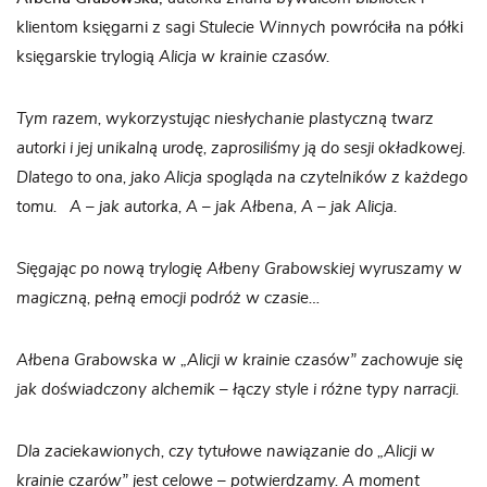
klientom księgarni z sagi
Stulecie Winnych
powróciła na półki
księgarskie trylogią
Alicja w krainie czasów.
Tym razem, wykorzystując niesłychanie plastyczną twarz
autorki i jej unikalną urodę, zaprosiliśmy ją do sesji okładkowej.
Dlatego to ona, jako Alicja spogląda na czytelników z każdego
tomu. A – jak autorka, A – jak Ałbena, A – jak Alicja.
Sięgając po nową trylogię Ałbeny Grabowskiej wyruszamy w
magiczną, pełną emocji podróż w czasie…
Ałbena Grabowska w „Alicji w krainie czasów” zachowuje się
jak doświadczony alchemik – łączy style i różne typy narracji.
Dla zaciekawionych, czy tytułowe nawiązanie do „Alicji w
krainie czarów” jest celowe – potwierdzamy. A moment