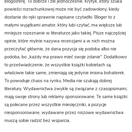
blogosferę. To dobrze i źle jednocześnie. Krytyk, który szuka
powieści rozrachunkowej może nie być zadowolony, kiedy
dostanie do ręki sprawnie napisane czytadło. Bloger to z
małymi wyjątkami amator, który lubi czytać, ma większe lub
mniejsze rozeznanie w literaturze jako takiej. Pisze najczęściej
opinie, które mylnie nazywa recenzjami a w nich można
przeczytać głównie, że dana pozycja się podoba albo nie
podoba, bo „każdy ma prawo mieć swoje zdanie”. Dodatkowo
to przeświadczenie, że wszystkie książki kobietach są
właściwie takie same, zmieniają się jedynie imiona bohaterek.
To powoduje chaos na rynku. Media nie szukają dobrej
literatury. Wydawnictwa zwykle są związane z czasopismami,
mają swoje strony lub reklamy sponsorowane. Te same książki
są polecane przez wszystkie miesięczniki, a pozycje
niesponsorowane, wydawane przez niszowe wydawnictwa
muszą sobie radzić bez wsparcia.