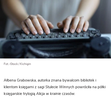
Fot. iStock / Kichigin
Ałbena Grabowska, autorka znana bywalcom bibliotek i
klientom księgarni z sagi
Stulecie Winnych
powróciła na półki
księgarskie trylogią
Alicja w krainie czasów.