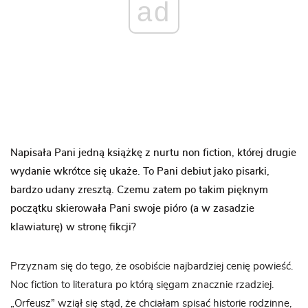
ad
Napisała Pani jedną książkę z nurtu non fiction, której drugie
wydanie wkrótce się ukaże. To Pani debiut jako pisarki,
bardzo udany zresztą. Czemu zatem po takim pięknym
początku skierowała Pani swoje pióro (a w zasadzie
klawiaturę) w stronę fikcji?
Przyznam się do tego, że osobiście najbardziej cenię powieść.
Noc fiction to literatura po którą sięgam znacznie rzadziej.
„Orfeusz” wziął się stąd, że chciałam spisać historie rodzinne,