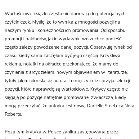
Wartościowe książki często nie docierają do potencjalnych
czytelniczek. Myślę, że to wynika z mnogości pozycji na
naszym rynku i konieczności ich promowania. Od sposobu
promocji i nakładów, jakie wydawnictwo zechce ponieść
często zależy powodzenie danej pozycji. Obserwuję rynek od
czasu, kiedy sama zaczęłam być jego częścią. Krzykliwa
reklama, notatki na okładce przekonujące, że mamy do
czynienia z arcydziełem, nowym objawieniem w literaturze,
tytuły jakimi określa się autora. To męczy i nie sprzyja selekcji
pozycji, które naprawdę są wartościowe. Krytycy często nie
sięgają po pozycje natrętnie promowane, zwłaszcza, kiedy
mogą przeczytać, że autorka jest nową Danielle Steel czy Nora
Roberts.
Poza tym krytyka w Polsce zanika zastępowana przez