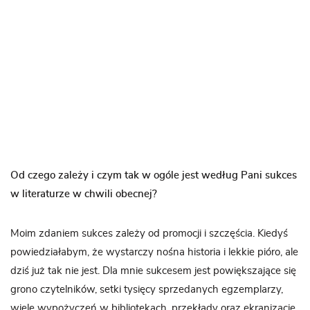
Od czego zależy i czym tak w ogóle jest według Pani sukces
w literaturze w chwili obecnej?
Moim zdaniem sukces zależy od promocji i szczęścia. Kiedyś
powiedziałabym, że wystarczy nośna historia i lekkie pióro, ale
dziś już tak nie jest. Dla mnie sukcesem jest powiększające się
grono czytelników, setki tysięcy sprzedanych egzemplarzy,
wiele wypożyczeń w bibliotekach, przekłady oraz ekranizacje.