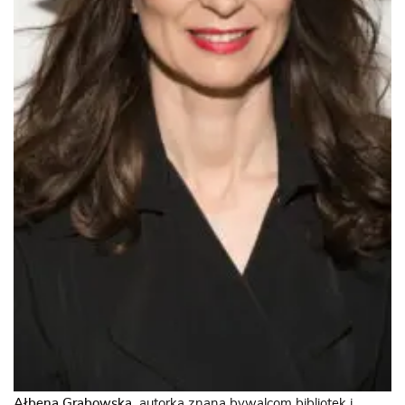
Ałbena Grabowska,
autorka znana bywalcom bibliotek i