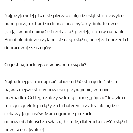
Najprzyjemniej pisze się pierwsze pięćdziesiąt stron. Zwykle
mam początek bardzo dobrze przemyślany, bohaterowie
„stoją” w moim umyśle i czekają aż przeleję ich losy na papier.
Podobnie dobrze czyta mi się całą książkę po jej zakończeniu i
dopracowuje szczegóły.
Co jest najtrudniejsze w pisaniu książki?
Najtrudniej jest mi napisać fabułę od 50 strony do 150. To
najważniejsze strony powieści, przynajmniej w moim
przypadku. Od tego zależy w którą stronę „pójdzie” książka i
to, czy czytelnik podąży za bohaterem, czy też nie będzie
ciekawy jego losów. Mam ogromne poczucie
odpowiedzialności za własną historię, dlatego ta część książki
powstaje najwolniej.