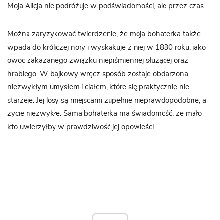
Moja Alicja nie podróżuje w podświadomości, ale przez czas.
Można zaryzykować twierdzenie, że moja bohaterka także
wpada do króliczej nory i wyskakuje z niej w 1880 roku, jako
owoc zakazanego związku niepiśmiennej służącej oraz
hrabiego. W bajkowy wręcz sposób zostaje obdarzona
niezwykłym umysłem i ciałem, które się praktycznie nie
starzeje. Jej losy są miejscami zupełnie nieprawdopodobne, a
życie niezwykłe. Sama bohaterka ma świadomość, że mało
kto uwierzyłby w prawdziwość jej opowieści.