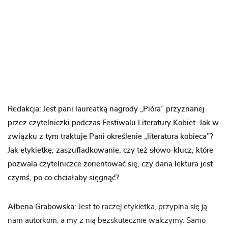
Redakcja: Jest pani laureatką nagrody „Pióra” przyznanej
przez czytelniczki podczas Festiwalu Literatury Kobiet. Jak w
związku z tym traktuje Pani określenie „literatura kobieca”?
Jak etykietkę, zaszufladkowanie, czy też słowo-klucz, które
pozwala czytelniczce zorientować się, czy dana lektura jest
czymś, po co chciałaby sięgnąć?
Ałbena Grabowska:
Jest to raczej etykietka, przypina się ją
nam autorkom, a my z nią bezskutecznie walczymy. Samo