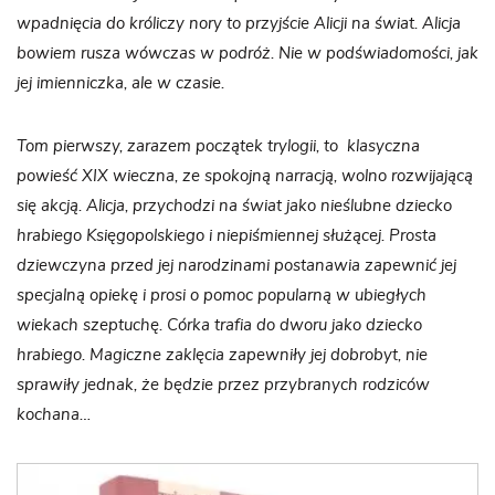
wpadnięcia do króliczy nory to przyjście Alicji na świat. Alicja
bowiem rusza wówczas w podróż. Nie w podświadomości, jak
jej imienniczka, ale w czasie.
Tom pierwszy, zarazem początek trylogii, to klasyczna
powieść XIX wieczna, ze spokojną narracją, wolno rozwijającą
się akcją. Alicja, przychodzi na świat jako nieślubne dziecko
hrabiego Księgopolskiego i niepiśmiennej służącej. Prosta
dziewczyna przed jej narodzinami postanawia zapewnić jej
specjalną opiekę i prosi o pomoc popularną w ubiegłych
wiekach szeptuchę. Córka trafia do dworu jako dziecko
hrabiego. Magiczne zaklęcia zapewniły jej dobrobyt, nie
sprawiły jednak, że będzie przez przybranych rodziców
kochana…