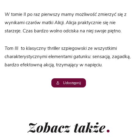
W tomie II po raz pierwszy mamy możliwość zmierzyć się z
wynikami czarów matki Alicji. Alicja praktycznie się nie
starzeje. Czas bardzo wolno odciska na niej swoje piętno.
Tom III to klasyczny thriller szpiegowski ze wszystkimi
charakterystycznymi elementami gatunku: sensacją, zagadką,
bardzo efektowną akcją, trzymający w napięciu.
Udostępnij
Zobacz także