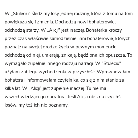
W „Stuleciu” śledzimy losy jednej rodziny, która z tomu na tom
powiększa się i zmienia. Dochodzą nowi bohaterowie,
odchodzą starzy. W „Alicji” jest inaczej. Bohaterka kroczy
przez czas właściwie samodzielnie, inni bohaterowie, których
poznaje na swojej drodze życia w pewnym momencie
odchodzą od niej, umierają, znikają, bądź ona ich opuszcza. To
wymagało zupełnie innego rodzaju narracji. W ”Stuleciu”
użyłam zabiegu wychodzenia w przyszłość. Wprowadzałam
bohatera i informowałam czytelnika, co się z nim stanie za
kilka lat. W „Alicji” jest zupełnie inaczej. Tu nie ma
wszechwiedzącego narratora. Jeśli Alicja nie zna czyichś
losów, my też ich nie poznamy.