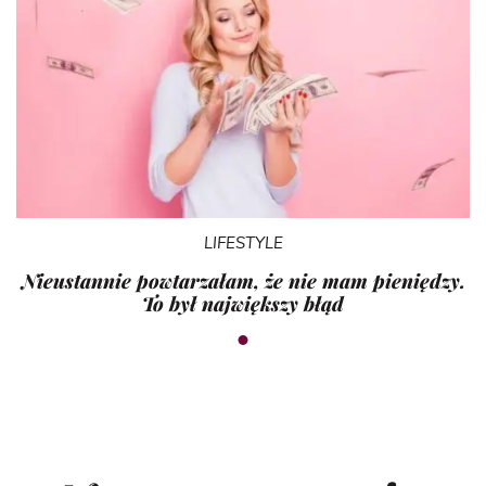
LIFESTYLE
Nieustannie powtarzałam, że nie mam pieniędzy.
To był największy błąd