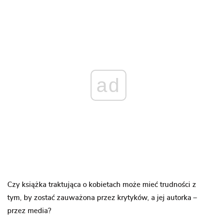
ad
Czy książka traktująca o kobietach może mieć trudności z
tym, by zostać zauważona przez krytyków, a jej autorka –
przez media?