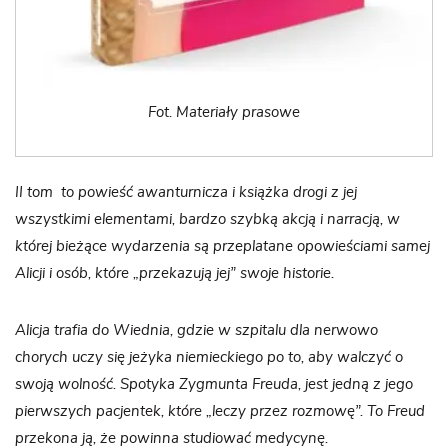
Fot. Materiały prasowe
II tom to powieść awanturnicza i książka drogi z jej
wszystkimi elementami, bardzo szybką akcją i narracją, w
której bieżące wydarzenia są przeplatane opowieściami samej
Alicji i osób, które „przekazują jej” swoje historie.
Alicja trafia do Wiednia, gdzie w szpitalu dla nerwowo
chorych uczy się jeżyka niemieckiego po to, aby walczyć o
swoją wolność. Spotyka Zygmunta Freuda, jest jedną z jego
pierwszych pacjentek, które „leczy przez rozmowę”. To Freud
przekona ją, że powinna studiować medycynę.