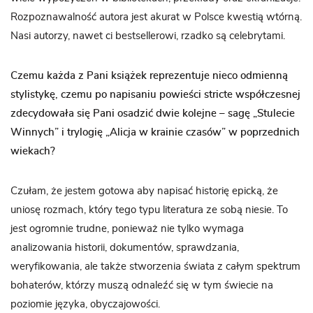
Rozpoznawalność autora jest akurat w Polsce kwestią wtórną.
Nasi autorzy, nawet ci bestsellerowi, rzadko są celebrytami.
Czemu każda z Pani książek reprezentuje nieco odmienną
stylistykę, czemu po napisaniu powieści stricte współczesnej
zdecydowała się Pani osadzić dwie kolejne – sagę „Stulecie
Winnych” i trylogię „Alicja w krainie czasów” w poprzednich
wiekach?
Czułam, że jestem gotowa aby napisać historię epicką, że
uniosę rozmach, który tego typu literatura ze sobą niesie. To
jest ogromnie trudne, ponieważ nie tylko wymaga
analizowania historii, dokumentów, sprawdzania,
weryfikowania, ale także stworzenia świata z całym spektrum
bohaterów, którzy muszą odnaleźć się w tym świecie na
poziomie języka, obyczajowości.