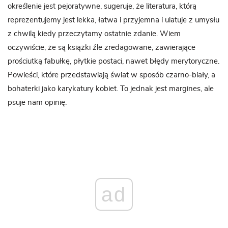
określenie jest pejoratywne, sugeruje, że literatura, którą
reprezentujemy jest lekka, łatwa i przyjemna i ulatuje z umysłu
z chwilą kiedy przeczytamy ostatnie zdanie. Wiem
oczywiście, że są książki źle zredagowane, zawierające
prościutką fabułkę, płytkie postaci, nawet błędy merytoryczne.
Powieści, które przedstawiają świat w sposób czarno-biały, a
bohaterki jako karykatury kobiet. To jednak jest margines, ale
psuje nam opinię.
ad