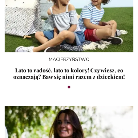
MACIERZYŃSTWO
Lato to radość, lato to kolory! Czy wiesz, co
oznaczają? Baw się nimi razem z dzieckiem!