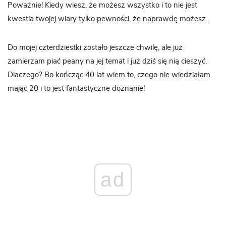
Poważnie! Kiedy wiesz, że możesz wszystko i to nie jest
kwestia twojej wiary tylko pewności, że naprawdę możesz.
Do mojej czterdziestki zostało jeszcze chwilę, ale już
zamierzam piać peany na jej temat i już dziś się nią cieszyć.
Dlaczego? Bo kończąc 40 lat wiem to, czego nie wiedziałam
mając 20 i to jest fantastyczne doznanie!
ad