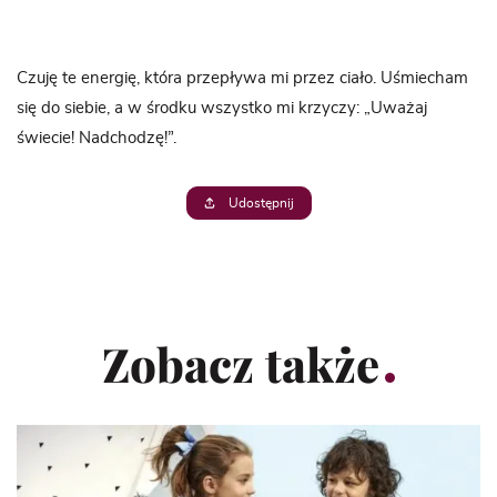
Czuję te energię, która przepływa mi przez ciało. Uśmiecham
się do siebie, a w środku wszystko mi krzyczy: „Uważaj
świecie! Nadchodzę!”.
Udostępnij
Zobacz także