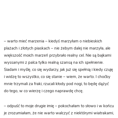
– warto mieć marzenia – kiedyś marzyłam o niebieskich
plażach i złotych piaskach – nie żebym dalej nie marzyła, ale
większość moich marzeń przybrało realny cel. Nie są bajkami
wyssanymi z palca tylko realną szansą na ich spełnienie.
Siadam i myślę, co się wydarzy, jak już się spełnią i kiedy czuję
i widzę to wszystko, co się stanie – wiem, że warto. I choćby
mnie trzymali za fraki, rzucali kłody pod nogi, to będę dążyć
do tego, w co wierzę i czego naprawdę chcę.
– odpuść to moje drugie imię – pokochałam to słowo i w końcu
je zrozumiałam, że nie warto walczyć z niektórymi wiatrakami,