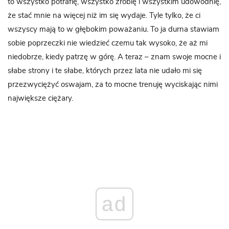
to wszystko potrafię, wszystko zrobię i wszystkim udowodnię,
że stać mnie na więcej niż im się wydaje. Tyle tylko, że ci
wszyscy mają to w głębokim poważaniu. To ja durna stawiam
sobie poprzeczki nie wiedzieć czemu tak wysoko, że aż mi
niedobrze, kiedy patrzę w górę. A teraz – znam swoje mocne i
słabe strony i te słabe, których przez lata nie udało mi się
przezwyciężyć oswajam, za to mocne trenuję wyciskając nimi
największe ciężary.
ad