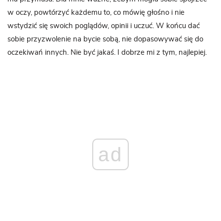
w oczy, powtórzyć każdemu to, co mówię głośno i nie
wstydzić się swoich poglądów, opinii i uczuć. W końcu dać
sobie przyzwolenie na bycie sobą, nie dopasowywać się do
oczekiwań innych. Nie być jakaś. I dobrze mi z tym, najlepiej.
ad