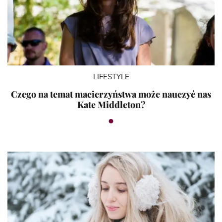
LIFESTYLE
Czego na temat macierzyństwa może nauczyć nas
Kate Middleton?