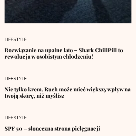
LIFESTYLE
Rozwiązanie na upalne lato – Shark ChillPill to
rewolucja w osobistym chłodzeniu!
LIFESTYLE
Nie tylko krem. Ruch może mieć większy wpływ na
twoją skórę, niż myślisz
LIFESTYLE
SPF 50 – słoneczna strona pielęgnacji