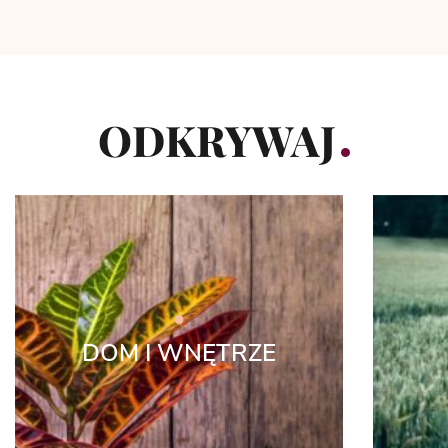
ODKRYWAJ
DOM I WNĘTRZE