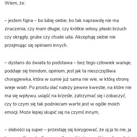
Wiem, że:
– jestem fajna – bo lubię siebie, bo tak naprawdę nie ma
znaczenia, czy mam długie, czy krótkie włosy, płaski brzuch
czy okrągły, grube czy chude uda. Akceptuję siebie nie
przejmując się opiniami innych.
– dystans do świata to podstawa – bez tego człowiek wariuje,
poddaje się trendom, opiniom, jest jak ta nieszczęśliwa
chorągiewka, która w sumie już sama nie wie, w którą stronę
wieje wiatr. Po prostu olać należy pewne kwestie, na które nie
ma się wpływu, usiąść na krześle, zatrzymać się i zobaczyć,
czy to czym się tak podniecam warte jest w ogóle moich
emocji. Może lepiej skupić się na czymś innym,
– słabości są super – przestaję się korygować, że oj ja to nie, ja