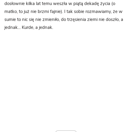
dosłownie kilka lat temu weszła w piątą dekadę życia (o
matko, to już nie brzmi fajnie). I tak sobie rozmawiamy, że w
sumie to nic się nie zmieniło, do trzęsienia ziemi nie doszło, a
jednak… Kurde, a jednak.