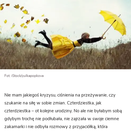
Fot. iStock/yulkapopkova
Nie mam jakiegoś kryzysu, ciśnienia na przeżywanie, czy
szukanie na siłę w sobie zmian. Czterdziestka, jak
czterdziestka – ot kolejne urodziny. No ale nie byłabym sobą
gdybym trochę nie podłubała, nie zajrzała w swoje ciemne
zakamarki i nie odbyła rozmowy z przyjaciółką, która