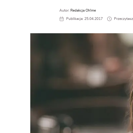
Autor:
Redakcja Oh!me
Publikacja: 25.04.2017
Przeczytasz