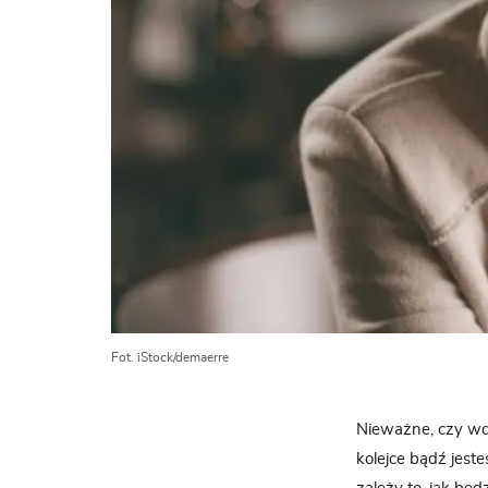
Fot. iStock/demaerre
Nieważne, czy w
kolejce bądź jest