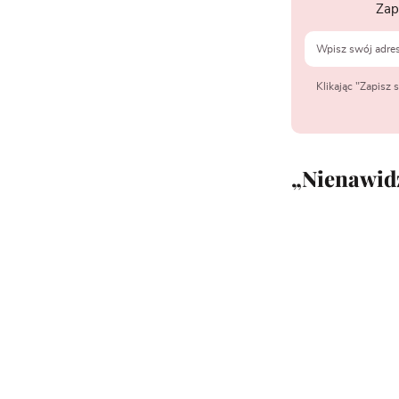
Zap
Klikając "Zapisz
„Nienawidz