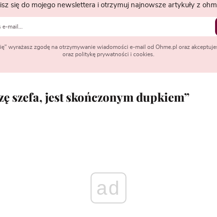
isz się do mojego newslettera i otrzymuj najnowsze artykuły z ohme
 się" wyrażasz zgodę na otrzymywanie wiadomości e-mail od Ohme.pl oraz akceptuje
oraz politykę prywatności i cookies.
ę szefa, jest skończonym dupkiem”
ad