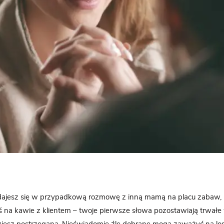
dajesz się w przypadkową rozmowę z inną mamą na placu zabaw,
eś na kawie z klientem – twoje pierwsze słowa pozostawiają trwałe