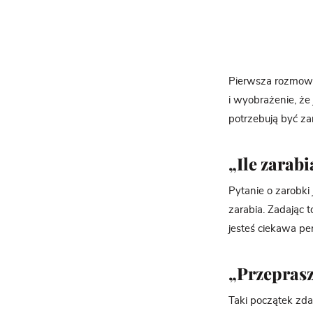
Pierwsza rozmowa
i wyobrażenie, że
potrzebują być z
„Ile zarabi
Pytanie o zarobki 
zarabia. Zadając 
jesteś ciekawa pe
„Przepras
Taki początek zda