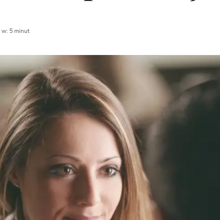
 w: 5 minut