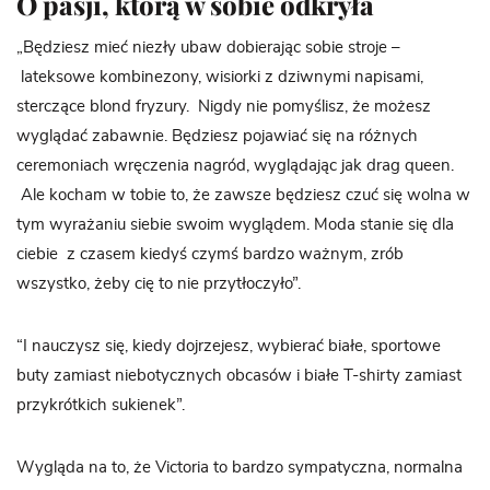
O pasji, którą w sobie odkryła
„Będziesz mieć niezły ubaw dobierając sobie stroje –
lateksowe kombinezony, wisiorki z dziwnymi napisami,
sterczące blond fryzury. Nigdy nie pomyślisz, że możesz
wyglądać zabawnie. Będziesz pojawiać się na różnych
ceremoniach wręczenia nagród, wyglądając jak drag queen.
Ale kocham w tobie to, że zawsze będziesz czuć się wolna w
tym wyrażaniu siebie swoim wyglądem. Moda stanie się dla
ciebie z czasem kiedyś czymś bardzo ważnym, zrób
wszystko, żeby cię to nie przytłoczyło”.
“I nauczysz się, kiedy dojrzejesz, wybierać białe, sportowe
buty zamiast niebotycznych obcasów i białe T-shirty zamiast
przykrótkich sukienek”.
Wygląda na to, że Victoria to bardzo sympatyczna, normalna