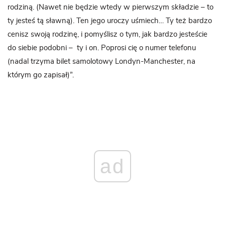
rodziną. (Nawet nie będzie wtedy w pierwszym składzie – to
ty jesteś tą sławną). Ten jego uroczy uśmiech… Ty też bardzo
cenisz swoją rodzinę, i pomyślisz o tym, jak bardzo jesteście
do siebie podobni – ty i on. Poprosi cię o numer telefonu
(nadal trzyma bilet samolotowy Londyn-Manchester, na
którym go zapisał)”.
ad