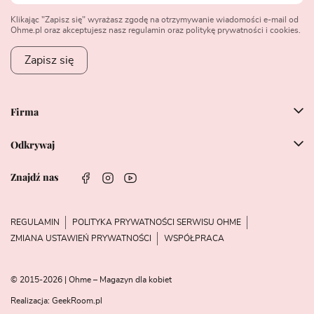
Klikając "Zapisz się" wyrażasz zgodę na otrzymywanie wiadomości e-mail od
Ohme.pl oraz akceptujesz nasz regulamin oraz politykę prywatności i cookies.
Zapisz się
Firma
Odkrywaj
Znajdź nas
REGULAMIN
POLITYKA PRYWATNOŚCI SERWISU OHME
ZMIANA USTAWIEŃ PRYWATNOŚCI
WSPÓŁPRACA
© 2015-2026 | Ohme – Magazyn dla kobiet
Realizacja:
GeekRoom.pl