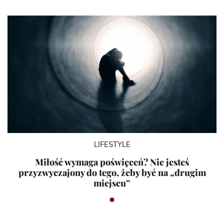
LIFESTYLE
Miłość wymaga poświęceń? Nie jesteś
przyzwyczajony do tego, żeby być na „drugim
miejscu”