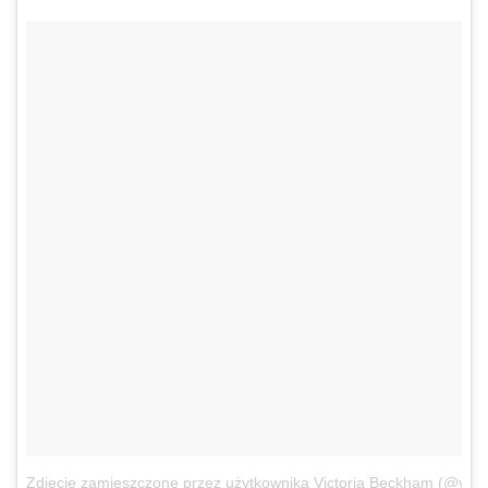
Zdjęcie zamieszczone przez użytkownika Victoria Beckham (@vict