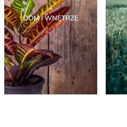
DOM I WNĘTRZE