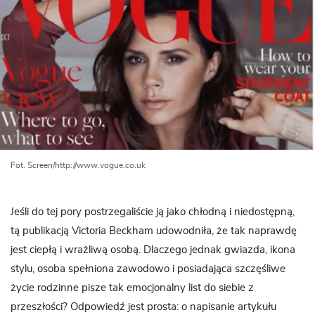
Fot. Screen/http://www.vogue.co.uk
Jeśli do tej pory postrzegaliście ją jako chłodną i niedostępną,
tą publikacją Victoria Beckham udowodniła, że tak naprawdę
jest ciepłą i wrażliwą osobą. Dlaczego jednak gwiazda, ikona
stylu, osoba spełniona zawodowo i posiadająca szczęśliwe
życie rodzinne pisze tak emocjonalny list do siebie z
przeszłości? Odpowiedź jest prosta: o napisanie artykułu