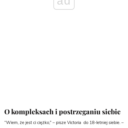
ad
O kompleksach i postrzeganiu siebie
“Wiem, że jest ci ciężko,” – pisze Victoria do 18-letniej siebie. –