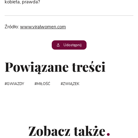
kobieta, prawda?
Źródło:
www.viralwomen.com
Udostępnij
Powiązane treści
GWIAZDY
MIŁOŚĆ
ZWIĄZEK
Zobacz także