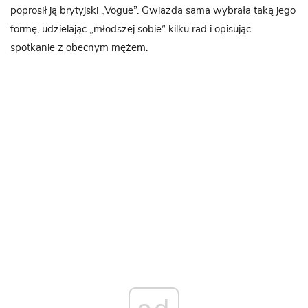
poprosił ją brytyjski „Vogue”. Gwiazda sama wybrała taką jego
formę, udzielając „młodszej sobie” kilku rad i opisując
spotkanie z obecnym mężem.