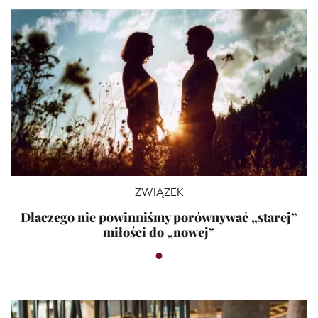
ZWIĄZEK
Dlaczego nie powinniśmy porównywać „starej”
miłości do „nowej”