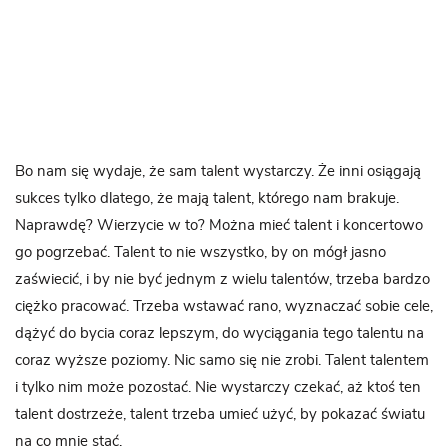
Bo nam się wydaje, że sam talent wystarczy. Że inni osiągają
sukces tylko dlatego, że mają talent, którego nam brakuje.
Naprawdę? Wierzycie w to? Można mieć talent i koncertowo
go pogrzebać. Talent to nie wszystko, by on mógł jasno
zaświecić, i by nie być jednym z wielu talentów, trzeba bardzo
ciężko pracować. Trzeba wstawać rano, wyznaczać sobie cele,
dążyć do bycia coraz lepszym, do wyciągania tego talentu na
coraz wyższe poziomy. Nic samo się nie zrobi. Talent talentem
i tylko nim może pozostać. Nie wystarczy czekać, aż ktoś ten
talent dostrzeże, talent trzeba umieć użyć, by pokazać światu
na co mnie stać.