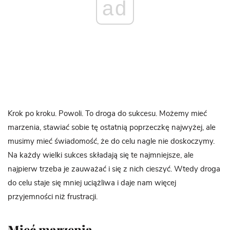
ad
Krok po kroku. Powoli. To droga do sukcesu. Możemy mieć
marzenia, stawiać sobie tę ostatnią poprzeczkę najwyżej, ale
musimy mieć świadomość, że do celu nagle nie doskoczymy.
Na każdy wielki sukces składają się te najmniejsze, ale
najpierw trzeba je zauważać i się z nich cieszyć. Wtedy droga
do celu staje się mniej uciążliwa i daje nam więcej
przyjemności niż frustracji.
Mieć marzenia