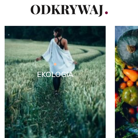
ODKRYWAJ
EKOLOGIA