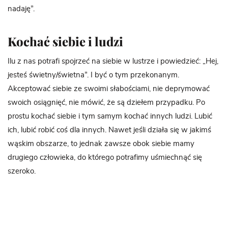
nadaję”.
Kochać siebie i ludzi
Ilu z nas potrafi spojrzeć na siebie w lustrze i powiedzieć: „Hej,
jesteś świetny/świetna”. I być o tym przekonanym.
Akceptować siebie ze swoimi słabościami, nie deprymować
swoich osiągnięć, nie mówić, że są dziełem przypadku. Po
prostu kochać siebie i tym samym kochać innych ludzi. Lubić
ich, lubić robić coś dla innych. Nawet jeśli działa się w jakimś
wąskim obszarze, to jednak zawsze obok siebie mamy
drugiego człowieka, do którego potrafimy uśmiechnąć się
szeroko.