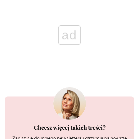
ad
Chcesz więcej takich treści?
Zapisz się do mojego newslettera i otrzymuj najnowsze