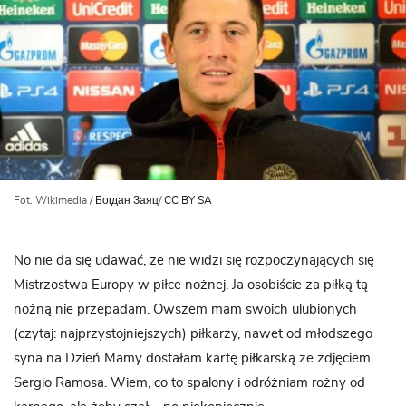
Fot. Wikimedia /
Богдан Заяц
/
CC BY SA
No nie da się udawać, że nie widzi się rozpoczynających się
Mistrzostwa Europy w piłce nożnej. Ja osobiście za piłką tą
nożną nie przepadam. Owszem mam swoich ulubionych
(czytaj: najprzystojniejszych) piłkarzy, nawet od młodszego
syna na Dzień Mamy dostałam kartę piłkarską ze zdjęciem
Sergio Ramosa. Wiem, co to spalony i odróżniam rożny od