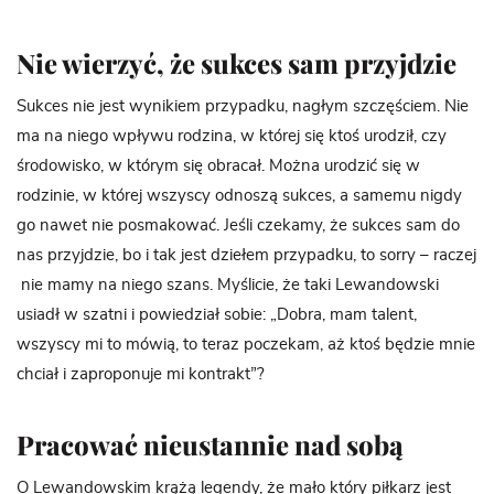
Nie wierzyć, że sukces sam przyjdzie
Sukces nie jest wynikiem przypadku, nagłym szczęściem. Nie
ma na niego wpływu rodzina, w której się ktoś urodził, czy
środowisko, w którym się obracał. Można urodzić się w
rodzinie, w której wszyscy odnoszą sukces, a samemu nigdy
go nawet nie posmakować. Jeśli czekamy, że sukces sam do
nas przyjdzie, bo i tak jest dziełem przypadku, to sorry – raczej
nie mamy na niego szans. Myślicie, że taki Lewandowski
usiadł w szatni i powiedział sobie: „Dobra, mam talent,
wszyscy mi to mówią, to teraz poczekam, aż ktoś będzie mnie
chciał i zaproponuje mi kontrakt”?
Pracować nieustannie nad sobą
O Lewandowskim krążą legendy, że mało który piłkarz jest