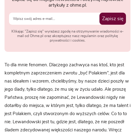
artykuły z ohme.pl.
Zapisz się
Klikając "Zapisz się" wyrażasz zgodę na otrzymywanie wiadomości e-
mail od Ohme.pl oraz akceptujesz nasz regulamin oraz politykę
prywatności i cookies.
To dla mnie fenomen. Dlaczego zachwyca nas ktoś, kto jest
kompletnym zaprzeczeniem zwrotu „być Polakiem”, jest dla
nas ideałem i wzorem, chcielibyśmy, by nasze dzieci poszły w
jego ślady, tylko dlatego, że mu się w życiu udało. Ale proszę
Państwa, proszę nie zapominać, że Lewandowski nigdy nie
dotarłby do miejsca, w którym jest, tylko dlatego, że ma talent i
jest Polakiem, czyli stworzonym do wyższych celów. Co to to
nie. Lewandowski jest tu, gdzie jest, dlatego, że nie poszedł
śladem zdecydowanej większości naszego narodu. Wręcz