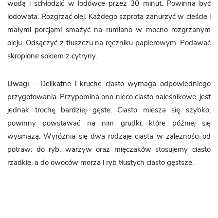
wodą i schłodzić w lodówce przez 30 minut. Powinna być
lodowata. Rozgrzać olej. Każdego szprota zanurzyć w cieście i
małymi porcjami smażyć na rumiano w mocno rozgrzanym
oleju. Odsączyć z tłuszczu na ręczniku papierowym. Podawać
skropione sokiem z cytryny.
Uwagi
– Delikatne i kruche ciasto wymaga odpowiedniego
przygotowania. Przypomina ono nieco ciasto naleśnikowe, jest
jednak trochę bardziej gęste. Ciasto miesza się szybko,
powinny powstawać na nim grudki, które później się
wysmażą. Wyróżnia się dwa rodzaje ciasta w zależności od
potraw: do ryb, warzyw oraz mięczaków stosujemy ciasto
rzadkie, a do owoców morza i ryb tłustych ciasto gęstsze.