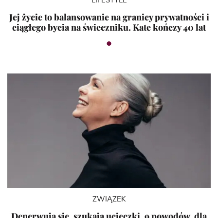
LIFESTYLE
Jej życie to balansowanie na granicy prywatności i
ciągłego bycia na świeczniku. Kate kończy 40 lat
ZWIĄZEK
Denerwują się, szukają ucieczki. 9 powodów, dla