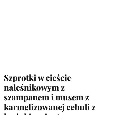
Szprotki w cieście
naleśnikowym z
szampanem
i musem z
karmelizowanej cebuli z