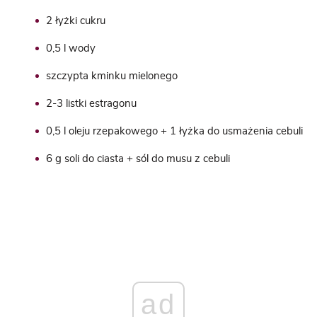
2 łyżki cukru
0,5 l wody
szczypta kminku mielonego
2-3 listki estragonu
0,5 l oleju rzepakowego + 1 łyżka do usmażenia cebuli
6 g soli do ciasta + sól do musu z cebuli
ad