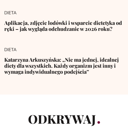
DIETA
Aplikacja, zdjęcie lodówki i wsparcie dietetyka od
ręki – jak wygląda odchudzanie w 2026 roku?
DIETA
Katarzyna Arkuszyńska: „Nie ma jednej, idealnej
diety dla wszystkich. Każdy organizm jest inny i
wymaga indywidualnego podejścia”
ODKRYWAJ