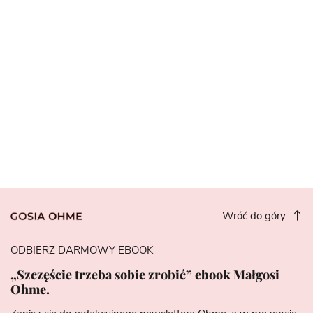
Wróć do góry
ODBIERZ DARMOWY EBOOK
„Szczęście trzeba sobie zrobić” ebook Małgosi
Ohme.