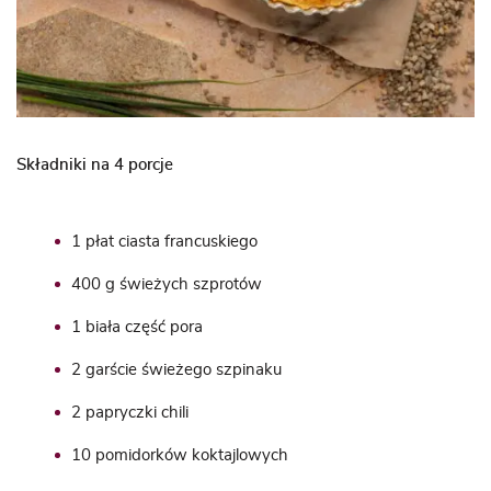
Składniki na 4 porcje
1 płat ciasta francuskiego
400 g świeżych szprotów
1 biała część pora
2 garście świeżego szpinaku
2 papryczki chili
10 pomidorków koktajlowych