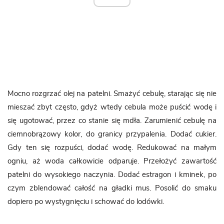
Mocno rozgrzać olej na patelni. Smażyć cebulę, starając się nie
mieszać zbyt często, gdyż wtedy cebula może puścić wodę i
się ugotować, przez co stanie się mdła. Zarumienić cebulę na
ciemnobrązowy kolor, do granicy przypalenia. Dodać cukier.
Gdy ten się rozpuści, dodać wodę. Redukować na małym
ogniu, aż woda całkowicie odparuje. Przełożyć zawartość
patelni do wysokiego naczynia. Dodać estragon i kminek, po
czym zblendować całość na gładki mus. Posolić do smaku
dopiero po wystygnięciu i schować do lodówki.