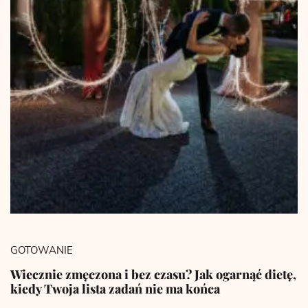
GOTOWANIE
Wiecznie zmęczona i bez czasu? Jak ogarnąć dietę,
kiedy Twoja lista zadań nie ma końca