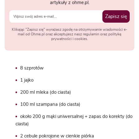
artykuły z ohme.pl.
Zapisz się
Klikając "Zapisz się" wyrażasz zgodę na otrzymywanie wiadomości e-
mail od Ohme.pl oraz akceptujesz nasz regulamin oraz politykę
prywatności i cookies.
8 szprotów
1 jajko
200 ml mleka (do ciasta)
100 ml szampana (do ciasta)
około 200 g mąki uniwersalnej + zapas do korekty (do
ciasta)
2 cebule pokrojone w cienkie piórka