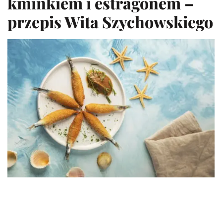
kminkiem i estragonem –
przepis Wita Szychowskiego