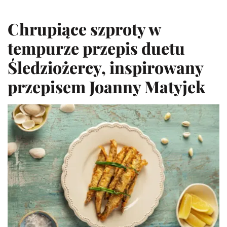
Chrupiące szproty w
tempurze
przepis duetu
Śledziożercy, inspirowany
przepisem Joanny Matyjek