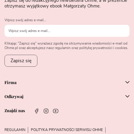
Zapisz się do redakcyjnego newslettera Ohme, a w prezencie
otrzymasz wyjątkowy ebook Małgorzaty Ohme.
Wpisz swój adres e-mail...
Klikając "Zapisz się" wyrażasz zgodę na otrzymywanie wiadomości e-mail od
Ohme.pl oraz akceptujesz nasz regulamin oraz politykę prywatności i cookies.
Zapisz się
Firma
Odkrywaj
Znajdź nas
REGULAMIN
POLITYKA PRYWATNOŚCI SERWISU OHME