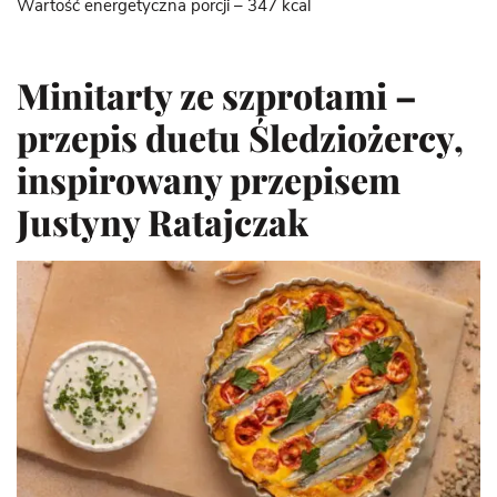
Wartość energetyczna porcji – 347 kcal
Minitarty ze szprotami –
przepis duetu Śledziożercy,
inspirowany przepisem
Justyny Ratajczak