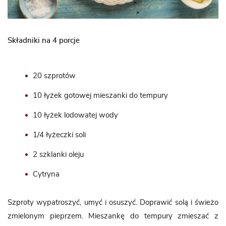
Składniki na 4 porcje
20 szprotów
10 łyżek gotowej mieszanki do tempury
10 łyżek lodowatej wody
1/4 łyżeczki soli
2 szklanki oleju
Cytryna
Szproty wypatroszyć, umyć i osuszyć. Doprawić solą i świeżo
zmielonym pieprzem. Mieszankę do tempury zmieszać z