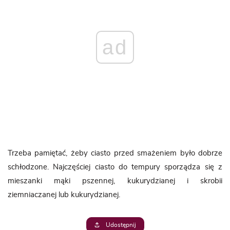
ad
Trzeba pamiętać, żeby ciasto przed smażeniem było dobrze
schłodzone. Najczęściej ciasto do tempury sporządza się z
mieszanki mąki pszennej, kukurydzianej i skrobii
ziemniaczanej lub kukurydzianej.
Udostępnij