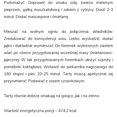
Podsmażyć. Doprawić do smaku solą, świeżo mielonym
pieprzem, gałką muszkatołową i sokiem z cytryny. Dusić 2-3
minut. Dodać mascarpone i śmietanę.
Mieszać na wolnym ogniu do połączenia składników.
Zredukować do konsystencji sosu. Lekko wystudzić, dodać
jajko i dokładnie wymieszać. Do foremek wyłożonych ciastem
wlać po równo przygotowanej wcześniej masy śmietanowo-
jajecznej. W tak przygotowanych foremkach ułożyć szproty i
pomidorki koktajlowe. Wstawić do piekarnika nagrzanego do
180 stopni i piec 20-25 minut. Tarty muszą apetycznie się
przyrumienić. Podawać z sosem czosnkowym.
Tarty równie dobrze smakują na gorąco, jak i na zimno.
Wartość energetyczna porcji – 474,2 kcal