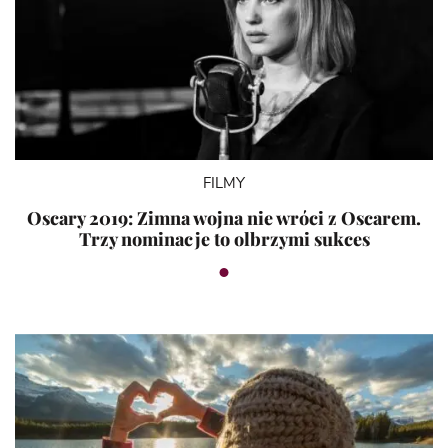
FILMY
Oscary 2019: Zimna wojna nie wróci z Oscarem.
Trzy nominacje to olbrzymi sukces