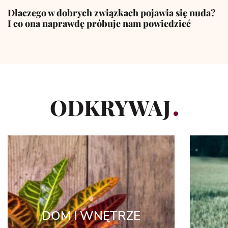
Dlaczego w dobrych związkach pojawia się nuda?
I co ona naprawdę próbuje nam powiedzieć
ODKRYWAJ
DOM I WNĘTRZE