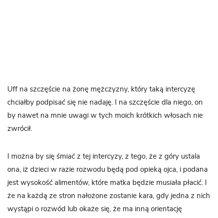
Uff na szczęście na żonę mężczyzny, który taką intercyzę
chciałby podpisać się nie nadaję. I na szczęście dla niego, on
by nawet na mnie uwagi w tych moich krótkich włosach nie
zwrócił.
I można by się śmiać z tej intercyzy, z tego, że z góry ustala
ona, iż dzieci w razie rozwodu będą pod opieką ojca, i podana
jest wysokość alimentów, które matka będzie musiała płacić. I
że na każdą ze stron nałożone zostanie kara, gdy jedna z nich
wystąpi o rozwód lub okaże się, że ma inną orientację