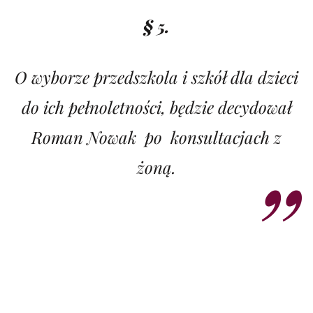
§ 5.
O wyborze przedszkola i szkół dla dzieci
do ich pełnoletności, będzie decydował
Roman Nowak po konsultacjach z
żoną.