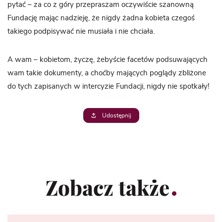
pytać – za co z góry przepraszam oczywiście szanowną
Fundację mając nadzieję, że nigdy żadna kobieta czegoś
takiego podpisywać nie musiała i nie chciała.
A wam – kobietom, życzę, żebyście facetów podsuwających
wam takie dokumenty, a choćby mających poglądy zbliżone
do tych zapisanych w intercyzie Fundacji, nigdy nie spotkały!
Udostępnij
Zobacz także