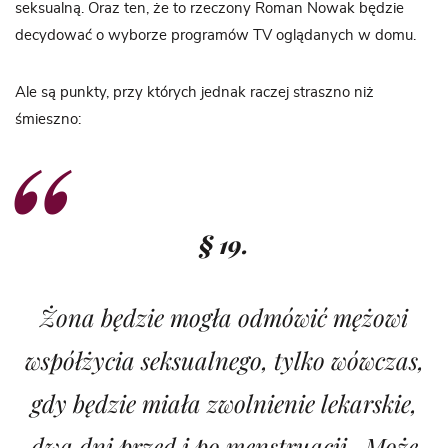
seksualną. Oraz ten, że to rzeczony Roman Nowak będzie
decydować o wyborze programów TV oglądanych w domu.
Ale są punkty, przy których jednak raczej straszno niż
śmieszno:
§ 19.
Żona będzie mogła odmówić mężowi
współżycia seksualnego, tylko wówczas,
gdy będzie miała zwolnienie lekarskie,
dwa dni przed i po menstruacji . Może