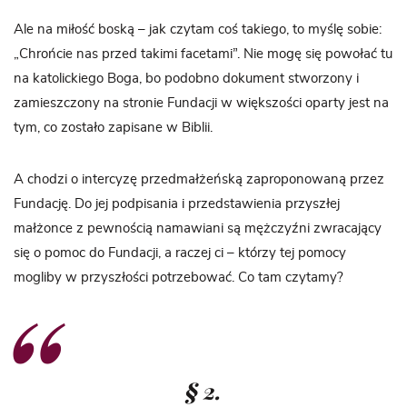
Ale na miłość boską – jak czytam coś takiego, to myślę sobie:
„Chrońcie nas przed takimi facetami”. Nie mogę się powołać tu
na katolickiego Boga, bo podobno dokument stworzony i
zamieszczony na stronie Fundacji w większości oparty jest na
tym, co zostało zapisane w Biblii.
A chodzi o intercyzę przedmałżeńską zaproponowaną przez
Fundację. Do jej podpisania i przedstawienia przyszłej
małżonce z pewnością namawiani są mężczyźni zwracający
się o pomoc do Fundacji, a raczej ci – którzy tej pomocy
mogliby w przyszłości potrzebować. Co tam czytamy?
§ 2.