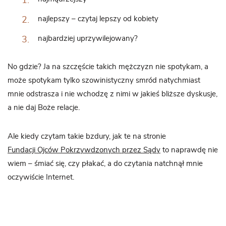
najlepszy – czytaj lepszy od kobiety
najbardziej uprzywilejowany?
No gdzie? Ja na szczęście takich mężczyzn nie spotykam, a
może spotykam tylko szowinistyczny smród natychmiast
mnie odstrasza i nie wchodzę z nimi w jakieś bliższe dyskusje,
a nie daj Boże relacje.
Ale kiedy czytam takie bzdury, jak te na stronie
Fundacji Ojców Pokrzywdzonych przez Sądy
to naprawdę nie
wiem – śmiać się, czy płakać, a do czytania natchnął mnie
oczywiście Internet.