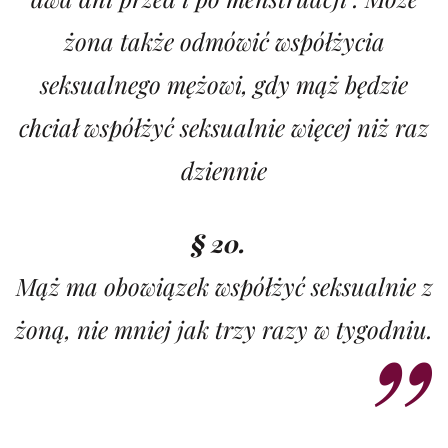
żona także odmówić współżycia
seksualnego mężowi, gdy mąż będzie
chciał współżyć seksualnie więcej niż raz
dziennie
§ 20.
Mąż ma obowiązek współżyć seksualnie z
żoną, nie mniej jak trzy razy w tygodniu.