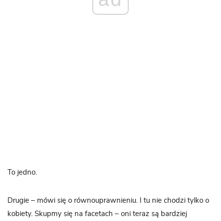
To jedno.
Drugie – mówi się o równouprawnieniu. I tu nie chodzi tylko o
kobiety. Skupmy się na facetach – oni teraz są bardziej