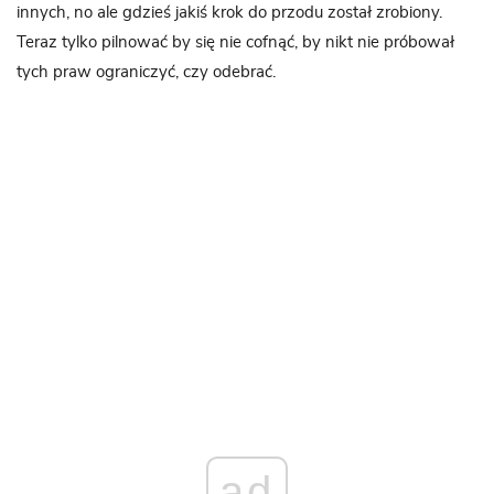
innych, no ale gdzieś jakiś krok do przodu został zrobiony.
Teraz tylko pilnować by się nie cofnąć, by nikt nie próbował
tych praw ograniczyć, czy odebrać.
ad