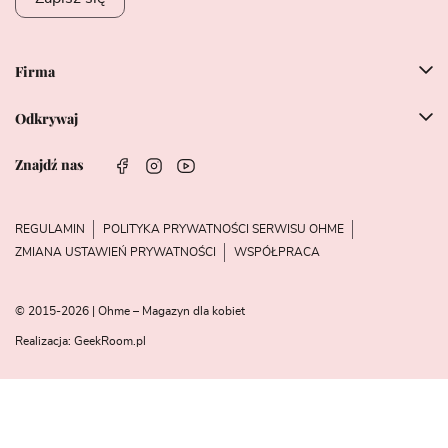
Firma
Odkrywaj
Znajdź nas
REGULAMIN
POLITYKA PRYWATNOŚCI SERWISU OHME
ZMIANA USTAWIEŃ PRYWATNOŚCI
WSPÓŁPRACA
© 2015-2026 | Ohme – Magazyn dla kobiet
Realizacja:
GeekRoom.pl