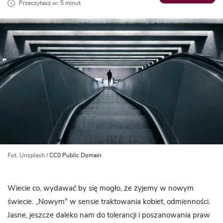
Przeczytasz w: 5 minut
Fot. Unsplash /
CC0 Public Domain
Wiecie co, wydawać by się mogło, że żyjemy w nowym
świecie. „Nowym” w sensie traktowania kobiet, odmienności.
Jasne, jeszcze daleko nam do tolerancji i poszanowania praw