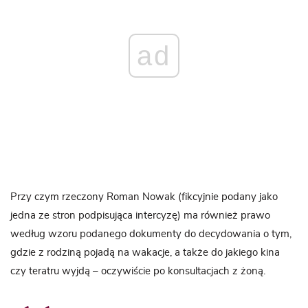
ad
Przy czym rzeczony Roman Nowak (fikcyjnie podany jako
jedna ze stron podpisująca intercyzę) ma również prawo
według wzoru podanego dokumenty do decydowania o tym,
gdzie z rodziną pojadą na wakacje, a także do jakiego kina
czy teratru wyjdą – oczywiście po konsultacjach z żoną.