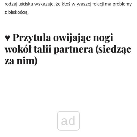
rodzaj uścisku wskazuje, że ktoś w waszej relacji ma problemy
z bliskością.
♥ Przytula owijając nogi
wokół talii partnera (siedząc
za nim)
ad