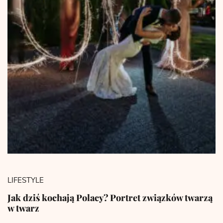
LIFESTYLE
Jak dziś kochają Polacy? Portret związków twarzą
w twarz