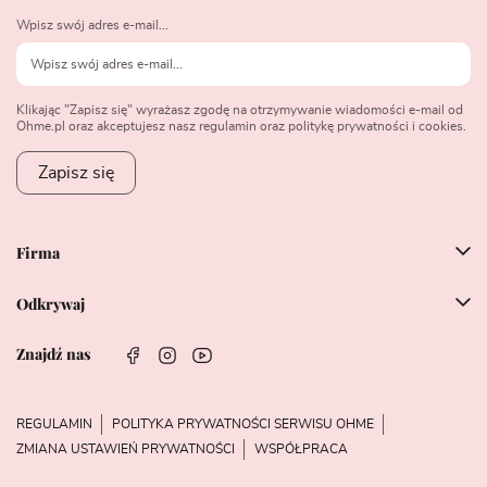
Wpisz swój adres e-mail...
Klikając "Zapisz się" wyrażasz zgodę na otrzymywanie wiadomości e-mail od
Ohme.pl oraz akceptujesz nasz regulamin oraz politykę prywatności i cookies.
Zapisz się
Firma
Odkrywaj
Znajdź nas
REGULAMIN
POLITYKA PRYWATNOŚCI SERWISU OHME
ZMIANA USTAWIEŃ PRYWATNOŚCI
WSPÓŁPRACA