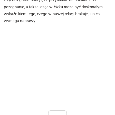
Psychologowie odkryli, że przytulanie na powitanie lub
pożegnanie, a także leżąc w łóżku może być doskonałym
wskaźnikiem tego, czego w naszej relacji brakuje, lub co
wymaga naprawy.