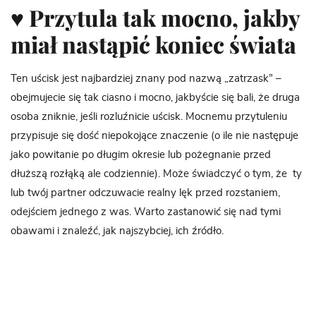
♥ Przytula tak mocno, jakby
miał nastąpić koniec świata
Ten uścisk jest najbardziej znany pod nazwą „zatrzask” –
obejmujecie się tak ciasno i mocno, jakbyście się bali, że druga
osoba zniknie, jeśli rozluźnicie uścisk. Mocnemu przytuleniu
przypisuje się dość niepokojące znaczenie (o ile nie następuje
jako powitanie po długim okresie lub pożegnanie przed
dłuższą rozłąką ale codziennie). Może świadczyć o tym, że ty
lub twój partner odczuwacie realny lęk przed rozstaniem,
odejściem jednego z was. Warto zastanowić się nad tymi
obawami i znaleźć, jak najszybciej, ich źródło.