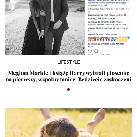
LIFESTYLE
Meghan Markle i książę Harry wybrali piosenkę
na pierwszy, wspólny taniec. Będziecie zaskoczeni