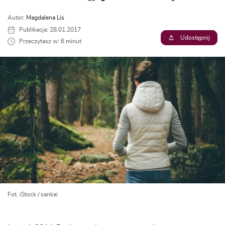
Autor:
Magdalena Lis
Publikacja: 28.01.2017
Udostępnij
Przeczytasz w: 6 minut
Fot. iStock / sankai