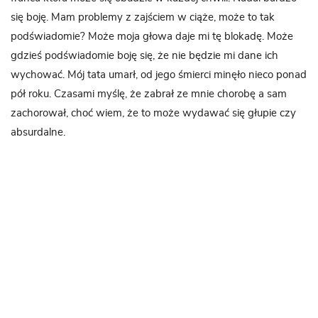
się boję. Mam problemy z zajściem w ciąże, może to tak
podświadomie? Może moja głowa daje mi tę blokadę. Może
gdzieś podświadomie boję się, że nie będzie mi dane ich
wychować. Mój tata umarł, od jego śmierci minęło nieco ponad
pół roku. Czasami myślę, że zabrał ze mnie chorobę a sam
zachorował, choć wiem, że to może wydawać się głupie czy
absurdalne.