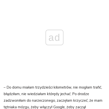
ad
– Do domu miałam trzydzieści kilometrów, nie mogłam trafić,
błądziłam, nie wiedziałam którędy jechać. Po drodze
zadzwoniłam do narzeczonego, zaczęłam krzyczeć, że mam
tętniaka mózgu, żeby włączył Google, żeby zaczął