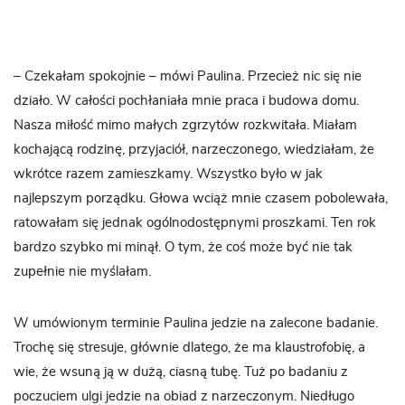
– Czekałam spokojnie – mówi Paulina. Przecież nic się nie
działo. W całości pochłaniała mnie praca i budowa domu.
Nasza miłość mimo małych zgrzytów rozkwitała. Miałam
kochającą rodzinę, przyjaciół, narzeczonego, wiedziałam, że
wkrótce razem zamieszkamy. Wszystko było w jak
najlepszym porządku. Głowa wciąż mnie czasem pobolewała,
ratowałam się jednak ogólnodostępnymi proszkami. Ten rok
bardzo szybko mi minął. O tym, że coś może być nie tak
zupełnie nie myślałam.
W umówionym terminie Paulina jedzie na zalecone badanie.
Trochę się stresuje, głównie dlatego, że ma klaustrofobię, a
wie, że wsuną ją w dużą, ciasną tubę. Tuż po badaniu z
poczuciem ulgi jedzie na obiad z narzeczonym. Niedługo