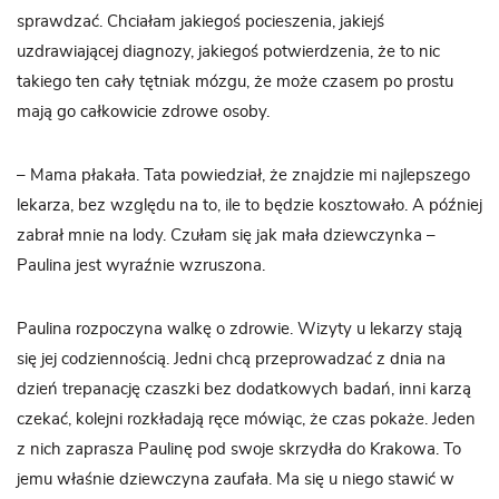
sprawdzać. Chciałam jakiegoś pocieszenia, jakiejś
uzdrawiającej diagnozy, jakiegoś potwierdzenia, że to nic
takiego ten cały tętniak mózgu, że może czasem po prostu
mają go całkowicie zdrowe osoby.
– Mama płakała. Tata powiedział, że znajdzie mi najlepszego
lekarza, bez względu na to, ile to będzie kosztowało. A później
zabrał mnie na lody. Czułam się jak mała dziewczynka –
Paulina jest wyraźnie wzruszona.
Paulina rozpoczyna walkę o zdrowie. Wizyty u lekarzy stają
się jej codziennością. Jedni chcą przeprowadzać z dnia na
dzień trepanację czaszki bez dodatkowych badań, inni karzą
czekać, kolejni rozkładają ręce mówiąc, że czas pokaże. Jeden
z nich zaprasza Paulinę pod swoje skrzydła do Krakowa. To
jemu właśnie dziewczyna zaufała. Ma się u niego stawić w