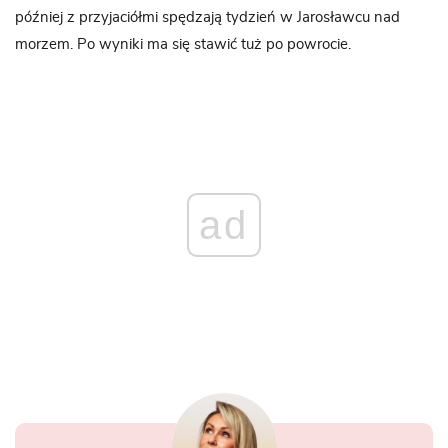
później z przyjaciółmi spędzają tydzień w Jarosławcu nad
morzem. Po wyniki ma się stawić tuż po powrocie.
ad