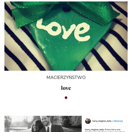
MACIERZYŃSTWO
love