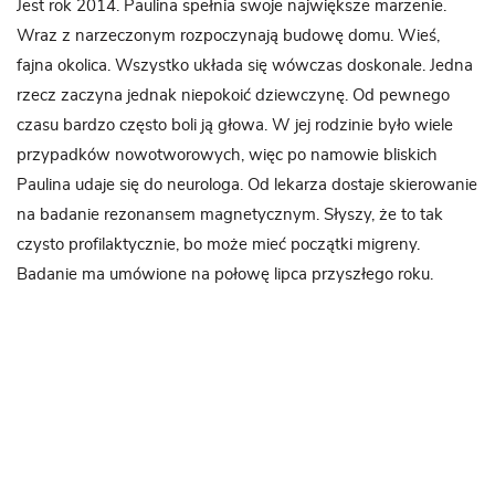
Jest rok 2014. Paulina spełnia swoje największe marzenie.
Wraz z narzeczonym rozpoczynają budowę domu. Wieś,
fajna okolica. Wszystko układa się wówczas doskonale. Jedna
rzecz zaczyna jednak niepokoić dziewczynę. Od pewnego
czasu bardzo często boli ją głowa. W jej rodzinie było wiele
przypadków nowotworowych, więc po namowie bliskich
Paulina udaje się do neurologa. Od lekarza dostaje skierowanie
na badanie rezonansem magnetycznym. Słyszy, że to tak
czysto profilaktycznie, bo może mieć początki migreny.
Badanie ma umówione na połowę lipca przyszłego roku.