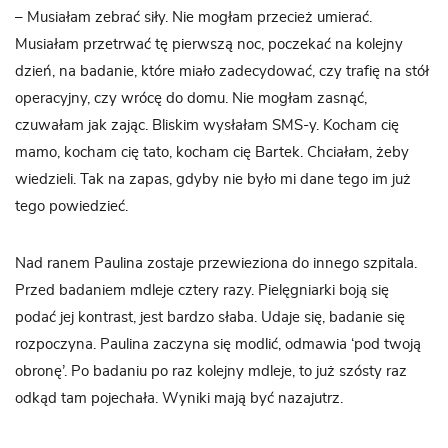
– Musiałam zebrać siły. Nie mogłam przecież umierać.
Musiałam przetrwać tę pierwszą noc, poczekać na kolejny
dzień, na badanie, które miało zadecydować, czy trafię na stół
operacyjny, czy wrócę do domu. Nie mogłam zasnąć,
czuwałam jak zając. Bliskim wysłałam SMS-y. Kocham cię
mamo, kocham cię tato, kocham cię Bartek. Chciałam, żeby
wiedzieli. Tak na zapas, gdyby nie było mi dane tego im już
tego powiedzieć.
Nad ranem Paulina zostaje przewieziona do innego szpitala.
Przed badaniem mdleje cztery razy. Pielęgniarki boją się
podać jej kontrast, jest bardzo słaba. Udaje się, badanie się
rozpoczyna. Paulina zaczyna się modlić, odmawia ‘pod twoją
obronę’. Po badaniu po raz kolejny mdleje, to już szósty raz
odkąd tam pojechała. Wyniki mają być nazajutrz.