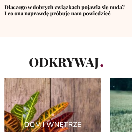
Dlaczego w dobrych związkach pojawia się nuda?
I co ona naprawdę próbuje nam powiedzieć
ODKRYWAJ
DOM I WNĘTRZE