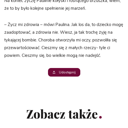
Na koniec życzę Paulinie kołyski i rosnącego brzuszka, wiem,
że to by było kolejne spełnienie jej marzeń.
– Życz mi zdrowia – mówi Paulina. Jak los da, to dziecko mogę
zaadoptować, a zdrowia nie. Wiesz, ja tak trochę żyję na
tykającej bombie. Choroba otworzyła mi oczy, pozwoliła się
przewartościować. Cieszmy się z małych rzeczy- tyle ci
powiem. Cieszmy się, bo wielkie mogą nie nadejść.
Udostępnij
Zobacz także