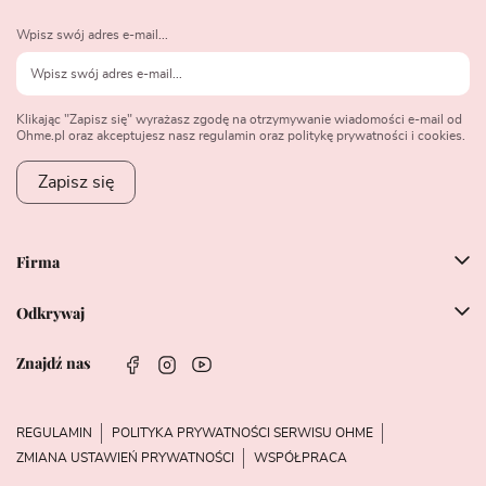
Wpisz swój adres e-mail...
Klikając "Zapisz się" wyrażasz zgodę na otrzymywanie wiadomości e-mail od
Ohme.pl oraz akceptujesz nasz regulamin oraz politykę prywatności i cookies.
Zapisz się
Firma
Odkrywaj
Znajdź nas
REGULAMIN
POLITYKA PRYWATNOŚCI SERWISU OHME
ZMIANA USTAWIEŃ PRYWATNOŚCI
WSPÓŁPRACA