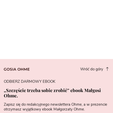
Wróć do góry
ODBIERZ DARMOWY EBOOK
„Szczęście trzeba sobie zrobić” ebook Małgosi
Ohme.
Zapisz się do redakcyjnego newslettera Ohme, a w prezencie
otrzymasz wyjątkowy ebook Małgorzaty Ohme.