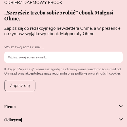
ODBIERZ DARMOWY EBOOK
„Szczęście trzeba sobie zrobić” ebook Małgosi
Ohme.
Zapisz się do redakcyjnego newslettera Ohme, a w prezencie
otrzymasz wyjątkowy ebook Małgorzaty Ohme.
Wpisz swój adres e-mail...
Klikając "Zapisz się" wyrażasz zgodę na otrzymywanie wiadomości e-mail od
Ohme.pl oraz akceptujesz nasz regulamin oraz politykę prywatności i cookies.
Zapisz się
Firma
Odkrywaj