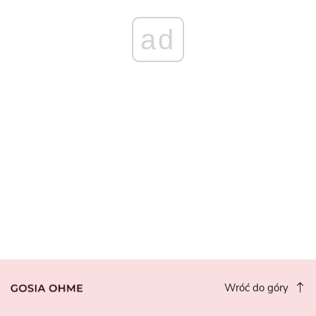
ad
Wróć do góry