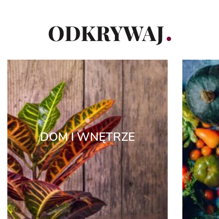
ODKRYWAJ
DOM I WNĘTRZE