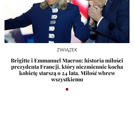
ZWIĄZEK
Brigitte i Emmanuel Macron: historia miłości
prezydenta Francji, który niezmiennie kocha
kobietę starszą o 24 lata. Miłość wbrew
wszystkiemu