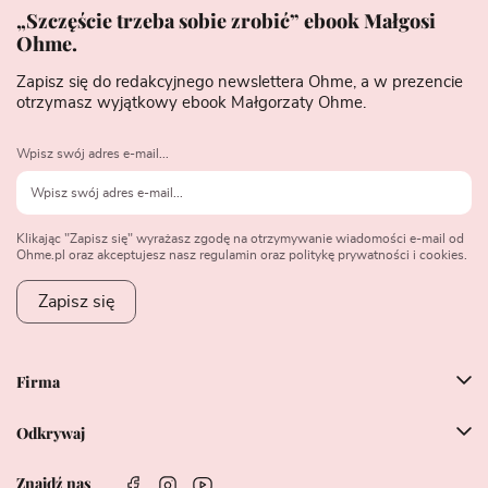
„Szczęście trzeba sobie zrobić” ebook Małgosi
Ohme.
Zapisz się do redakcyjnego newslettera Ohme, a w prezencie
otrzymasz wyjątkowy ebook Małgorzaty Ohme.
Wpisz swój adres e-mail...
Klikając "Zapisz się" wyrażasz zgodę na otrzymywanie wiadomości e-mail od
Ohme.pl oraz akceptujesz nasz regulamin oraz politykę prywatności i cookies.
Zapisz się
Firma
Odkrywaj
Znajdź nas