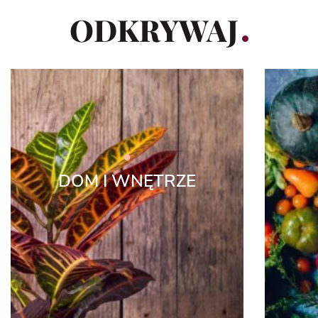
ODKRYWAJ
DOM I WNĘTRZE