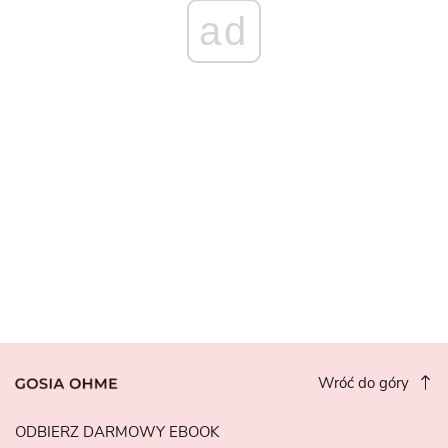
ad
Wróć do góry
ODBIERZ DARMOWY EBOOK