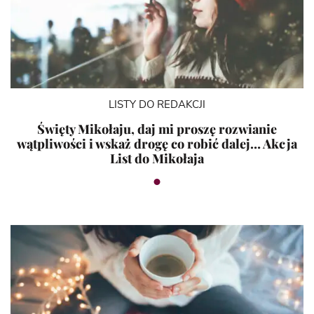
LISTY DO REDAKCJI
Święty Mikołaju, daj mi proszę rozwianie
wątpliwości i wskaż drogę co robić dalej… Akcja
List do Mikołaja