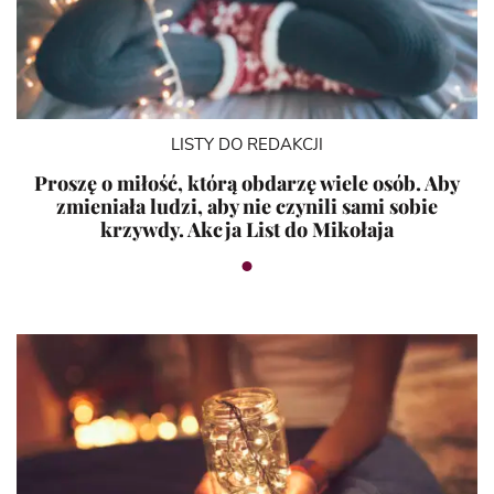
LISTY DO REDAKCJI
Proszę o miłość, którą obdarzę wiele osób. Aby
zmieniała ludzi, aby nie czynili sami sobie
krzywdy. Akcja List do Mikołaja