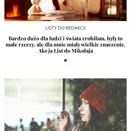
LISTY DO REDAKCJI
Bardzo dużo dla ludzi i świata zrobiłam, były to
małe rzeczy, ale dla mnie miały wielkie znaczenie.
Akcja List do Mikołaja