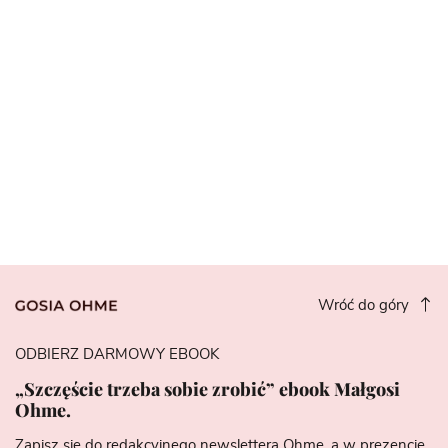
Wróć do góry
ODBIERZ DARMOWY EBOOK
„Szczęście trzeba sobie zrobić” ebook Małgosi
Ohme.
Zapisz się do redakcyjnego newslettera Ohme, a w prezencie