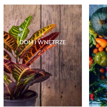
DOM I WNĘTRZE