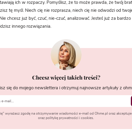
awiają ich w rozpaczy. Pomyślisz, że to może prawda, że twój brat 
sz tę myśl. Niech cię nie rozprasza, niech cię nie odwodzi od twoj
Nie chcesz już być, czuć, nie-czuć, analizować. Jesteś już za bard
idzisz innego rozwiązania.
Chcesz więcej takich treści?
isz się do mojego newslettera i otrzymuj najnowsze artykuły z ohme
 się" wyrażasz zgodę na otrzymywanie wiadomości e-mail od Ohme.pl oraz akceptuje
oraz politykę prywatności i cookies.