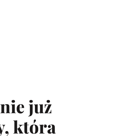
nie już
y, która