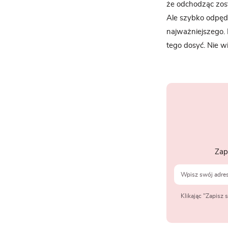
że odchodząc zost
Ale szybko odpędzi
najważniejszego. 
tego dosyć. Nie w
Zap
Klikając "Zapisz