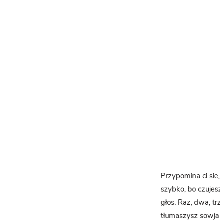
Przypomina ci sie
szybko, bo czujes
głos. Raz, dwa, t
tłumaszysz sowja 