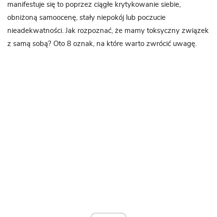
manifestuje się to poprzez ciągłe krytykowanie siebie,
obniżoną samoocenę, stały niepokój lub poczucie
nieadekwatności. Jak rozpoznać, że mamy toksyczny związek
z samą sobą? Oto 8 oznak, na które warto zwrócić uwagę.