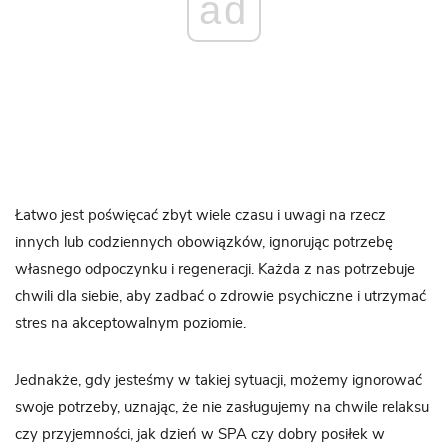
ad
Łatwo jest poświęcać zbyt wiele czasu i uwagi na rzecz
innych lub codziennych obowiązków, ignorując potrzebę
własnego odpoczynku i regeneracji. Każda z nas potrzebuje
chwili dla siebie, aby zadbać o zdrowie psychiczne i utrzymać
stres na akceptowalnym poziomie.
Jednakże, gdy jesteśmy w takiej sytuacji, możemy ignorować
swoje potrzeby, uznając, że nie zasługujemy na chwile relaksu
czy przyjemności, jak dzień w SPA czy dobry posiłek w