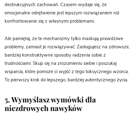
destrukcyjnych zachowań. Czasem wydaje się, że
emocjonalne odrętwienie jest lepszym rozwiązaniem niż
konfrontowanie się z własnymi problemami.
Ale pamiętaj, że te mechanizmy tylko maskują prawdziwe
problemy, zamiast je rozwiązywać. Zasługujesz na zdrowsze,
bardziej konstruktywne sposoby radzenia sobie z
trudnościami. Skup się na zrozumieniu siebie i poszukaj
wsparcia, które pomoże ci wyjść z tego toksycznego wzorca.
To pierwszy krok do lepszego, bardziej autentycznego życia.
5. Wymyślasz wymówki dla
niezdrowych nawyków