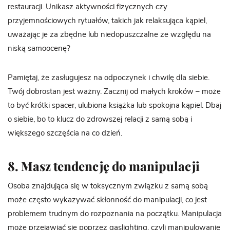
restauracji. Unikasz aktywności fizycznych czy
przyjemnościowych rytuałów, takich jak relaksująca kąpiel,
uważając je za zbędne lub niedopuszczalne ze względu na
niską samoocenę?
Pamiętaj, że zasługujesz na odpoczynek i chwilę dla siebie.
Twój dobrostan jest ważny. Zacznij od małych kroków – może
to być krótki spacer, ulubiona książka lub spokojna kąpiel. Dbaj
o siebie, bo to klucz do zdrowszej relacji z samą sobą i
większego szczęścia na co dzień.
8. Masz tendencję do manipulacji
Osoba znajdująca się w toksycznym związku z samą sobą
może często wykazywać skłonność do manipulacji, co jest
problemem trudnym do rozpoznania na początku. Manipulacja
może przejawiać się poprzez
gaslighting
, czyli manipulowanie