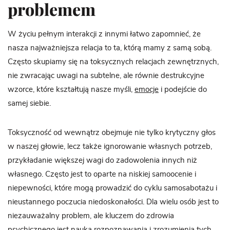
problemem
W życiu pełnym interakcji z innymi łatwo zapomnieć, że
nasza najważniejsza relacja to ta, którą mamy z samą sobą.
Często skupiamy się na toksycznych relacjach zewnętrznych,
nie zwracając uwagi na subtelne, ale równie destrukcyjne
wzorce, które kształtują nasze myśli,
emocje
i podejście do
samej siebie.
Toksyczność od wewnątrz obejmuje nie tylko krytyczny głos
w naszej głowie, lecz także ignorowanie własnych potrzeb,
przykładanie większej wagi do zadowolenia innych niż
własnego. Często jest to oparte na niskiej samoocenie i
niepewności, które mogą prowadzić do cyklu samosabotażu i
nieustannego poczucia niedoskonałości. Dla wielu osób jest to
niezauważalny problem, ale kluczem do zdrowia
psychicznego jest nauka rozpoznawania i zrozumienia tych