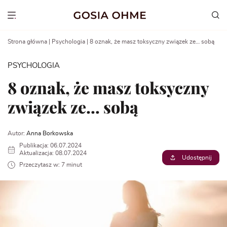
Go
to
Show menu
content
Strona główna
|
Psychologia
|
8 oznak, że masz toksyczny związek ze… sobą
PSYCHOLOGIA
8 oznak, że masz toksyczny
związek ze… sobą
Autor:
Anna Borkowska
Publikacja: 06.07.2024
Aktualizacja: 08.07.2024
Udostępnij
Przeczytasz w: 7 minut