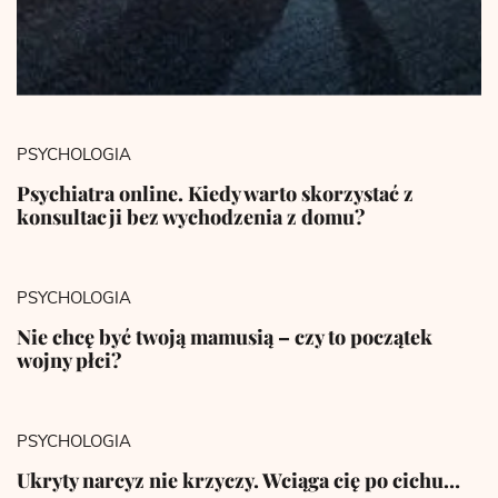
PSYCHOLOGIA
Psychiatra online. Kiedy warto skorzystać z
konsultacji bez wychodzenia z domu?
PSYCHOLOGIA
Nie chcę być twoją mamusią – czy to początek
wojny płci?
PSYCHOLOGIA
Ukryty narcyz nie krzyczy. Wciąga cię po cichu…