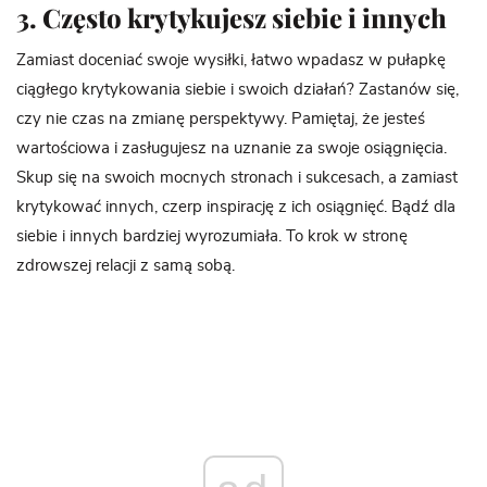
3. Często krytykujesz siebie i innych
Zamiast doceniać swoje wysiłki, łatwo wpadasz w pułapkę
ciągłego krytykowania siebie i swoich działań? Zastanów się,
czy nie czas na zmianę perspektywy. Pamiętaj, że jesteś
wartościowa i zasługujesz na uznanie za swoje osiągnięcia.
Skup się na swoich mocnych stronach i sukcesach, a zamiast
krytykować innych, czerp inspirację z ich osiągnięć. Bądź dla
siebie i innych bardziej wyrozumiała. To krok w stronę
zdrowszej relacji z samą sobą.