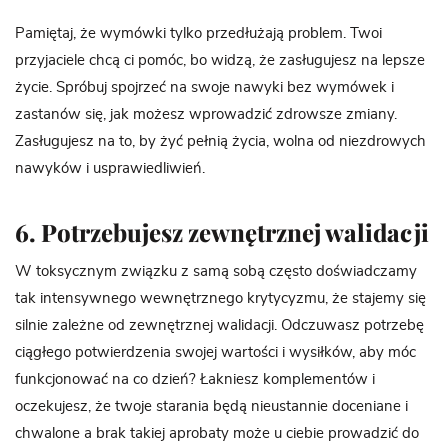
Pamiętaj, że wymówki tylko przedłużają problem. Twoi
przyjaciele chcą ci pomóc, bo widzą, że zasługujesz na lepsze
życie. Spróbuj spojrzeć na swoje nawyki bez wymówek i
zastanów się, jak możesz wprowadzić zdrowsze zmiany.
Zasługujesz na to, by żyć pełnią życia, wolna od niezdrowych
nawyków i usprawiedliwień.
6. Potrzebujesz zewnętrznej walidacji
W toksycznym związku z samą sobą często doświadczamy
tak intensywnego wewnętrznego krytycyzmu, że stajemy się
silnie zależne od zewnętrznej walidacji. Odczuwasz potrzebę
ciągłego potwierdzenia swojej wartości i wysiłków, aby móc
funkcjonować na co dzień? Łakniesz komplementów i
oczekujesz, że twoje starania będą nieustannie doceniane i
chwalone a brak takiej aprobaty może u ciebie prowadzić do