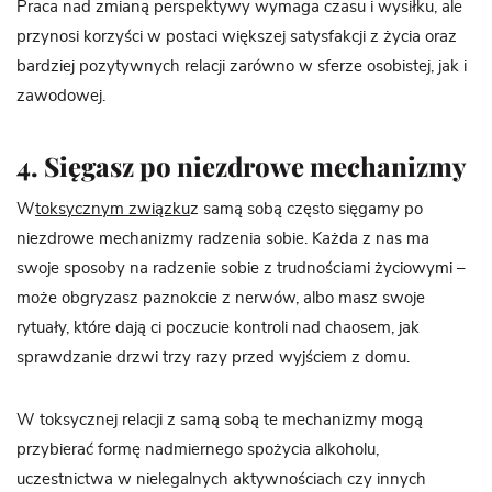
Praca nad zmianą perspektywy wymaga czasu i wysiłku, ale
przynosi korzyści w postaci większej satysfakcji z życia oraz
bardziej pozytywnych relacji zarówno w sferze osobistej, jak i
zawodowej.
4. Sięgasz po niezdrowe mechanizmy
W
toksycznym związku
z samą sobą często sięgamy po
niezdrowe mechanizmy radzenia sobie. Każda z nas ma
swoje sposoby na radzenie sobie z trudnościami życiowymi –
może obgryzasz paznokcie z nerwów, albo masz swoje
rytuały, które dają ci poczucie kontroli nad chaosem, jak
sprawdzanie drzwi trzy razy przed wyjściem z domu.
W toksycznej relacji z samą sobą te mechanizmy mogą
przybierać formę nadmiernego spożycia alkoholu,
uczestnictwa w nielegalnych aktywnościach czy innych