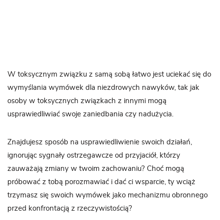
W toksycznym związku z samą sobą łatwo jest uciekać się do
wymyślania wymówek dla niezdrowych nawyków, tak jak
osoby w toksycznych związkach z innymi mogą
usprawiedliwiać swoje zaniedbania czy nadużycia.
Znajdujesz sposób na usprawiedliwienie swoich działań,
ignorując sygnały ostrzegawcze od przyjaciół, którzy
zauważają zmiany w twoim zachowaniu? Choć mogą
próbować z tobą porozmawiać i dać ci wsparcie, ty wciąż
trzymasz się swoich wymówek jako mechanizmu obronnego
przed konfrontacją z rzeczywistością?