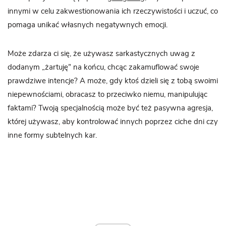
innymi w celu zakwestionowania ich rzeczywistości i uczuć, co
pomaga unikać własnych negatywnych emocji.
Może zdarza ci się, że używasz sarkastycznych uwag z
dodanym „żartuję” na końcu, chcąc zakamuflować swoje
prawdziwe intencje? A może, gdy ktoś dzieli się z tobą swoimi
niepewnościami, obracasz to przeciwko niemu, manipulując
faktami? Twoją specjalnością może być też pasywna agresja,
której używasz, aby kontrolować innych poprzez ciche dni czy
inne formy subtelnych kar.