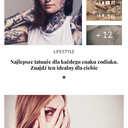
+ 12
LIFESTYLE
Najlepsze tatuaże dla każdego znaku zodiaku.
Znajdź ten idealny dla ciebie