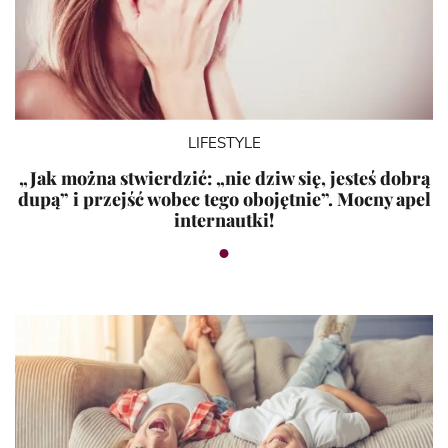
LIFESTYLE
„Jak można stwierdzić: „nie dziw się, jesteś dobrą
dupą” i przejść wobec tego obojętnie”. Mocny apel
internautki!