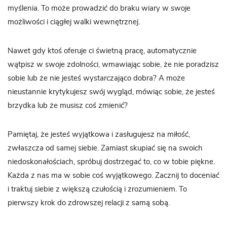
myślenia. To może prowadzić do braku wiary w swoje
możliwości i ciągłej walki wewnętrznej.
Nawet gdy ktoś oferuje ci świetną pracę, automatycznie
wątpisz w swoje zdolności, wmawiając sobie, że nie poradzisz
sobie lub że nie jesteś wystarczająco dobra? A może
nieustannie krytykujesz swój wygląd, mówiąc sobie, że jesteś
brzydka lub że musisz coś zmienić?
Pamiętaj, że jesteś wyjątkowa i zasługujesz na miłość,
zwłaszcza od samej siebie. Zamiast skupiać się na swoich
niedoskonałościach, spróbuj dostrzegać to, co w tobie piękne.
Każda z nas ma w sobie coś wyjątkowego. Zacznij to doceniać
i traktuj siebie z większą czułością i zrozumieniem. To
pierwszy krok do zdrowszej relacji z samą sobą.