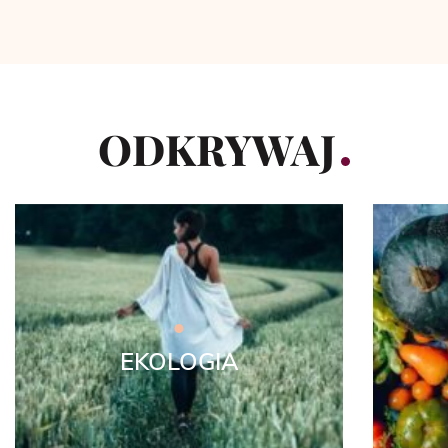
ODKRYWAJ
EKOLOGIA