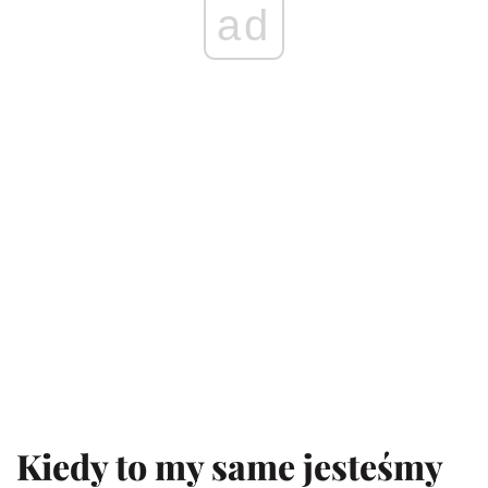
ad
Kiedy to my same jesteśmy