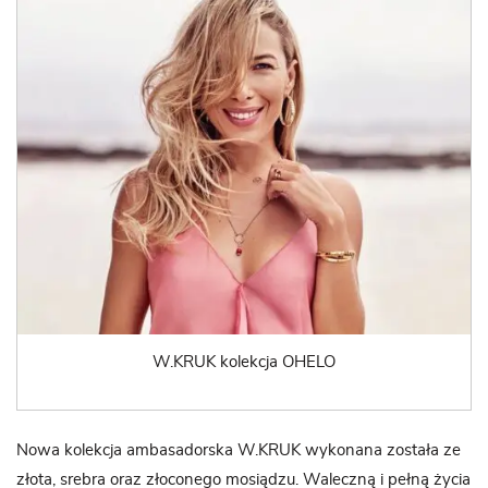
W.KRUK kolekcja OHELO
Nowa kolekcja ambasadorska W.KRUK wykonana została ze
złota, srebra oraz złoconego mosiądzu. Waleczną i pełną życia