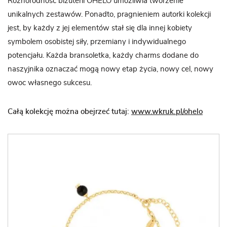
Różnorodność biżuterii OHELO umożliwia tworzenie
unikalnych zestawów. Ponadto, pragnieniem autorki kolekcji
jest, by każdy z jej elementów stał się dla innej kobiety
symbolem osobistej siły, przemiany i indywidualnego
potencjału. Każda bransoletka, każdy charms dodane do
naszyjnika oznaczać mogą nowy etap życia, nowy cel, nowy
owoc własnego sukcesu.
Całą kolekcję można obejrzeć tutaj:
www.wkruk.pl/ohelo