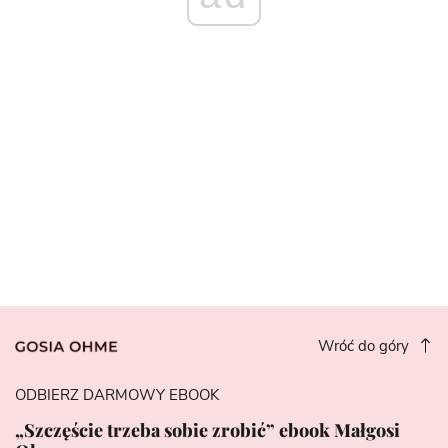
Wróć do góry
ODBIERZ DARMOWY EBOOK
„Szczęście trzeba sobie zrobić” ebook Małgosi