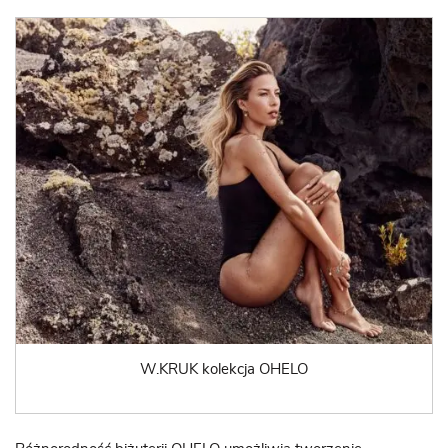
W.KRUK kolekcja OHELO