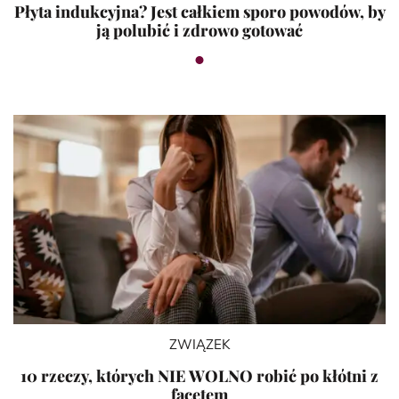
Płyta indukcyjna? Jest całkiem sporo powodów, by
ją polubić i zdrowo gotować
ZWIĄZEK
10 rzeczy, których NIE WOLNO robić po kłótni z
facetem