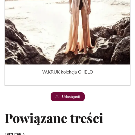
W.KRUK kolekcja OHELO
Udostępnij
Powiązane treści
BIŻUTERIA