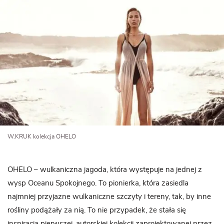
W.KRUK kolekcja OHELO
OHELO – wulkaniczna jagoda, która występuje na jednej z
wysp Oceanu Spokojnego. To pionierka, która zasiedla
najmniej przyjazne wulkaniczne szczyty i tereny, tak, by inne
rośliny podążały za nią. To nie przypadek, że stała się
inspiracją pierwszej, autorskiej kolekcji zaprojektowanej przez