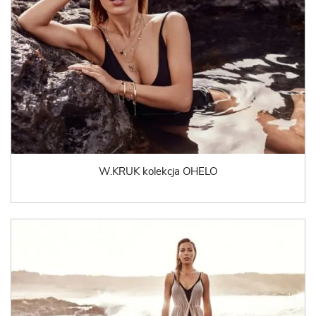
W.KRUK kolekcja OHELO