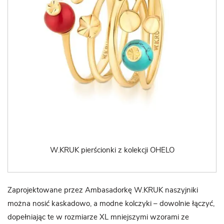
W.KRUK pierścionki z kolekcji OHELO
Zaprojektowane przez Ambasadorkę W.KRUK naszyjniki
można nosić kaskadowo, a modne kolczyki – dowolnie łączyć,
dopełniając te w rozmiarze XL mniejszymi wzorami ze