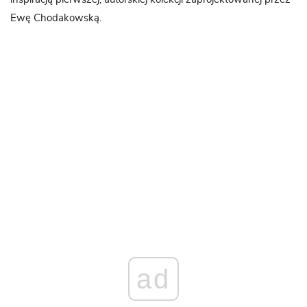
Ewę Chodakowską.
ad