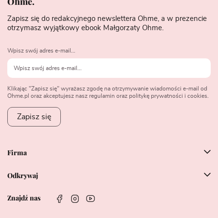
Ohme.
Zapisz się do redakcyjnego newslettera Ohme, a w prezencie
otrzymasz wyjątkowy ebook Małgorzaty Ohme.
Wpisz swój adres e-mail...
Klikając "Zapisz się" wyrażasz zgodę na otrzymywanie wiadomości e-mail od
Ohme.pl oraz akceptujesz nasz regulamin oraz politykę prywatności i cookies.
Zapisz się
Firma
Odkrywaj
Znajdź nas