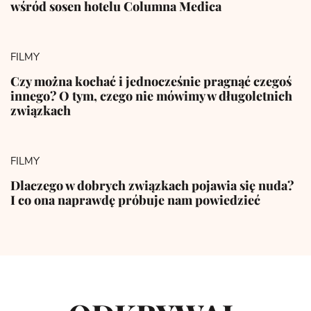
wśród sosen hotelu Columna Medica
FILMY
Czy można kochać i jednocześnie pragnąć czegoś
innego? O tym, czego nie mówimy w długoletnich
związkach
FILMY
Dlaczego w dobrych związkach pojawia się nuda?
I co ona naprawdę próbuje nam powiedzieć