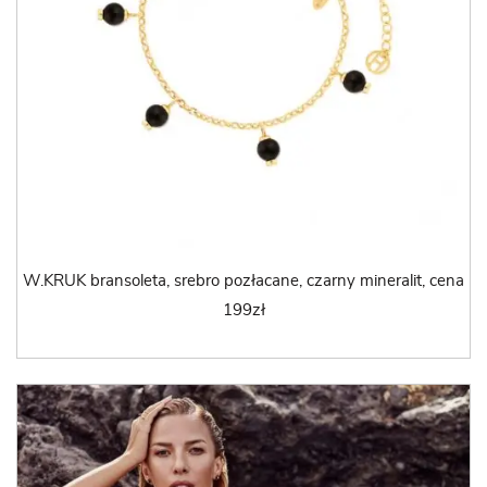
W.KRUK bransoleta, srebro pozłacane, czarny mineralit, cena
199zł