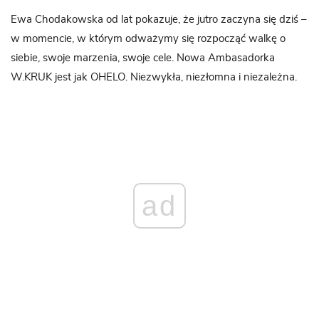
Ewa Chodakowska od lat pokazuje, że jutro zaczyna się dziś –
w momencie, w którym odważymy się rozpocząć walkę o
siebie, swoje marzenia, swoje cele. Nowa Ambasadorka
W.KRUK jest jak OHELO. Niezwykła, niezłomna i niezależna.
ad