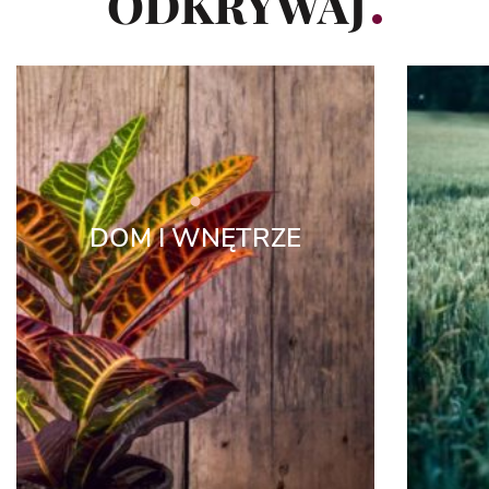
ODKRYWAJ
DOM I WNĘTRZE