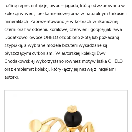
roślinę reprezentuje jej owoc – jagoda, którą odwzorowano w
kolekcji w wersji bezkamieniowej oraz w naturalnym turkusie i
mineralitach. Zaprezentowano je w kolorach wulkanicznej
czerni oraz w odcieniu koralowej czerwieni, gorącej jak lawa.
Dodatkowo, owoce OHELO ozdobiono złotą lub pozłacaną
szypułką, a wybrane modele biżuterii wysadzane są
błyszczącymi cyrkoniami. W autorskiej kolekcji Ewy
Chodakowskiej wykorzystano również motyw listka OHELO
oraz emblemat kolekcji, który łączy jej nazwę z inicjałami
autorki.