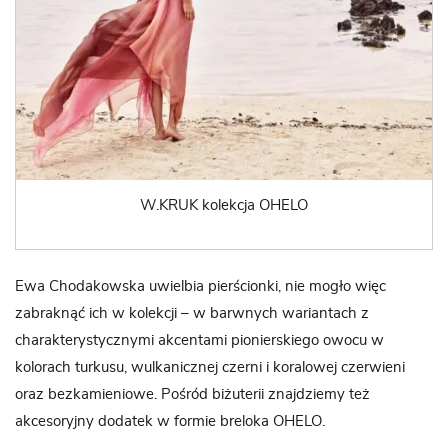
W.KRUK kolekcja OHELO
Ewa Chodakowska uwielbia pierścionki, nie mogło więc
zabraknąć ich w kolekcji – w barwnych wariantach z
charakterystycznymi akcentami pionierskiego owocu w
kolorach turkusu, wulkanicznej czerni i koralowej czerwieni
oraz bezkamieniowe. Pośród biżuterii znajdziemy też
akcesoryjny dodatek w formie breloka OHELO.