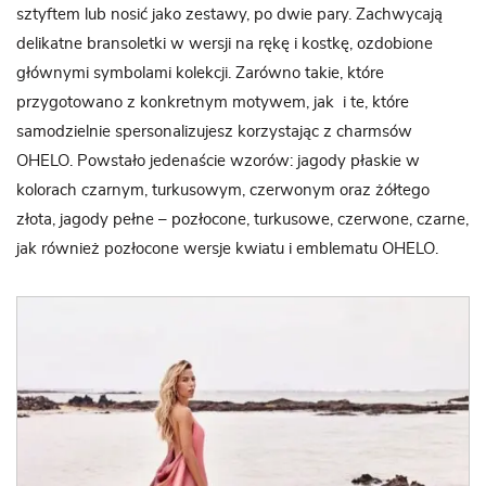
sztyftem lub nosić jako zestawy, po dwie pary. Zachwycają
delikatne bransoletki w wersji na rękę i kostkę, ozdobione
głównymi symbolami kolekcji. Zarówno takie, które
przygotowano z konkretnym motywem, jak i te, które
samodzielnie spersonalizujesz korzystając z charmsów
OHELO. Powstało jedenaście wzorów: jagody płaskie w
kolorach czarnym, turkusowym, czerwonym oraz żółtego
złota, jagody pełne – pozłocone, turkusowe, czerwone, czarne,
jak również pozłocone wersje kwiatu i emblematu OHELO.