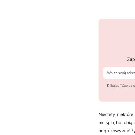
Zap
Klikając "Zapisz
Niestety, niektóre
nie śpią, bo robią
odgruzowywać ży