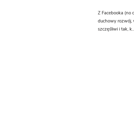
Z Facebooka (no do
duchowy rozwój, 
szczęśliwi i tak, 