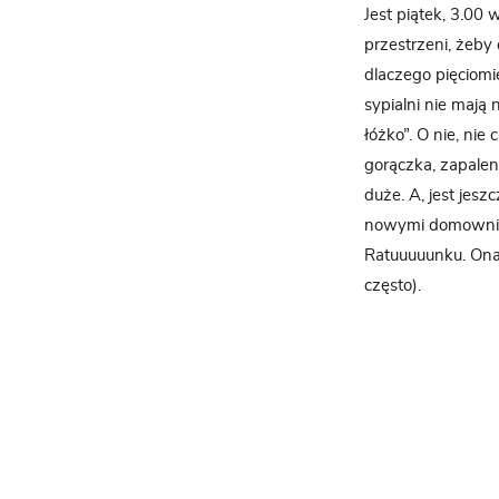
Jest piątek, 3.00
przestrzeni, żeby
dlaczego pięciomi
sypialni nie mają
łóżko”. O nie, nie 
gorączka, zapalenie
duże. A, jest jes
nowymi domowniki
Ratuuuuunku. Ona
często).