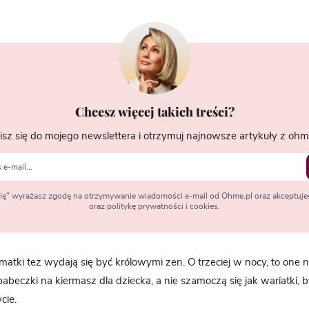
Chcesz więcej takich treści?
isz się do mojego newslettera i otrzymuj najnowsze artykuły z ohme
 się" wyrażasz zgodę na otrzymywanie wiadomości e-mail od Ohme.pl oraz akceptuje
oraz politykę prywatności i cookies.
 matki też wydają się być królowymi zen. O trzeciej w nocy, to one 
 babeczki na kiermasz dla dziecka, a nie szamoczą się jak wariatki,
cie.