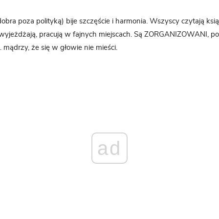
bra poza polityką) bije szczęście i harmonia. Wszyscy czytają ksią
wyjeżdżają, pracują w fajnych miejscach. Są ZORGANIZOWANI, po
k… mądrzy, że się w głowie nie mieści.
ad