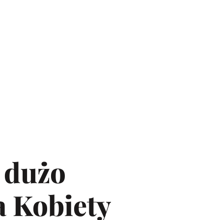
 dużo
a Kobiety