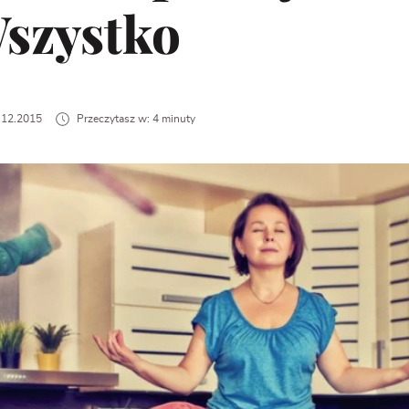
szystko
5.12.2015
Przeczytasz w: 4 minuty