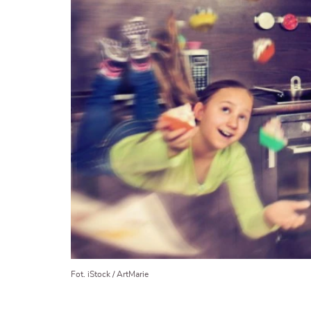
Fot. iStock / ArtMarie