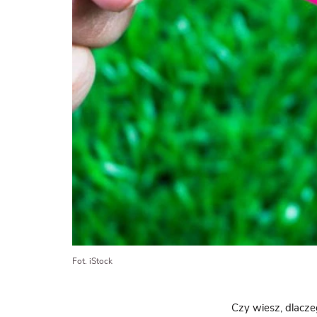
Fot. iStock
Czy wiesz, dlacze