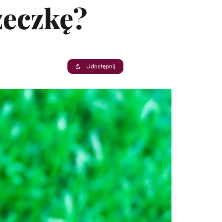
żeczkę?
Udostępnij