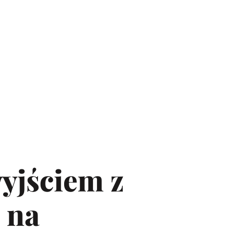
yjściem z
 na