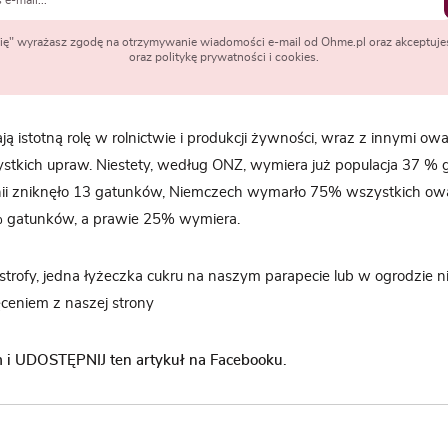
 się" wyrażasz zgodę na otrzymywanie wiadomości e-mail od Ohme.pl oraz akceptuje
oraz politykę prywatności i cookies.
ą istotną rolę w rolnictwie i produkcji żywności, wraz z innymi ow
stkich upraw. Niestety, według ONZ, wymiera już populacja 37 % 
nii zniknęło 13 gatunków, Niemczech wymarło 75% wszystkich owa
 gatunków, a prawie 25% wymiera.
astrofy, jedna łyżeczka cukru na naszym parapecie lub w ogrodzie n
ceniem z naszej strony
i UDOSTĘPNIJ ten artykuł na Facebooku.