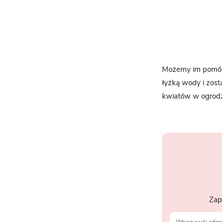
Możemy im pomóc 
łyżką wody i zost
kwiatów w ogrodzi
Zap