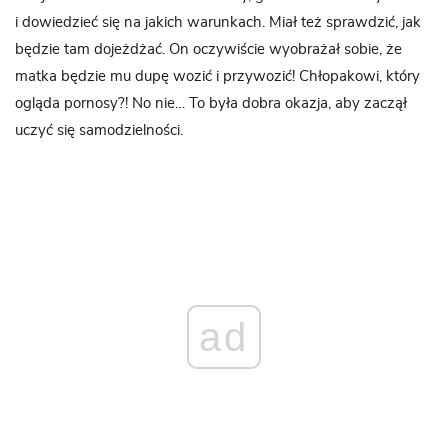
i dowiedzieć się na jakich warunkach. Miał też sprawdzić, jak
będzie tam dojeżdżać. On oczywiście wyobrażał sobie, że
matka będzie mu dupę wozić i przywozić! Chłopakowi, który
ogląda pornosy?! No nie… To była dobra okazja, aby zaczął
uczyć się samodzielności.
ad