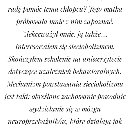
radę pomóc temu chłopcu? Jego matka
próbowała mnie z nim zapoznać.
Zlekceważył mnie, ją także….
Interesowałem się siecioholizmem.
Skończyłem szkolenie na uniwersytecie
dotyczące uzależnień behawioralnych.
Mechanizm powstawania siecioholizmu
jest taki: określone zachowanie powoduje
wydzielanie się w mózgu
neuroprzekaźników, które działają jak