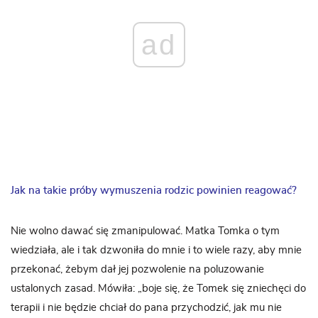
ad
Jak na takie próby wymuszenia rodzic powinien reagować?
Nie wolno dawać się zmanipulować. Matka Tomka o tym
wiedziała, ale i tak dzwoniła do mnie i to wiele razy, aby mnie
przekonać, żebym dał jej pozwolenie na poluzowanie
ustalonych zasad. Mówiła: „boje się, że Tomek się zniechęci do
terapii i nie będzie chciał do pana przychodzić, jak mu nie