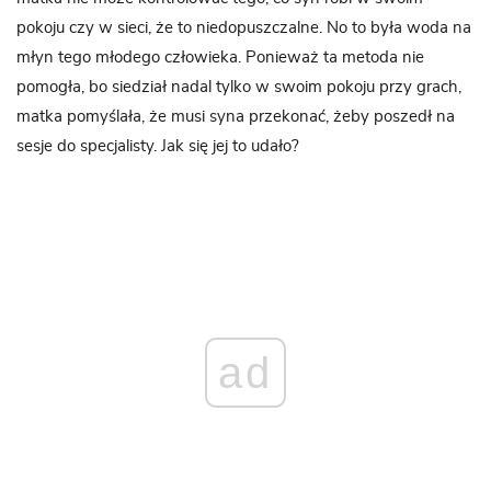
pokoju czy w sieci, że to niedopuszczalne. No to była woda na
młyn tego młodego człowieka. Ponieważ ta metoda nie
pomogła, bo siedział nadal tylko w swoim pokoju przy grach,
matka pomyślała, że musi syna przekonać, żeby poszedł na
sesje do specjalisty. Jak się jej to udało?
ad