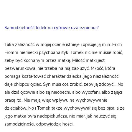
Samodzielność to lek na cyfrowe uzależnienia?
Taka zależność w mojej ocenie istnieje i opisuje ją m.in. Erich
Fromm niemiecki psychoanalityk. Tomek nic nie musiał robić,
żeby być kochanym przez matkę. Miłość matki jest
bezwarunkowa, nie trzeba na nią zasłużyć. Miłość, która
pomaga kształtować charakter dziecka, jego niezależność
daje chłopcu ojciec. Syn musi coś zrobić, żeby ją zdobyć… No
ale dziś ojcowie albo są nieobecni, albo wycofani, albo zajęci
pracą itd. Nie mają więc wpływu na wychowywanie
dzieciaków. No i Tomek także wychowywał się bez ojca, a że
jego matka była nadopiekuńcza, nie miał, jak nauczyć się
samodzielności, odpowiedzialności.