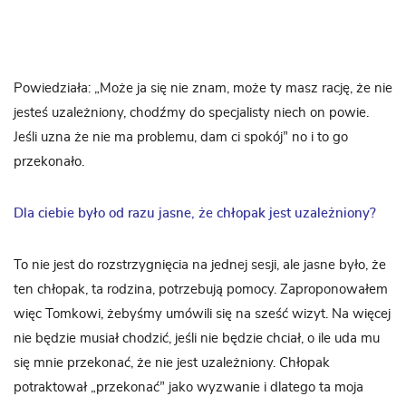
Powiedziała: „Może ja się nie znam, może ty masz rację, że nie
jesteś uzależniony, chodźmy do specjalisty niech on powie.
Jeśli uzna że nie ma problemu, dam ci spokój” no i to go
przekonało.
Dla ciebie było od razu jasne, że chłopak jest uzależniony?
To nie jest do rozstrzygnięcia na jednej sesji, ale jasne było, że
ten chłopak, ta rodzina, potrzebują pomocy. Zaproponowałem
więc Tomkowi, żebyśmy umówili się na sześć wizyt. Na więcej
nie będzie musiał chodzić, jeśli nie będzie chciał, o ile uda mu
się mnie przekonać, że nie jest uzależniony. Chłopak
potraktował „przekonać” jako wyzwanie i dlatego ta moja