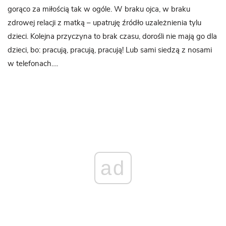
gorąco za miłością tak w ogóle. W braku ojca, w braku
zdrowej relacji z matką – upatruję źródło uzależnienia tylu
dzieci. Kolejna przyczyna to brak czasu, dorośli nie mają go dla
dzieci, bo: pracują, pracują, pracują! Lub sami siedzą z nosami
w telefonach….
ad