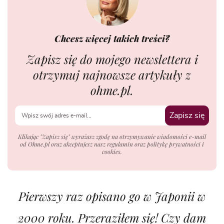
Chcesz więcej takich treści?
Zapisz się do mojego newslettera i
otrzymuj najnowsze artykuły z
ohme.pl.
Zapisz się
Klikając "Zapisz się" wyrażasz zgodę na otrzymywanie wiadomości e-mail
od Ohme.pl oraz akceptujesz nasz regulamin oraz politykę prywatności i
cookies.
Pierwszy raz opisano go w Japonii w
2000 roku. Przeraziłem się! Czy dam