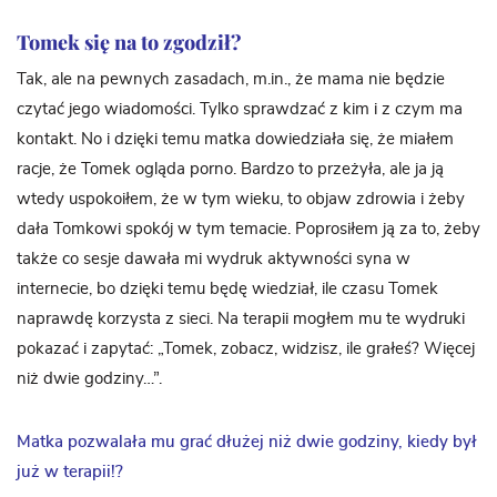
Tomek się na to zgodził?
Tak, ale na pewnych zasadach, m.in., że mama nie będzie
czytać jego wiadomości. Tylko sprawdzać z kim i z czym ma
kontakt. No i dzięki temu matka dowiedziała się, że miałem
racje, że Tomek ogląda porno. Bardzo to przeżyła, ale ja ją
wtedy uspokoiłem, że w tym wieku, to objaw zdrowia i żeby
dała Tomkowi spokój w tym temacie. Poprosiłem ją za to, żeby
także co sesje dawała mi wydruk aktywności syna w
internecie, bo dzięki temu będę wiedział, ile czasu Tomek
naprawdę korzysta z sieci. Na terapii mogłem mu te wydruki
pokazać i zapytać: „Tomek, zobacz, widzisz, ile grałeś? Więcej
niż dwie godziny…”.
Matka pozwalała mu grać dłużej niż dwie godziny, kiedy był
już w terapii!?