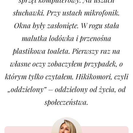
słuchawki. Przy ustach mikrofonik.
Okna były zasłonięte. W rogu stała
malutka lodówka i przenośna
plastikowa toaleta. Pierwszy raz na
własne oczy zobaczyłem przypadek, o
którym tylko czytałem. Hikikomori, czyli
„oddzielony” – oddzielony od życia, od
społeczeństwa.