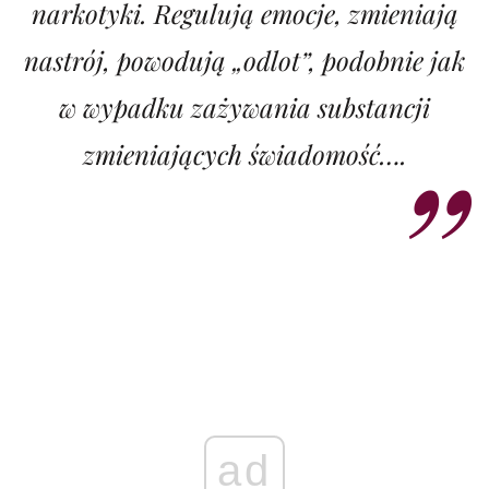
narkotyki. Regulują emocje, zmieniają
nastrój, powodują „odlot”, podobnie jak
w wypadku zażywania substancji
zmieniających świadomość….
ad