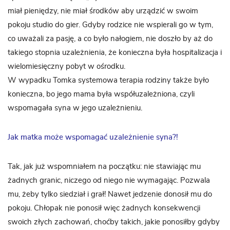
miał pieniędzy, nie miał środków aby urządzić w swoim
pokoju studio do gier. Gdyby rodzice nie wspierali go w tym,
co uważali za pasję, a co było nałogiem, nie doszło by aż do
takiego stopnia uzależnienia, że konieczna była hospitalizacja i
wielomiesięczny pobyt w ośrodku.
W wypadku Tomka systemowa terapia rodziny także było
konieczna, bo jego mama była współuzależniona, czyli
wspomagała syna w jego uzależnieniu.
Jak matka może wspomagać uzależnienie syna?!
Tak, jak już wspomniałem na początku: nie stawiając mu
żadnych granic, niczego od niego nie wymagając. Pozwala
mu, żeby tylko siedział i grał! Nawet jedzenie donosił mu do
pokoju. Chłopak nie ponosił więc żadnych konsekwencji
swoich złych zachowań, choćby takich, jakie ponosiłby gdyby