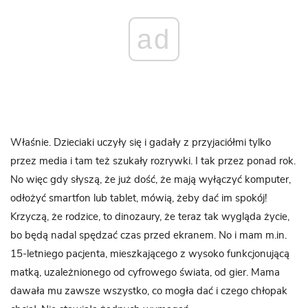
ad
Właśnie. Dzieciaki uczyły się i gadały z przyjaciółmi tylko
przez media i tam też szukały rozrywki. I tak przez ponad rok.
No więc gdy słyszą, że już dość, że mają wyłączyć komputer,
odłożyć smartfon lub tablet, mówią, żeby dać im spokój!
Krzyczą, że rodzice, to dinozaury, że teraz tak wygląda życie,
bo będą nadal spędzać czas przed ekranem. No i mam m.in.
15-letniego pacjenta, mieszkającego z wysoko funkcjonującą
matką, uzależnionego od cyfrowego świata, od gier. Mama
dawała mu zawsze wszystko, co mogła dać i czego chłopak