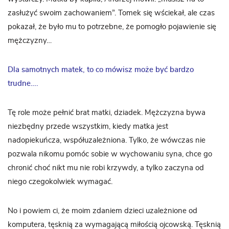
zasłużyć swoim zachowaniem”. Tomek się wściekał, ale czas
pokazał, że było mu to potrzebne, że pomogło pojawienie się
mężczyzny…
Dla samotnych matek, to co mówisz może być bardzo
trudne….
Tę role może pełnić brat matki, dziadek. Mężczyzna bywa
niezbędny przede wszystkim, kiedy matka jest
nadopiekuńcza, współuzależniona. Tylko, że wówczas nie
pozwala nikomu pomóc sobie w wychowaniu syna, chce go
chronić choć nikt mu nie robi krzywdy, a tylko zaczyna od
niego czegokolwiek wymagać.
No i powiem ci, że moim zdaniem dzieci uzależnione od
komputera, tęsknią za wymagającą miłością ojcowską. Tęsknią