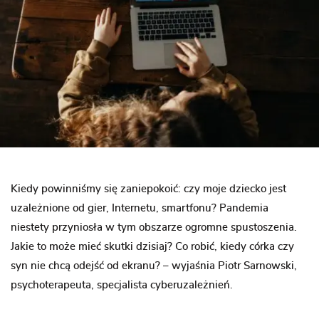
Kiedy powinniśmy się zaniepokoić: czy moje dziecko jest
uzależnione od gier, Internetu, smartfonu? Pandemia
niestety przyniosła w tym obszarze ogromne spustoszenia.
Jakie to może mieć skutki dzisiaj? Co robić, kiedy córka czy
syn nie chcą odejść od ekranu? – wyjaśnia Piotr Sarnowski,
psychoterapeuta, specjalista cyberuzależnień.