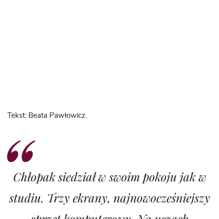
Tekst: Beata Pawłowicz.
Chłopak siedział w swoim pokoju jak w
studiu. Trzy ekrany, najnowocześniejszy
sprzęt komputerowy. Na uszach