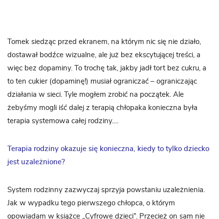
Tomek siedząc przed ekranem, na którym nic się nie działo,
dostawał bodźce wizualne, ale już bez ekscytującej treści, a
więc bez dopaminy. To trochę tak, jakby jadł tort bez cukru, a
to ten cukier (dopaminę!) musiał ograniczać – ograniczając
działania w sieci. Tyle mogłem zrobić na początek. Ale
żebyśmy mogli iść dalej z terapią chłopaka konieczna była
terapia systemowa całej rodziny….
Terapia rodziny okazuje się konieczna, kiedy to tylko dziecko
jest uzależnione?
System rodzinny zazwyczaj sprzyja powstaniu uzależnienia.
Jak w wypadku tego pierwszego chłopca, o którym
opowiadam w książce „Cyfrowe dzieci”. Przecież on sam nie