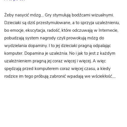
Żeby nasycić mózg… Gry stymulują bodźcami wizualnymi.
Dzieciaki są dziś przestymulowane, a to sprzyja uzależnieniu,
bo emocje, ekscytacja, radość, które odczuwają w Internecie,
pobudzają system nagrody czyli prowokują mózg do
wydzielania dopaminy. I to jej dzieciaki pragną odpalając
komputer. Dopamina je uzależnia. No i jak to jest z każdym
uzależnieniem pragną jej coraz więcej i więcej. A więc
spędzają przed komputerem coraz więcej czasu, a kiedy
rodzice im tego próbują zabronić wpadają we wściekłość….